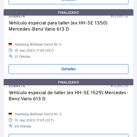
FINALIZADO
SUBASTA
#12390-32
Vehículo especial para taller (ex HH-SE 1350)
Mercedes-Benz Vario 613 D
Hamburg, Billhoner Deich Nr. 2
10. mar 2023, 17:00 (CET)
21 Ofertas
Detalles
FINALIZADO
SUBASTA
#12390-30
Vehículo especial de taller (ex HH-SE 1529) Mercedes-
Benz Vario 613 D
Hamburg, Billhoner Deich Nr. 2
10. mar 2023, 17:03 (CET)
24 Ofertas