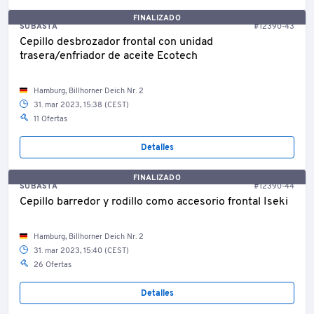
FINALIZADO
SUBASTA
#12390-43
Cepillo desbrozador frontal con unidad
trasera/enfriador de aceite Ecotech
Hamburg, Billhorner Deich Nr. 2
31. mar 2023, 15:38 (CEST)
11 Ofertas
Detalles
FINALIZADO
SUBASTA
#12390-44
Cepillo barredor y rodillo como accesorio frontal Iseki
Hamburg, Billhorner Deich Nr. 2
31. mar 2023, 15:40 (CEST)
26 Ofertas
Detalles