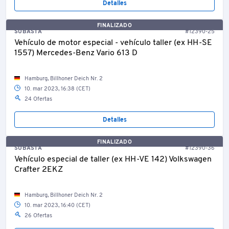
Detalles
FINALIZADO
SUBASTA
#12390-25
Vehículo de motor especial - vehículo taller (ex HH-SE
1557) Mercedes-Benz Vario 613 D
Hamburg, Billhoner Deich Nr. 2
10. mar 2023, 16:38 (CET)
24 Ofertas
Detalles
FINALIZADO
SUBASTA
#12390-36
Vehículo especial de taller (ex HH-VE 142) Volkswagen
Crafter 2EKZ
Hamburg, Billhoner Deich Nr. 2
10. mar 2023, 16:40 (CET)
26 Ofertas