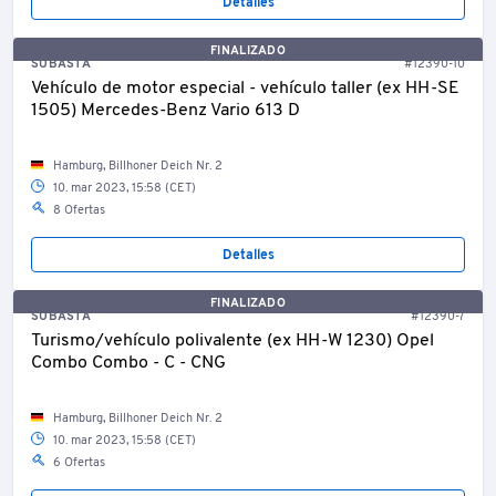
Detalles
FINALIZADO
SUBASTA
#12390-10
Vehículo de motor especial - vehículo taller (ex HH-SE
1505) Mercedes-Benz Vario 613 D
Hamburg, Billhoner Deich Nr. 2
10. mar 2023, 15:58 (CET)
8 Ofertas
Detalles
FINALIZADO
SUBASTA
#12390-7
Turismo/vehículo polivalente (ex HH-W 1230) Opel
Combo Combo - C - CNG
Hamburg, Billhoner Deich Nr. 2
10. mar 2023, 15:58 (CET)
6 Ofertas