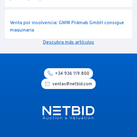
Venta por insolvencia: GMW Prämab GmbH consigue
maquinaria
Descubra más artículos
+34 936 119 800
ventas@netbid.com