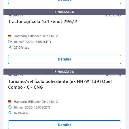
FINALIZADO
SUBASTA
#12390-15
Tractor agrícola 4x4 Fendt 296/2
Hamburg, Billhoner Deich Nr. 2
10. mar 2023, 16:05 (CET)
27 Ofertas
Detalles
FINALIZADO
SUBASTA
#12390-11
Turismo/vehículo polivalente (ex HH-W 1139) Opel
Combo - C - CNG
Hamburg, Billhoner Deich Nr. 2
10. mar 2023, 16:10 (CET)
16 Ofertas
Detalles