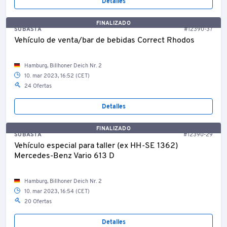
Detalles
FINALIZADO
SUBASTA
#12390-37
Vehículo de venta/bar de bebidas Correct Rhodos
Hamburg, Billhoner Deich Nr. 2
10. mar 2023, 16:52 (CET)
24 Ofertas
Detalles
FINALIZADO
SUBASTA
#12390-29
Vehículo especial para taller (ex HH-SE 1362)
Mercedes-Benz Vario 613 D
Hamburg, Billhoner Deich Nr. 2
10. mar 2023, 16:54 (CET)
20 Ofertas
Detalles