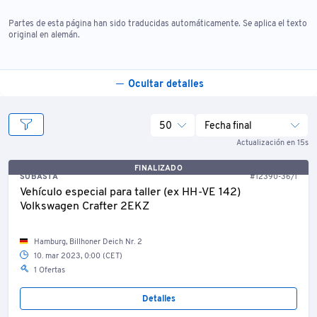
Partes de esta página han sido traducidas automáticamente. Se aplica el texto
original en alemán.
Ocultar detalles
50
Fecha final
Actualización en 15s
FINALIZADO
SUBASTA
#12390-36/1
Vehículo especial para taller (ex HH-VE 142)
Volkswagen Crafter 2EKZ
Hamburg, Billhoner Deich Nr. 2
10. mar 2023, 0:00 (CET)
1 Ofertas
Detalles