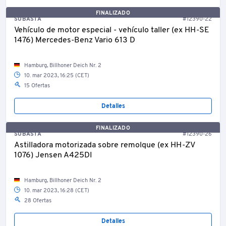
FINALIZADO
SUBASTA
#12390-22
Vehículo de motor especial - vehículo taller (ex HH-SE
1476) Mercedes-Benz Vario 613 D
Hamburg, Billhoner Deich Nr. 2
10. mar 2023, 16:25 (CET)
15 Ofertas
Detalles
FINALIZADO
SUBASTA
#12390-26
Astilladora motorizada sobre remolque (ex HH-ZV
1076) Jensen A425DI
Hamburg, Billhoner Deich Nr. 2
10. mar 2023, 16:28 (CET)
28 Ofertas
Detalles