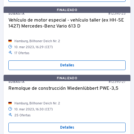
FINALIZADO
SUBASTA
#12390-23
Vehículo de motor especial - vehículo taller (ex HH-SE
1427) Mercedes-Benz Vario 613 D
Hamburg, Billhoner Deich Nr. 2
10. mar 2023, 16:29 (CET)
17 Ofertas
Detalles
FINALIZADO
SUBASTA
#12390-27
Remolque de construcción Wiedenlübbert PWE-3,5
Hamburg, Billhoner Deich Nr. 2
10. mar 2023, 16:30 (CET)
25 Ofertas
Detalles