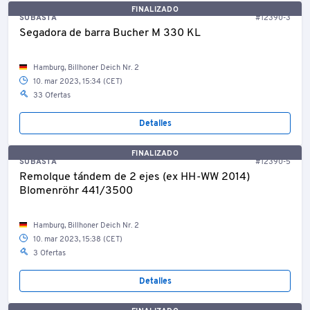
FINALIZADO
SUBASTA
#12390-3
Segadora de barra Bucher M 330 KL
Hamburg, Billhoner Deich Nr. 2
10. mar 2023, 15:34 (CET)
33 Ofertas
Detalles
FINALIZADO
SUBASTA
#12390-5
Remolque tándem de 2 ejes (ex HH-WW 2014)
Blomenröhr 441/3500
Hamburg, Billhoner Deich Nr. 2
10. mar 2023, 15:38 (CET)
3 Ofertas
Detalles