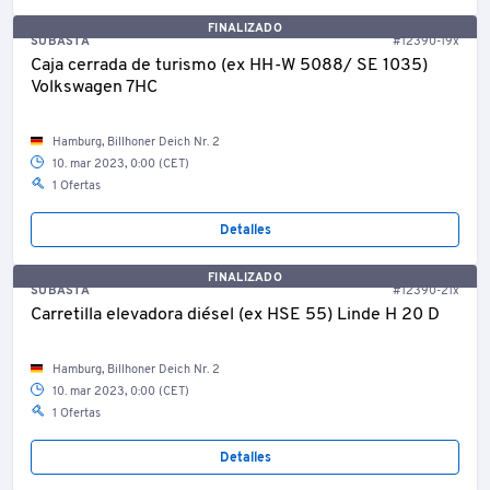
FINALIZADO
SUBASTA
#12390-19x
Caja cerrada de turismo (ex HH-W 5088/ SE 1035)
Volkswagen 7HC
Hamburg, Billhoner Deich Nr. 2
10. mar 2023, 0:00 (CET)
1 Ofertas
Detalles
FINALIZADO
SUBASTA
#12390-21x
Carretilla elevadora diésel (ex HSE 55) Linde H 20 D
Hamburg, Billhoner Deich Nr. 2
10. mar 2023, 0:00 (CET)
1 Ofertas
Detalles