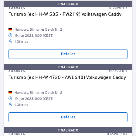
FINALIZADO
SUBASTA
#12390-61x
Turismo (ex HH-W 535 - FW2119) Volkswagen Caddy
Hamburg, Billhorner Deich Nr. 2
19. jun 2023, 0:00 (CEST)
1 Ofertas
Detalles
FINALIZADO
SUBASTA
#12390-67x
Turismo (ex HH-W 4720 - AWL648) Volkswagen Caddy
Hamburg, Billhorner Deich Nr. 2
19. jun 2023, 0:00 (CEST)
1 Ofertas
Detalles
FINALIZADO
SUBASTA
#12390-61xx