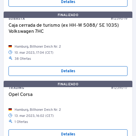
Detalles
FINALIZADO
SUBASTA
#12390-19
Caja cerrada de turismo (ex HH-W 5088/ SE 1035)
Volkswagen 7HC
Hamburg, Billhoner Deich Nr. 2
10. mar 2023, 17:04 (CET)
38 Ofertas
Detalles
FINALIZADO
TRADING
#12390-17
Opel Corsa
Hamburg, Billhoner Deich Nr. 2
13. mar 2023, 16:02 (CET)
1 Ofertas
Detalles