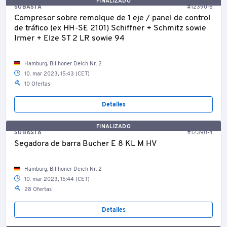
FINALIZADO
SUBASTA
#12390-6
Compresor sobre remolque de 1 eje / panel de control
de tráfico (ex HH-SE 2101) Schiffner + Schmitz sowie
Irmer + Elze ST 2 LR sowie 94
Hamburg, Billhoner Deich Nr. 2
10. mar 2023, 15:43 (CET)
10 Ofertas
Detalles
FINALIZADO
SUBASTA
#12390-4
Segadora de barra Bucher E 8 KL M HV
Hamburg, Billhoner Deich Nr. 2
10. mar 2023, 15:44 (CET)
28 Ofertas
Detalles