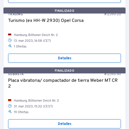
FINALIZADO
TRADING
#12390-20
Turismo (ex HH-W 2930) Opel Corsa
Hamburg, Billhoner Deich Nr. 2
13. mar 2023, 16:08 (CET)
1 Ofertas
Detalles
FINALIZADO
SUBASTA
#12390-40
Placa vibratoria/ compactador de tierra Weber MT CR
2
Hamburg, Billhorner Deich Nr. 2
31. mar 2023, 15:32 (CEST)
19 Ofertas
Detalles