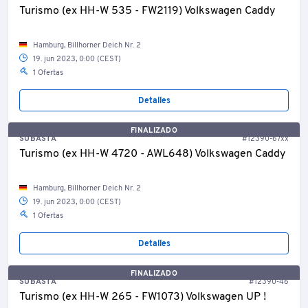
Turismo (ex HH-W 535 - FW2119) Volkswagen Caddy
Hamburg, Billhorner Deich Nr. 2
19. jun 2023, 0:00 (CEST)
1 Ofertas
Detalles
FINALIZADO
SUBASTA
#12390-67xx
Turismo (ex HH-W 4720 - AWL648) Volkswagen Caddy
Hamburg, Billhorner Deich Nr. 2
19. jun 2023, 0:00 (CEST)
1 Ofertas
Detalles
FINALIZADO
SUBASTA
#12390-46
Turismo (ex HH-W 265 - FW1073) Volkswagen UP !