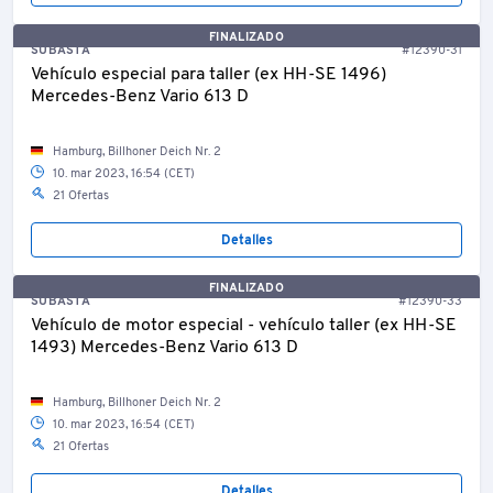
FINALIZADO
SUBASTA
#12390-31
Vehículo especial para taller (ex HH-SE 1496)
Mercedes-Benz Vario 613 D
Hamburg, Billhoner Deich Nr. 2
10. mar 2023, 16:54 (CET)
21 Ofertas
Detalles
FINALIZADO
SUBASTA
#12390-33
Vehículo de motor especial - vehículo taller (ex HH-SE
1493) Mercedes-Benz Vario 613 D
Hamburg, Billhoner Deich Nr. 2
10. mar 2023, 16:54 (CET)
21 Ofertas
Detalles