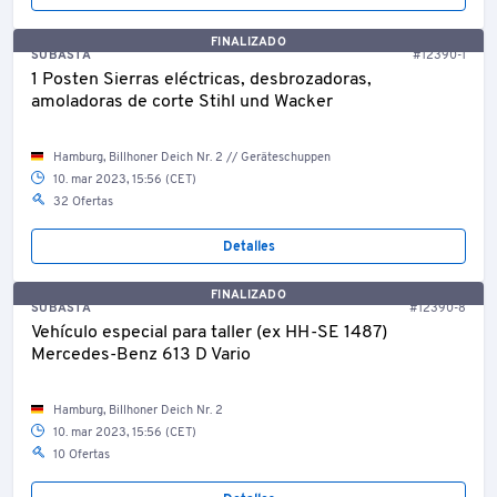
FINALIZADO
SUBASTA
#12390-1
1 Posten Sierras eléctricas, desbrozadoras,
amoladoras de corte Stihl und Wacker
Hamburg, Billhoner Deich Nr. 2 // Geräteschuppen
10. mar 2023, 15:56 (CET)
32 Ofertas
Detalles
FINALIZADO
SUBASTA
#12390-8
Vehículo especial para taller (ex HH-SE 1487)
Mercedes-Benz 613 D Vario
Hamburg, Billhoner Deich Nr. 2
10. mar 2023, 15:56 (CET)
10 Ofertas