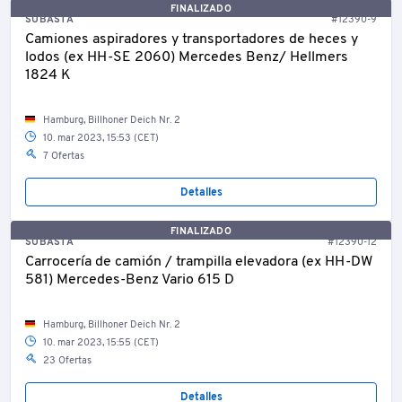
FINALIZADO
SUBASTA
#12390-9
Camiones aspiradores y transportadores de heces y
lodos (ex HH-SE 2060) Mercedes Benz/ Hellmers
1824 K
Hamburg, Billhoner Deich Nr. 2
10. mar 2023, 15:53 (CET)
7 Ofertas
Detalles
FINALIZADO
SUBASTA
#12390-12
Carrocería de camión / trampilla elevadora (ex HH-DW
581) Mercedes-Benz Vario 615 D
Hamburg, Billhoner Deich Nr. 2
10. mar 2023, 15:55 (CET)
23 Ofertas
Detalles