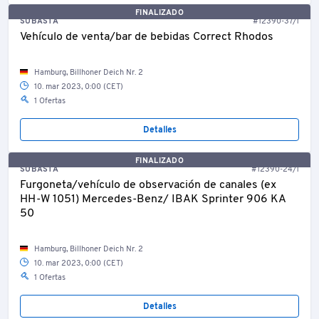
FINALIZADO
SUBASTA
#12390-37/1
Vehículo de venta/bar de bebidas Correct Rhodos
Hamburg, Billhoner Deich Nr. 2
10. mar 2023, 0:00 (CET)
1 Ofertas
Detalles
FINALIZADO
SUBASTA
#12390-24/1
Furgoneta/vehículo de observación de canales (ex
HH-W 1051) Mercedes-Benz/ IBAK Sprinter 906 KA
50
Hamburg, Billhoner Deich Nr. 2
10. mar 2023, 0:00 (CET)
1 Ofertas
Detalles