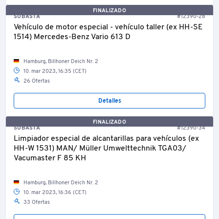
FINALIZADO
SUBASTA
#12390-28
Vehículo de motor especial - vehículo taller (ex HH-SE
1514) Mercedes-Benz Vario 613 D
Hamburg, Billhoner Deich Nr. 2
10. mar 2023, 16:35 (CET)
26 Ofertas
Detalles
FINALIZADO
SUBASTA
#12390-34
Limpiador especial de alcantarillas para vehículos (ex
HH-W 1531) MAN/ Müller Umwelttechnik TGA03/
Vacumaster F 85 KH
Hamburg, Billhoner Deich Nr. 2
10. mar 2023, 16:36 (CET)
33 Ofertas