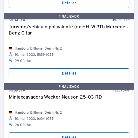
Detalles
FINALIZADO
SUBASTA
#12390-13
Turismo/vehículo polivalente (ex HH-W 311) Mercedes
Benz Citan
Hamburg, Billhoner Deich Nr. 2
10. mar 2023, 15:59 (CET)
29 Ofertas
Detalles
FINALIZADO
SUBASTA
#12390-14
Miniexcavadora Wacker Neuson 25-03 RD
Hamburg, Billhoner Deich Nr. 2
10. mar 2023, 16:04 (CET)
20 Ofertas
Detalles