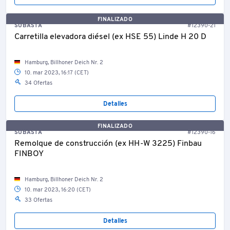
FINALIZADO
SUBASTA
#12390-21
Carretilla elevadora diésel (ex HSE 55) Linde H 20 D
Hamburg, Billhoner Deich Nr. 2
10. mar 2023, 16:17 (CET)
34 Ofertas
Detalles
FINALIZADO
SUBASTA
#12390-16
Remolque de construcción (ex HH-W 3225) Finbau
FINBOY
Hamburg, Billhoner Deich Nr. 2
10. mar 2023, 16:20 (CET)
33 Ofertas
Detalles