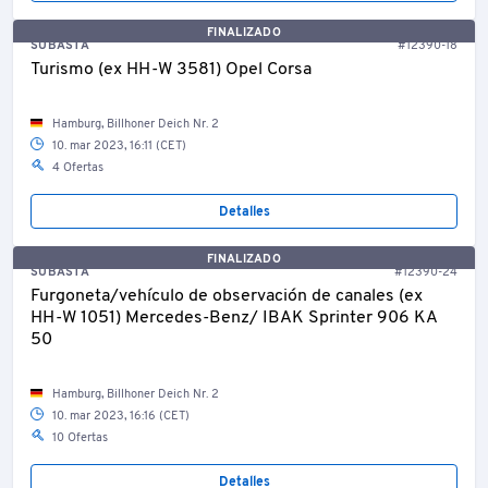
FINALIZADO
SUBASTA
#12390-18
Turismo (ex HH-W 3581) Opel Corsa
Hamburg, Billhoner Deich Nr. 2
10. mar 2023, 16:11 (CET)
4 Ofertas
Detalles
FINALIZADO
SUBASTA
#12390-24
Furgoneta/vehículo de observación de canales (ex
HH-W 1051) Mercedes-Benz/ IBAK Sprinter 906 KA
50
Hamburg, Billhoner Deich Nr. 2
10. mar 2023, 16:16 (CET)
10 Ofertas
Detalles