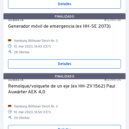
Detalles
FINALIZADO
SUBASTA
#12390-38
Generador móvil de emergencia (ex HH-SE 2073)
Hamburg, Billhoner Deich Nr. 2
10. mar 2023, 16:43 (CET)
28 Ofertas
Detalles
FINALIZADO
SUBASTA
#12390-35
Remolque/volquete de un eje (ex HH-ZV 1562) Paul
Auwärter AEK 4,0
Hamburg, Billhoner Deich Nr. 2
10. mar 2023, 16:50 (CET)
24 Ofertas