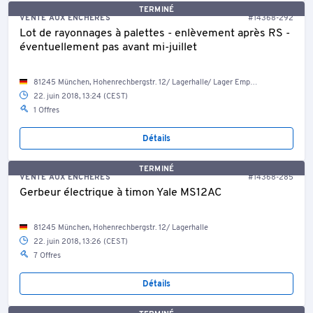
TERMINÉ
VENTE AUX ENCHÈRES
#14368-292
Lot de rayonnages à palettes - enlèvement après RS -
éventuellement pas avant mi-juillet
81245 München, Hohenrechbergstr. 12/ Lagerhalle/ Lager Empore
22. juin 2018, 13:24 (CEST)
1 Offres
Détails
TERMINÉ
VENTE AUX ENCHÈRES
#14368-285
Gerbeur électrique à timon Yale MS12AC
81245 München, Hohenrechbergstr. 12/ Lagerhalle
22. juin 2018, 13:26 (CEST)
7 Offres
Détails