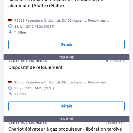
Machine à rouler les tuyaux de ventilation en
aluminium (Aluflex) Haflex
93055 Regensburg, Ditthornstr. 13/ EG/ Lager- u. Produktionshalle
22. juin 2018, 14:26 (CEST)
11 Offres
Détails
TERMINÉ
VENTE AUX ENCHÈRES
#14368-374
Dispositif de refoulement
93055 Regensburg, Ditthornstr. 13/ EG/ Lager- u. Produktionshalle
22. juin 2018, 14:27 (CEST)
3 Offres
Détails
TERMINÉ
VENTE AUX ENCHÈRES
#14368-364
Chariot élévateur à gaz propulseur - libération tardive