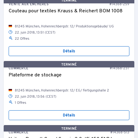
TERMINÉ
VENTE AUX ENCHÈRES
#14368-259
Couteau pour textiles Krauss & Reichert BOM 1008
81245 München, Hohenrechbergstr. 12/ Produktionsgebäude/ UG
22. juin 2018, 13:51 (CEST)
22 Offres
Détails
TERMINÉ
COMMERCE
#14368-237
Plateforme de stockage
81245 München, Hohenrechbergstr. 12/ EG/ Fertigungshalle 2
22. juin 2018, 13:56 (CEST)
1 Offres
Détails
TERMINÉ
COMMERCE
#14368-513