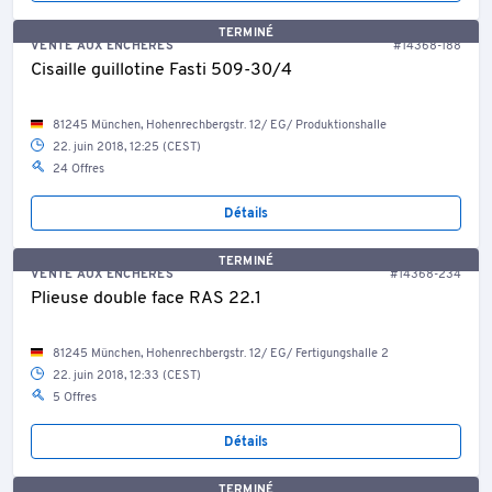
TERMINÉ
VENTE AUX ENCHÈRES
#14368-188
Cisaille guillotine Fasti 509-30/4
81245 München, Hohenrechbergstr. 12/ EG/ Produktionshalle
22. juin 2018, 12:25 (CEST)
24 Offres
Détails
TERMINÉ
VENTE AUX ENCHÈRES
#14368-234
Plieuse double face RAS 22.1
81245 München, Hohenrechbergstr. 12/ EG/ Fertigungshalle 2
22. juin 2018, 12:33 (CEST)
5 Offres
Détails
TERMINÉ