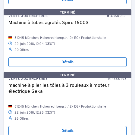
TERMINÉ
VENTE AUX ENCHÈRES
#14368-206
Machine à tubes agrafés Spiro 1600S
81245 München, Hohenrechbergstr. 12/ EG/ Produktionshalle
22. juin 2018, 12:24 (CEST)
20 Offres
Détails
TERMINÉ
VENTE AUX ENCHÈRES
#14368-193
machine à plier les tôles à 3 rouleaux à moteur
électrique Geka
81245 München, Hohenrechbergstr. 12/ EG/ Produktionshalle
22. juin 2018, 12:25 (CEST)
26 Offres
Détails