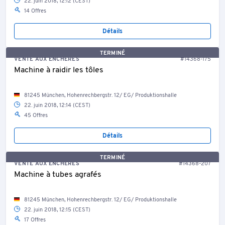
22. juin 2018, 12:12 (CEST)
14 Offres
Détails
TERMINÉ
VENTE AUX ENCHÈRES
#14368-175
Machine à raidir les tôles
81245 München, Hohenrechbergstr. 12/ EG/ Produktionshalle
22. juin 2018, 12:14 (CEST)
45 Offres
Détails
TERMINÉ
VENTE AUX ENCHÈRES
#14368-207
Machine à tubes agrafés
81245 München, Hohenrechbergstr. 12/ EG/ Produktionshalle
22. juin 2018, 12:15 (CEST)
17 Offres