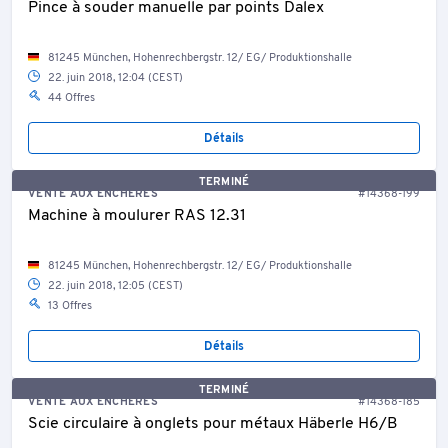
Pince à souder manuelle par points Dalex
81245 München, Hohenrechbergstr. 12/ EG/ Produktionshalle
22. juin 2018, 12:04 (CEST)
44 Offres
Détails
TERMINÉ
VENTE AUX ENCHÈRES
#14368-199
Machine à moulurer RAS 12.31
81245 München, Hohenrechbergstr. 12/ EG/ Produktionshalle
22. juin 2018, 12:05 (CEST)
13 Offres
Détails
TERMINÉ
VENTE AUX ENCHÈRES
#14368-185
Scie circulaire à onglets pour métaux Häberle H6/B