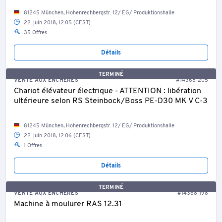
81245 München, Hohenrechbergstr. 12/ EG/ Produktionshalle
22. juin 2018, 12:05 (CEST)
35 Offres
Détails
TERMINÉ
VENTE AUX ENCHÈRES
#14368-205
Chariot élévateur électrique - ATTENTION : libération
ultérieure selon RS Steinbock/Boss PE-D30 MK V C-3
81245 München, Hohenrechbergstr. 12/ EG/ Produktionshalle
22. juin 2018, 12:06 (CEST)
1 Offres
Détails
TERMINÉ
VENTE AUX ENCHÈRES
#14368-198
Machine à moulurer RAS 12.31