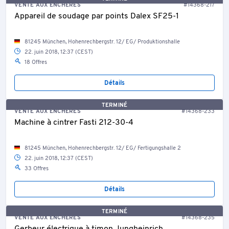
VENTE AUX ENCHÈRES
#14368-217
Appareil de soudage par points Dalex SF25-1
81245 München, Hohenrechbergstr. 12/ EG/ Produktionshalle
22. juin 2018, 12:37 (CEST)
18 Offres
Détails
TERMINÉ
VENTE AUX ENCHÈRES
#14368-233
Machine à cintrer Fasti 212-30-4
81245 München, Hohenrechbergstr. 12/ EG/ Fertigungshalle 2
22. juin 2018, 12:37 (CEST)
33 Offres
Détails
TERMINÉ
VENTE AUX ENCHÈRES
#14368-235