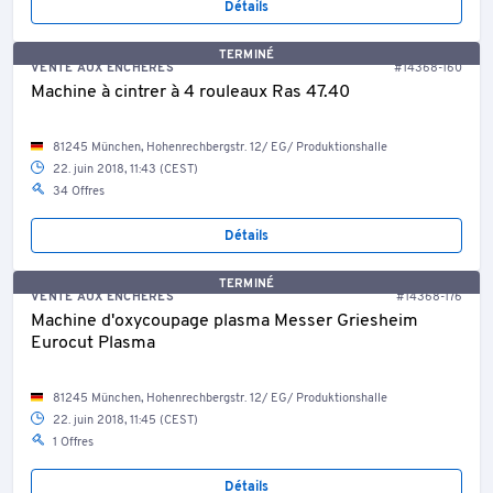
Détails
TERMINÉ
VENTE AUX ENCHÈRES
#14368-160
Machine à cintrer à 4 rouleaux Ras 47.40
81245 München, Hohenrechbergstr. 12/ EG/ Produktionshalle
22. juin 2018, 11:43 (CEST)
34 Offres
Détails
TERMINÉ
VENTE AUX ENCHÈRES
#14368-176
Machine d'oxycoupage plasma Messer Griesheim
Eurocut Plasma
81245 München, Hohenrechbergstr. 12/ EG/ Produktionshalle
22. juin 2018, 11:45 (CEST)
1 Offres
Détails