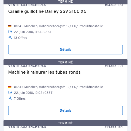
TERMINÉ
VENTE AUX ENCHÈRES
#14368-190
Cisaille guillotine Darley SSV 3100 X5
81245 München, Hohenrechbergstr. 12/ EG/ Produktionshalle
22. juin 2018, 11:54 (CEST)
13 Offres
Détails
TERMINÉ
VENTE AUX ENCHÈRES
#14368-201
Machine à rainurer les tubes ronds
81245 München, Hohenrechbergstr. 12/ EG/ Produktionshalle
22. juin 2018, 12:02 (CEST)
7 Offres
Détails
TERMINÉ
VENTE AUX ENCHÈRES
#14368-154