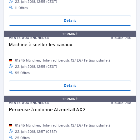
22. juin 2018, 12:55 (CEST)
11 Offres
Détails
TERMINÉ
VENTE AUX ENCHÈRES
#14368-240
Machine à sceller les canaux
81245 München, Hohenrechbergstr. 12/ EG/ Fertigungshalle 2
22. juin 2018, 12:55 (CEST)
55 Offres
Détails
TERMINÉ
VENTE AUX ENCHÈRES
#14368-248
Perceuse à colonne Alzmetall AX2
81245 München, Hohenrechbergstr. 12/ EG/ Fertigungshalle 2
22. juin 2018, 12:57 (CEST)
25 Offres