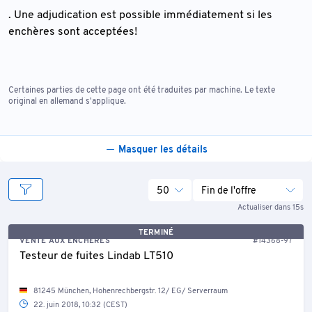
. Une adjudication est possible immédiatement si les
enchères sont acceptées!
Certaines parties de cette page ont été traduites par machine. Le texte
original en allemand s'applique.
Masquer les détails
50
Fin de l'offre
Actualiser dans 15s
TERMINÉ
VENTE AUX ENCHÈRES
#14368-97
Testeur de fuites Lindab LT510
81245 München, Hohenrechbergstr. 12/ EG/ Serverraum
22. juin 2018, 10:32 (CEST)