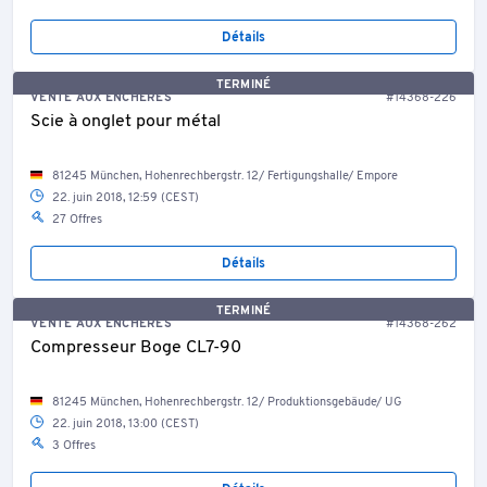
Détails
TERMINÉ
VENTE AUX ENCHÈRES
#14368-226
Scie à onglet pour métal
81245 München, Hohenrechbergstr. 12/ Fertigungshalle/ Empore
22. juin 2018, 12:59 (CEST)
27 Offres
Détails
TERMINÉ
VENTE AUX ENCHÈRES
#14368-262
Compresseur Boge CL7-90
81245 München, Hohenrechbergstr. 12/ Produktionsgebäude/ UG
22. juin 2018, 13:00 (CEST)
3 Offres