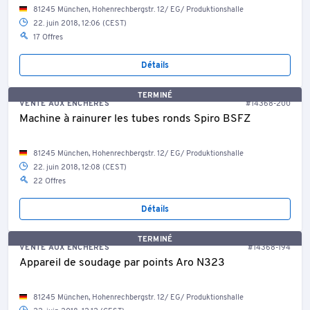
81245 München, Hohenrechbergstr. 12/ EG/ Produktionshalle
22. juin 2018, 12:06 (CEST)
17 Offres
Détails
TERMINÉ
VENTE AUX ENCHÈRES
#14368-200
Machine à rainurer les tubes ronds Spiro BSFZ
81245 München, Hohenrechbergstr. 12/ EG/ Produktionshalle
22. juin 2018, 12:08 (CEST)
22 Offres
Détails
TERMINÉ
VENTE AUX ENCHÈRES
#14368-194
Appareil de soudage par points Aro N323
81245 München, Hohenrechbergstr. 12/ EG/ Produktionshalle