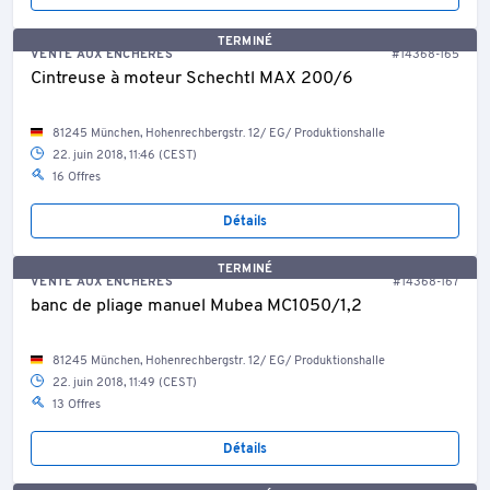
TERMINÉ
VENTE AUX ENCHÈRES
#14368-165
Cintreuse à moteur Schechtl MAX 200/6
81245 München, Hohenrechbergstr. 12/ EG/ Produktionshalle
22. juin 2018, 11:46 (CEST)
16 Offres
Détails
TERMINÉ
VENTE AUX ENCHÈRES
#14368-167
banc de pliage manuel Mubea MC1050/1,2
81245 München, Hohenrechbergstr. 12/ EG/ Produktionshalle
22. juin 2018, 11:49 (CEST)
13 Offres
Détails