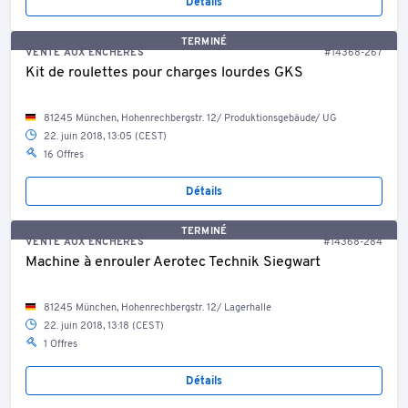
Détails
TERMINÉ
VENTE AUX ENCHÈRES
#14368-267
Kit de roulettes pour charges lourdes GKS
81245 München, Hohenrechbergstr. 12/ Produktionsgebäude/ UG
22. juin 2018, 13:05 (CEST)
16 Offres
Détails
TERMINÉ
VENTE AUX ENCHÈRES
#14368-284
Machine à enrouler Aerotec Technik Siegwart
81245 München, Hohenrechbergstr. 12/ Lagerhalle
22. juin 2018, 13:18 (CEST)
1 Offres
Détails