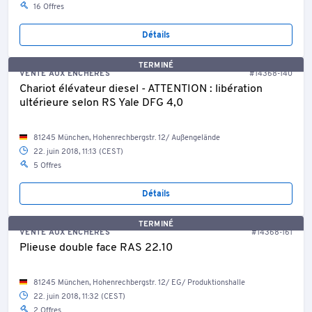
16 Offres
Détails
TERMINÉ
VENTE AUX ENCHÈRES
#14368-140
Chariot élévateur diesel - ATTENTION : libération
ultérieure selon RS Yale DFG 4,0
81245 München, Hohenrechbergstr. 12/ Außengelände
22. juin 2018, 11:13 (CEST)
5 Offres
Détails
TERMINÉ
VENTE AUX ENCHÈRES
#14368-161
Plieuse double face RAS 22.10
81245 München, Hohenrechbergstr. 12/ EG/ Produktionshalle
22. juin 2018, 11:32 (CEST)
2 Offres