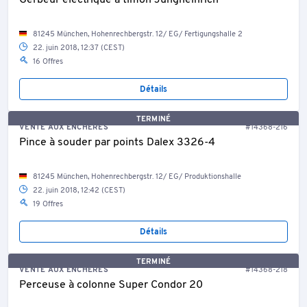
Gerbeur électrique à timon Jungheinrich
81245 München, Hohenrechbergstr. 12/ EG/ Fertigungshalle 2
22. juin 2018, 12:37 (CEST)
16 Offres
Détails
TERMINÉ
VENTE AUX ENCHÈRES
#14368-216
Pince à souder par points Dalex 3326-4
81245 München, Hohenrechbergstr. 12/ EG/ Produktionshalle
22. juin 2018, 12:42 (CEST)
19 Offres
Détails
TERMINÉ
VENTE AUX ENCHÈRES
#14368-218
Perceuse à colonne Super Condor 20