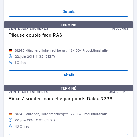
Détails
TERMINÉ
VENTE AUX ENCHÈRES
#14368-162
Plieuse double face RAS
81245 München, Hohenrechbergstr. 12/ EG/ Produktionshalle
22. juin 2018, 11:32 (CEST)
1 Offres
Détails
TERMINÉ
VENTE AUX ENCHÈRES
#14368-153
Pince à souder manuelle par points Dalex 3238
81245 München, Hohenrechbergstr. 12/ EG/ Produktionshalle
22. juin 2018, 11:39 (CEST)
43 Offres