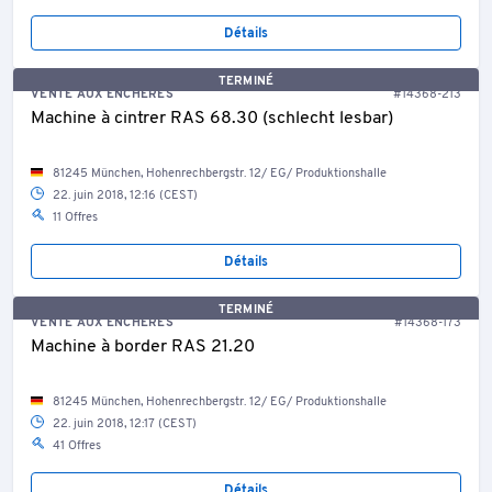
Détails
TERMINÉ
VENTE AUX ENCHÈRES
#14368-213
Machine à cintrer RAS 68.30 (schlecht lesbar)
81245 München, Hohenrechbergstr. 12/ EG/ Produktionshalle
22. juin 2018, 12:16 (CEST)
11 Offres
Détails
TERMINÉ
VENTE AUX ENCHÈRES
#14368-173
Machine à border RAS 21.20
81245 München, Hohenrechbergstr. 12/ EG/ Produktionshalle
22. juin 2018, 12:17 (CEST)
41 Offres
Détails