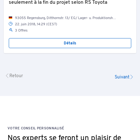
seulement à la fin du projet selon RS Toyota
93055 Regensburg, Ditthornstr. 13/ EG/ Lager- u. Produktionshalle
22. juin 2018, 14:29 (CEST)
3 Offres
Détails
Retour
Suivant
VOTRE CONSEIL PERSONNALISÉ
Nos experts se feront un plaisir de