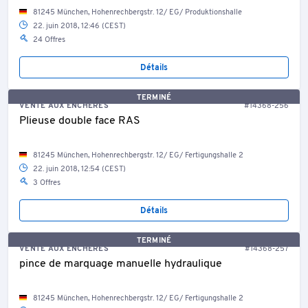
81245 München, Hohenrechbergstr. 12/ EG/ Produktionshalle
22. juin 2018, 12:46 (CEST)
24 Offres
Détails
TERMINÉ
VENTE AUX ENCHÈRES
#14368-256
Plieuse double face RAS
81245 München, Hohenrechbergstr. 12/ EG/ Fertigungshalle 2
22. juin 2018, 12:54 (CEST)
3 Offres
Détails
TERMINÉ
VENTE AUX ENCHÈRES
#14368-257
pince de marquage manuelle hydraulique
81245 München, Hohenrechbergstr. 12/ EG/ Fertigungshalle 2