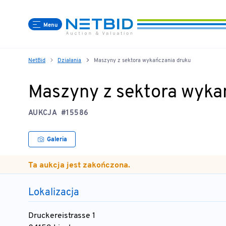
Menu
NetBid
Działania
Maszyny z sektora wykańczania druku
Maszyny z sektora wyka
AUKCJA
#15586
Galeria
Ta aukcja jest zakończona.
Lokalizacja
Druckereistrasse 1