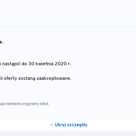
e.
 nastąpić do 30 kwietnia 2020 r.
i oferty zostaną zaakceptowane.
e niemiecki oryginalny tekst.
Ukryj szczegóły