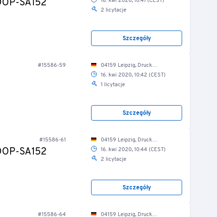
-DOP-SA152
16. kwi 2020, 10:41 (CEST)
2 licytacje
Szczegóły
#15586-59
04159 Leipzig, Druckereistr. 1/ Weiterverarbeitung
16. kwi 2020, 10:42 (CEST)
1 licytacje
Szczegóły
#15586-61
04159 Leipzig, Druckereistr. 1/ Weiterverarbeitung
-DOP-SA152
16. kwi 2020, 10:44 (CEST)
2 licytacje
Szczegóły
#15586-64
04159 Leipzig, Druckereistr. 1/ Weiterverarbeitung