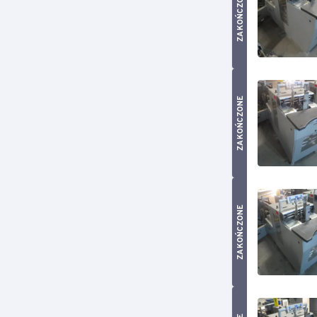
ZAKOŃCZONE
ZAKOŃCZONE
ZAKOŃCZONE