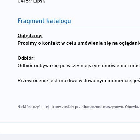
04159 Lipsk
Fragment katalogu
Oględziny:
Prosimy o kontakt w celu umówienia się na oglądani
Odbiór:
Odbiór odbywa się po wcześniejszym umówieniu i musi
Przewrócenie jest możliwe w dowolnym momencie, jeśl
Niektóre części tej strony zostały przetłumaczone maszynowo. Obowiązuj