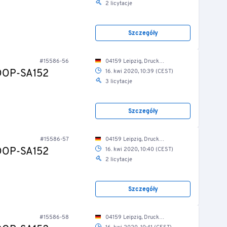
2 licytacje
Szczegóły
#15586-56
04159 Leipzig, Druckereistr. 1/ Weiterverarbeitung
-DOP-SA152
16. kwi 2020, 10:39 (CEST)
3 licytacje
Szczegóły
#15586-57
04159 Leipzig, Druckereistr. 1/ Weiterverarbeitung
-DOP-SA152
16. kwi 2020, 10:40 (CEST)
2 licytacje
Szczegóły
#15586-58
04159 Leipzig, Druckereistr. 1/ Weiterverarbeitung