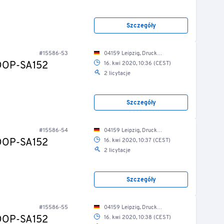
Szczegóły
#15586-53
04159 Leipzig, Druckereistr. 1/ Weiterverarbeitung
-DOP-SA152
16. kwi 2020, 10:36 (CEST)
2 licytacje
Szczegóły
#15586-54
04159 Leipzig, Druckereistr. 1/ Weiterverarbeitung
-DOP-SA152
16. kwi 2020, 10:37 (CEST)
2 licytacje
Szczegóły
#15586-55
04159 Leipzig, Druckereistr. 1/ Weiterverarbeitung
-DOP-SA152
16. kwi 2020, 10:38 (CEST)