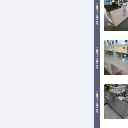
ZAKOŃCZONE
ZAKOŃCZONE
ZAKOŃCZONE