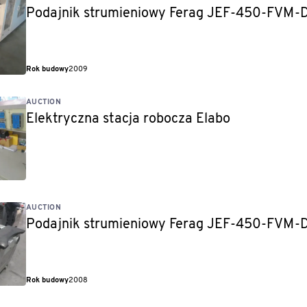
Podajnik strumieniowy Ferag JEF-450-FVM
Rok budowy
2009
AUCTION
Elektryczna stacja robocza Elabo
AUCTION
Podajnik strumieniowy Ferag JEF-450-FVM
Rok budowy
2008