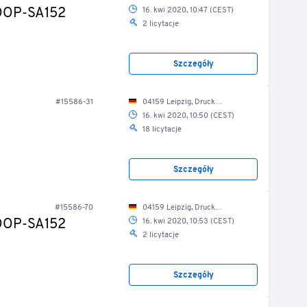
-DOP-SA152
16. kwi 2020, 10:47 (CEST)
2 licytacje
Szczegóły
#15586-31
04159 Leipzig, Druckereistr. 1/ Elektro-Werkstatt
16. kwi 2020, 10:50 (CEST)
18 licytacje
Szczegóły
#15586-70
04159 Leipzig, Druckereistr. 1/ Weiterverarbeitung
-DOP-SA152
16. kwi 2020, 10:53 (CEST)
2 licytacje
Szczegóły