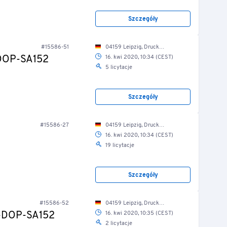
Szczegóły
#15586-51
04159 Leipzig, Druckereistr. 1/ Weiterverarbeitung
-DOP-SA152
16. kwi 2020, 10:34 (CEST)
5 licytacje
Szczegóły
#15586-27
04159 Leipzig, Druckereistr. 1/ mechan. Werkstatt 2
16. kwi 2020, 10:34 (CEST)
19 licytacje
Szczegóły
#15586-52
04159 Leipzig, Druckereistr. 1/ Weiterverarbeitung
M-DOP-SA152
16. kwi 2020, 10:35 (CEST)
2 licytacje