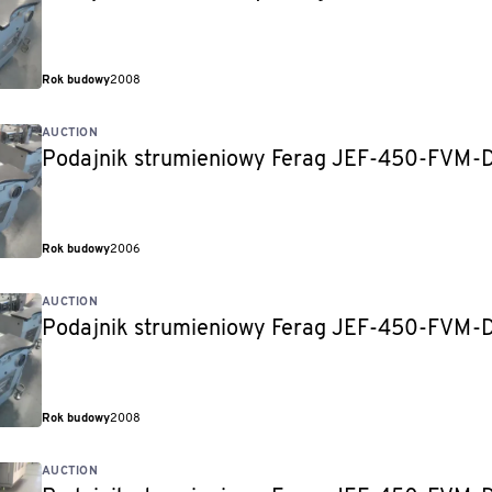
Rok budowy
2008
AUCTION
Podajnik strumieniowy Ferag JEF-450-FVM
Rok budowy
2006
AUCTION
Podajnik strumieniowy Ferag JEF-450-FVM
Rok budowy
2008
AUCTION