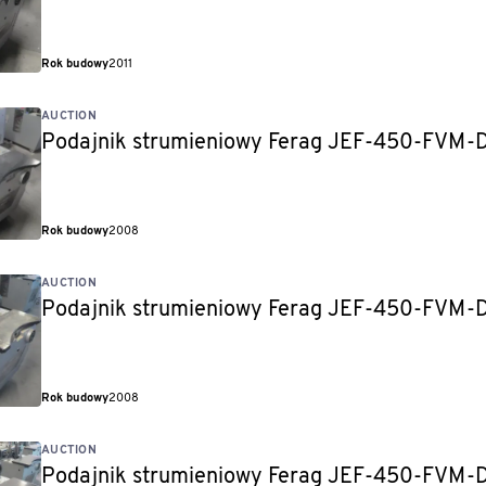
Rok budowy
2011
AUCTION
Podajnik strumieniowy Ferag JEF-450-FVM
Rok budowy
2008
AUCTION
Podajnik strumieniowy Ferag JEF-450-FVM
Rok budowy
2008
AUCTION
Podajnik strumieniowy Ferag JEF-450-FVM