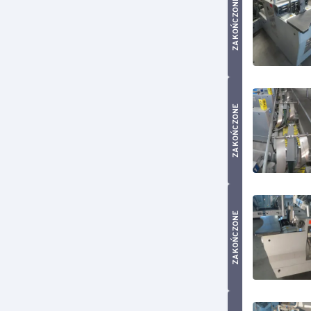
ZAKOŃCZONE
ZAKOŃCZONE
ZAKOŃCZONE