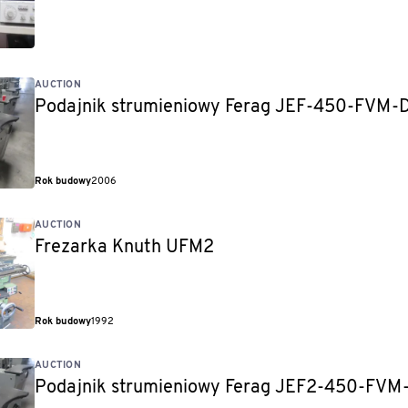
AUCTION
Podajnik strumieniowy Ferag JEF-450-FVM
Rok budowy
2006
AUCTION
Frezarka Knuth UFM2
Rok budowy
1992
AUCTION
Podajnik strumieniowy Ferag JEF2-450-FV