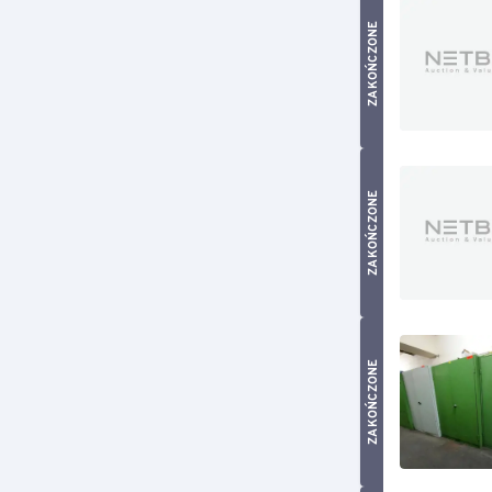
ZAKOŃCZONE
ZAKOŃCZONE
ZAKOŃCZONE