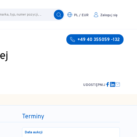
PL / EUR
Zaloguj się
+49 40 355059 -132
ej
UDOSTĘPNIJ
Terminy
Data aukcji