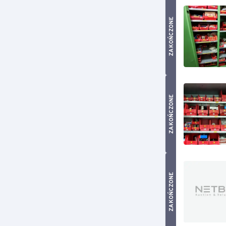
ZAKOŃCZONE
ZAKOŃCZONE
ZAKOŃCZONE