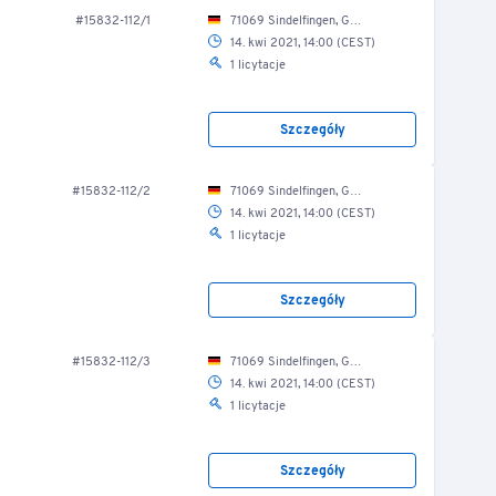
#15832-112/1
71069 Sindelfingen, Gutenbergstr. 10/ Produktion/ Werkstatt
14. kwi 2021, 14:00 (CEST)
1 licytacje
Szczegóły
#15832-112/2
71069 Sindelfingen, Gutenbergstr. 10/ Produktion/ Werkstatt
14. kwi 2021, 14:00 (CEST)
1 licytacje
Szczegóły
#15832-112/3
71069 Sindelfingen, Gutenbergstr. 10/ Produktion/ Werkstatt
14. kwi 2021, 14:00 (CEST)
1 licytacje
Szczegóły