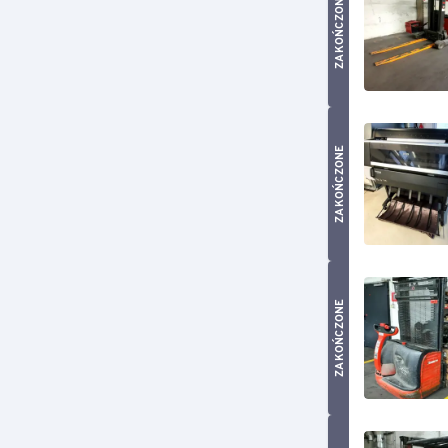
ZAKOŃCZONE
ZAKOŃCZONE
ZAKOŃCZONE