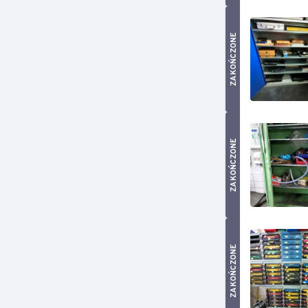
ZAKOŃCZONE
ZAKOŃCZONE
ZAKOŃCZONE