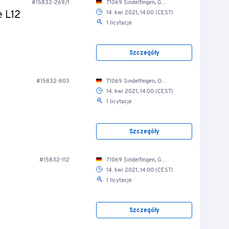
#15832-269/1
71069 Sindelfingen, Gutenbergstr. 10/ Produktion
e L12
14. kwi 2021, 14:00 (CEST)
1 licytacje
Szczegóły
#15832-803
71069 Sindelfingen, Otto-Hahn-Str. 21/ Fuhrpark
14. kwi 2021, 14:00 (CEST)
1 licytacje
Szczegóły
#15832-112
71069 Sindelfingen, Gutenbergstr. 10/ Produktion/ Werkstatt
14. kwi 2021, 14:00 (CEST)
1 licytacje
Szczegóły