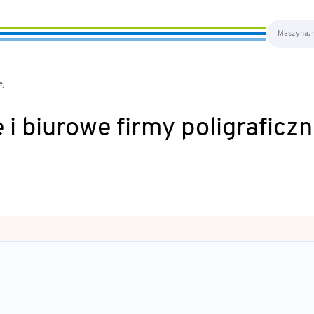
ej
i biurowe firmy poligraficzn