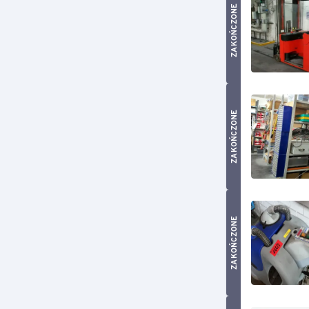
ZAKOŃCZONE
ZAKOŃCZONE
ZAKOŃCZONE