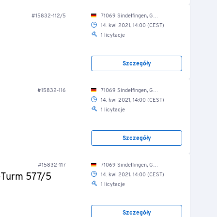
#15832-112/5
71069 Sindelfingen, Gutenbergstr. 10/ Produktion/ Werkstatt
14. kwi 2021, 14:00 (CEST)
1 licytacje
Szczegóły
#15832-116
71069 Sindelfingen, Gutenbergstr. 10/ Produktion/ Werkstatt
14. kwi 2021, 14:00 (CEST)
1 licytacje
Szczegóły
#15832-117
71069 Sindelfingen, Gutenbergstr. 10/ Produktion/ Werkstatt
-Turm 577/5
14. kwi 2021, 14:00 (CEST)
1 licytacje
Szczegóły