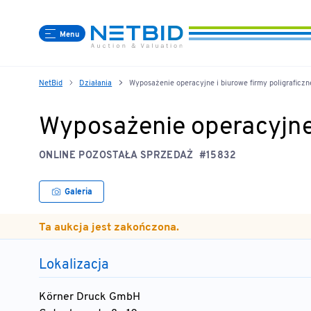
Menu
NetBid
Działania
Wyposażenie operacyjne i biurowe firmy poligraficzn
Wyposażenie operacyjne 
ONLINE POZOSTAŁA SPRZEDAŻ
#15832
Galeria
Ta aukcja jest zakończona.
Lokalizacja
Körner Druck GmbH