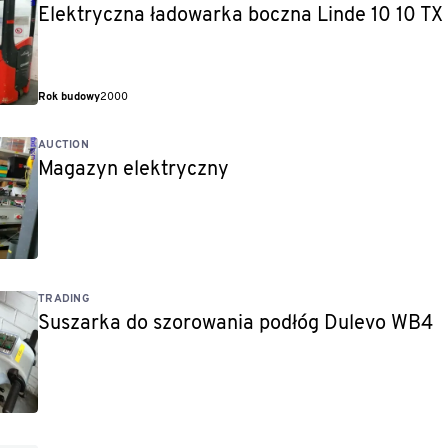
Elektryczna ładowarka boczna Linde 10 10 T
Rok budowy
2000
AUCTION
Magazyn elektryczny
TRADING
Suszarka do szorowania podłóg Dulevo WB4