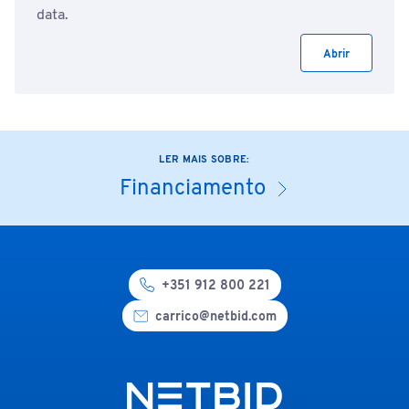
data.
Abrir
LER MAIS SOBRE:
Financiamento
+351 912 800 221
carrico@netbid.com