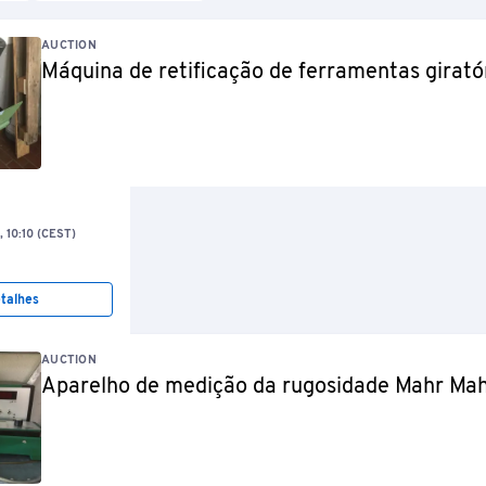
AUCTION
Máquina de retificação de ferramentas girató
6, 10:10 (CEST)
talhes
AUCTION
Aparelho de medição da rugosidade Mahr Ma