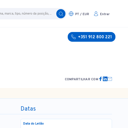
PT / EUR
Entrar
+351 912 800 221
COMPARTILHAR COM
Datas
Data do Leilão