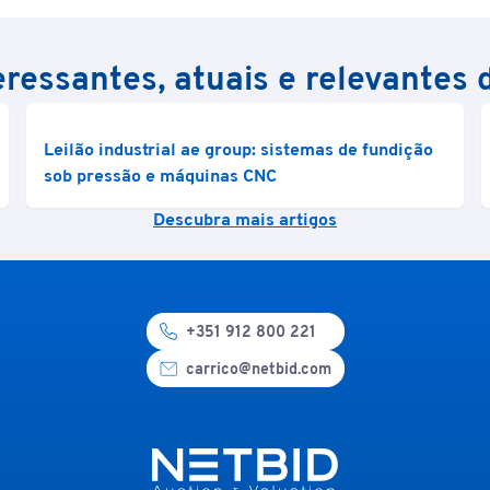
ressantes, atuais e relevantes 
Leilão industrial ae group: sistemas de fundição
sob pressão e máquinas CNC
Descubra mais artigos
+351 912 800 221
carrico@netbid.com