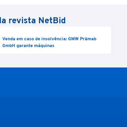
da revista NetBid
Venda em caso de insolvência: GMW Prämab
GmbH garante máquinas