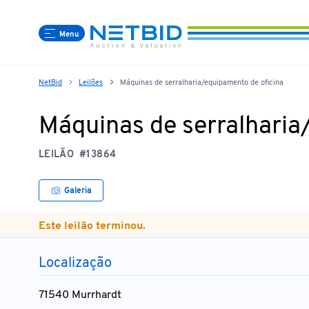
Menu
NetBid
Leilões
Máquinas de serralharia/equipamento de oficina
Máquinas de serralharia
LEILÃO
#13864
Galeria
Este leilão terminou.
Localização
71540 Murrhardt