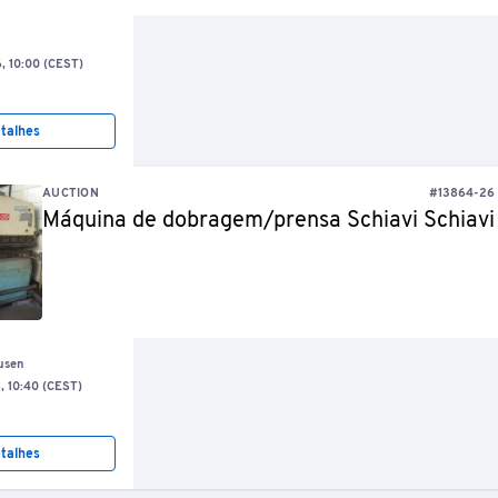
6, 10:00 (CEST)
talhes
AUCTION
#13864-26
Máquina de dobragem/prensa Schiavi Schiavi
usen
6, 10:40 (CEST)
talhes