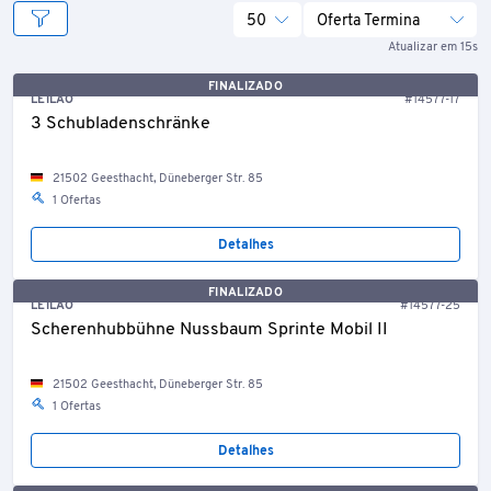
50
Oferta Termina
Atualizar em 15s
FINALIZADO
LEILÃO
#14577-17
3 Schubladenschränke
21502 Geesthacht, Düneberger Str. 85
1 Ofertas
Detalhes
FINALIZADO
LEILÃO
#14577-25
Scherenhubbühne Nussbaum Sprinte Mobil II
21502 Geesthacht, Düneberger Str. 85
1 Ofertas
Detalhes