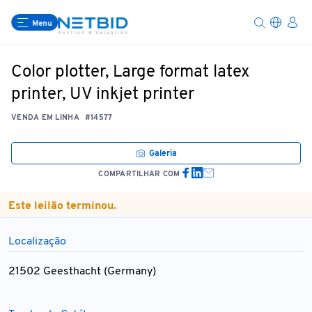
Menu
Color plotter, Large format latex
printer, UV inkjet printer
VENDA EM LINHA
#14577
Galeria
COMPARTILHAR COM
Este leilão terminou.
Localização
21502 Geesthacht (Germany)