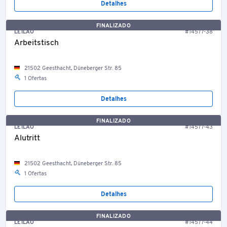
Detalhes
FINALIZADO
LEILÃO
#14577-38
Arbeitstisch
21502 Geesthacht, Düneberger Str. 85
1 Ofertas
Detalhes
FINALIZADO
LEILÃO
#14577-43
Alutritt
21502 Geesthacht, Düneberger Str. 85
1 Ofertas
Detalhes
FINALIZADO
LEILÃO
#14577-44