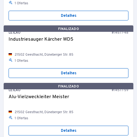
1 Ofertas
Detalhes
FINALIZADO
LEILÃO
#14577-48
Industriesauger Kärcher WD5
21502 Geesthacht, Düneberger Str. 85
1 Ofertas
Detalhes
FINALIZADO
LEILÃO
#14577-59
Alu-Vielzweckleiter Meister
21502 Geesthacht, Düneberger Str. 85
1 Ofertas
Detalhes