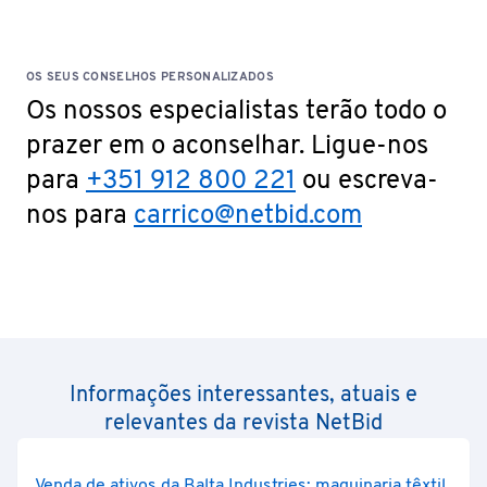
OS SEUS CONSELHOS PERSONALIZADOS
Os nossos especialistas terão todo o
prazer em o aconselhar. Ligue-nos
para
+351 912 800 221
ou escreva-
nos para
carrico@netbid.com
Informações interessantes, atuais e
relevantes da revista NetBid
Venda de ativos da Balta Industries: maquinaria têxtil