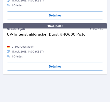
17. out. 2018, 14:00 (CEST)
1 Ofertas
Detalhes
FINALIZADO
NEGOCIAÇÃO
#14577-46
UV-Tintenstrahldrucker Durst RHO600 Pictor
21502 Geesthacht
17. out. 2018, 14:00 (CEST)
1 Ofertas
Detalhes