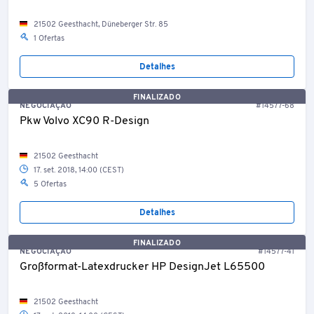
21502 Geesthacht, Düneberger Str. 85
1 Ofertas
Detalhes
FINALIZADO
NEGOCIAÇÃO
#14577-68
Pkw Volvo XC90 R-Design
21502 Geesthacht
17. set. 2018, 14:00 (CEST)
5 Ofertas
Detalhes
FINALIZADO
NEGOCIAÇÃO
#14577-41
Großformat-Latexdrucker HP DesignJet L65500
21502 Geesthacht