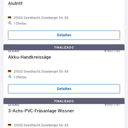
Alutritt
21502 Geesthacht, Düneberger Str. 85
1 Ofertas
Detalhes
FINALIZADO
LEILÃO
#14577-45
Akku-Handkreissäge
21502 Geesthacht, Düneberger Str. 85
1 Ofertas
Detalhes
FINALIZADO
LEILÃO
#14577-47
3-Achs-PVC-Fräsanlage Wissner
21502 Geesthacht, Düneberger Str. 85