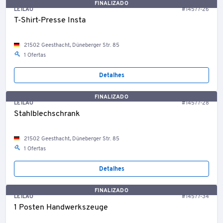
FINALIZADO
LEILÃO
#14577-26
T-Shirt-Presse Insta
21502 Geesthacht, Düneberger Str. 85
1 Ofertas
Detalhes
FINALIZADO
LEILÃO
#14577-28
Stahlblechschrank
21502 Geesthacht, Düneberger Str. 85
1 Ofertas
Detalhes
FINALIZADO
LEILÃO
#14577-34
1 Posten Handwerkszeuge