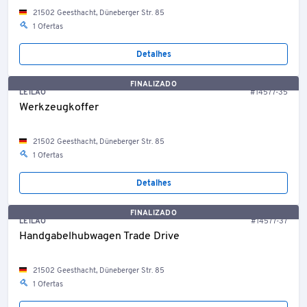
21502 Geesthacht, Düneberger Str. 85
1 Ofertas
Detalhes
FINALIZADO
LEILÃO
#14577-35
Werkzeugkoffer
21502 Geesthacht, Düneberger Str. 85
1 Ofertas
Detalhes
FINALIZADO
LEILÃO
#14577-37
Handgabelhubwagen Trade Drive
21502 Geesthacht, Düneberger Str. 85
1 Ofertas