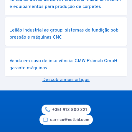
e equipamentos para produção de carpetes
Leilão industrial ae group: sistemas de fundição sob
pressão e máquinas CNC
Venda em caso de insolvência: GMW Prämab GmbH
garante máquinas
Descubra mais artigos
+351 912 800 221
carrico@netbid.com