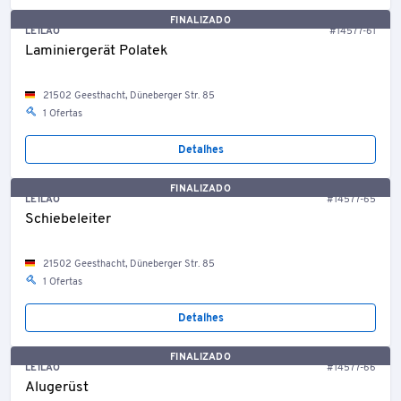
FINALIZADO
LEILÃO
#14577-61
Laminiergerät Polatek
21502 Geesthacht, Düneberger Str. 85
1 Ofertas
Detalhes
FINALIZADO
LEILÃO
#14577-65
Schiebeleiter
21502 Geesthacht, Düneberger Str. 85
1 Ofertas
Detalhes
FINALIZADO
LEILÃO
#14577-66
Alugerüst