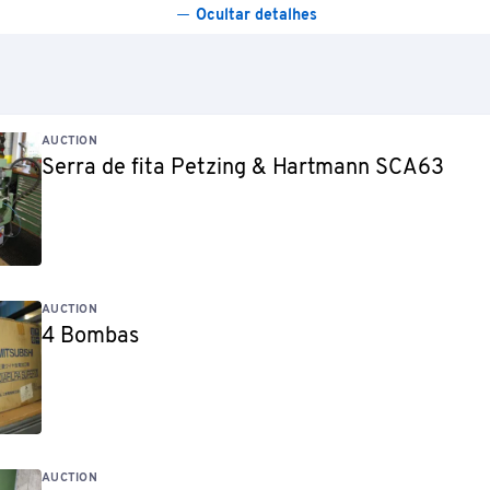
Ocultar detalhes
AUCTION
Serra de fita Petzing & Hartmann SCA63
AUCTION
4 Bombas
AUCTION