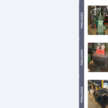
FINALIZADO
FINALIZADO
FINALIZADO