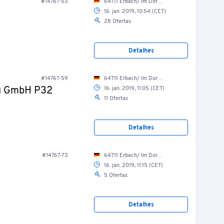
#14767-53
64711 Erbach/ Im Dorf 25
16. jan. 2019, 10:54 (CET)
28 Ofertas
Detalhes
#14767-59
64711 Erbach/ Im Dorf 25
au GmbH P32
16. jan. 2019, 11:05 (CET)
11 Ofertas
Detalhes
#14767-73
64711 Erbach/ Im Dorf 25
16. jan. 2019, 11:15 (CET)
5 Ofertas
Detalhes