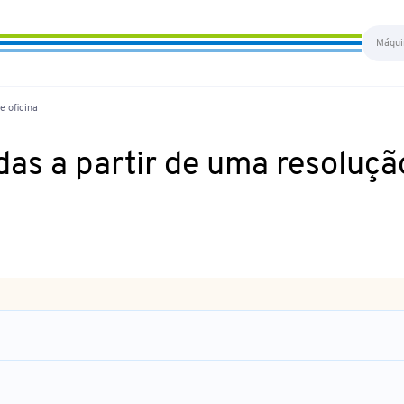
e oficina
s a partir de uma resolução