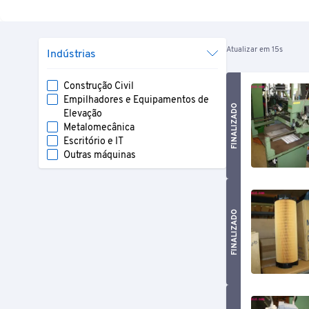
Atualizar em 15s
Indústrias
Construção Civil
Empilhadores e Equipamentos de
FINALIZADO
Elevação
Metalomecânica
Escritório e IT
Outras máquinas
FINALIZADO