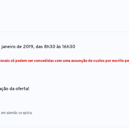
de janeiro de 2019, das 8h30 às 16h30
ionais só podem ser concedidas com uma assunção de custos por escrito pe
ção da oferta!
 em alemão se aplica.