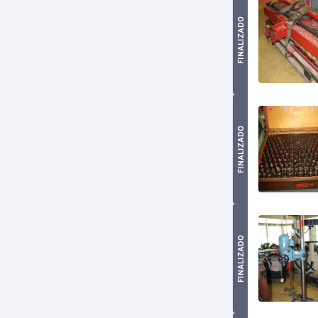
FINALIZADO
FINALIZADO
FINALIZADO