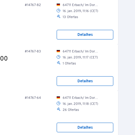
#14767-82
64711 Erbach/ Im Dorf 25
16. jan. 2019, 11:16 (CET)
13 Ofertas
Detalhes
#14767-83
64711 Erbach/ Im Dorf 25
600
16. jan. 2019, 11:17 (CET)
1 Ofertas
Detalhes
#14767-64
64711 Erbach/ Im Dorf 25
16. jan. 2019, 11:18 (CET)
26 Ofertas
Detalhes