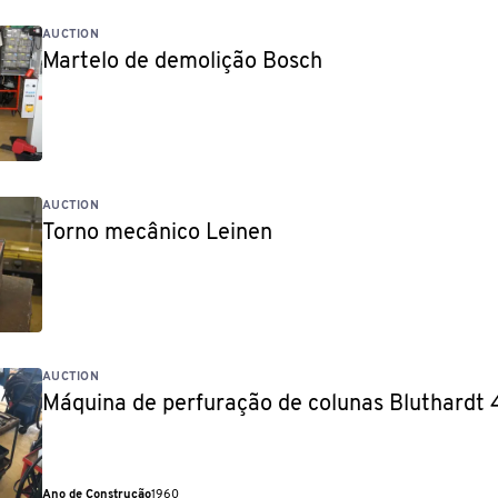
AUCTION
Martelo de demolição Bosch
AUCTION
Torno mecânico Leinen
AUCTION
Máquina de perfuração de colunas Bluthardt
Ano de Construção
1960