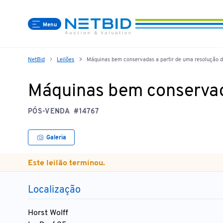
Menu
NetBid
Leilões
Máquinas bem conservadas a partir de uma resolução d
Máquinas bem conservada
PÓS-VENDA
#14767
Galeria
Este leilão terminou.
Localização
Horst Wolff