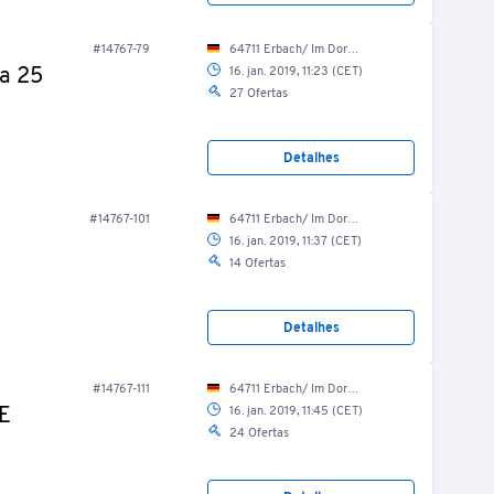
#14767-79
64711 Erbach/ Im Dorf 25
a 25
16. jan. 2019, 11:23 (CET)
27 Ofertas
Detalhes
#14767-101
64711 Erbach/ Im Dorf 25
16. jan. 2019, 11:37 (CET)
14 Ofertas
Detalhes
#14767-111
64711 Erbach/ Im Dorf 25
0E
16. jan. 2019, 11:45 (CET)
24 Ofertas