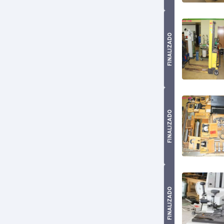
FINALIZADO
FINALIZADO
FINALIZADO