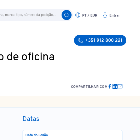
PT / EUR
Entrar
+351 912 800 221
 de oficina
COMPARTILHAR COM
Datas
Data do Leilão