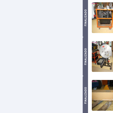
FINALIZADO
FINALIZADO
FINALIZADO