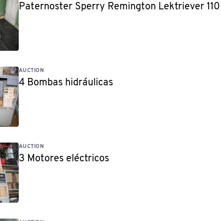
Paternoster Sperry Remington Lektriever 11
AUCTION
4 Bombas hidráulicas
AUCTION
3 Motores eléctricos