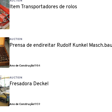
AUCTION
Item Transportadores de rolos
AUCTION
Prensa de endireitar Rudolf Kunkel Masch.b
Ano de Construção
1984
AUCTION
Fresadora Deckel
Ano de Construção
1959