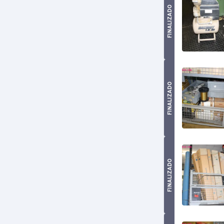
FINALIZADO
FINALIZADO
FINALIZADO