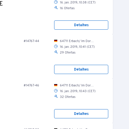
0E
16. jan. 2019, 10:38 (CET)
16 Ofertas
Detalhes
#14767-44
64711 Erbach/ Im Dorf 25
16. jan. 2019, 10:41 (CET)
29 Ofertas
Detalhes
#14767-46
64711 Erbach/ Im Dorf 25
16. jan. 2019, 10:43 (CET)
32 Ofertas
Detalhes