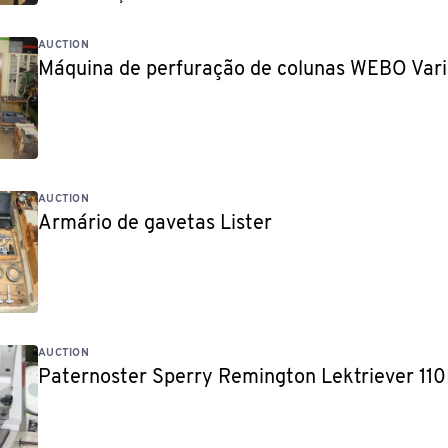
AUCTION
Máquina de perfuração de colunas WEBO Vari
AUCTION
Armário de gavetas Lister
AUCTION
Paternoster Sperry Remington Lektriever 11