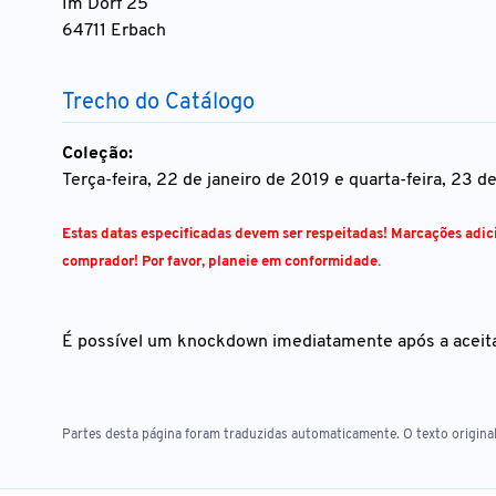
Im Dorf 25
64711 Erbach
Trecho do Catálogo
Coleção:
Terça-feira, 22 de janeiro de 2019 e quarta-feira, 23 
Estas datas especificadas devem ser respeitadas! Marcações adic
comprador! Por favor, planeie em conformidade.
É possível um knockdown imediatamente após a aceita
Partes desta página foram traduzidas automaticamente. O texto original