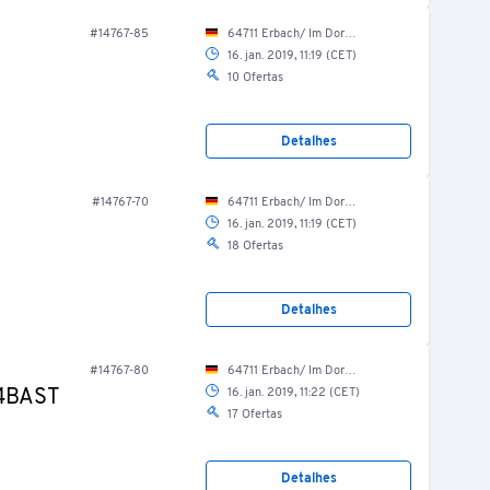
#14767-85
64711 Erbach/ Im Dorf 25
16. jan. 2019, 11:19 (CET)
10 Ofertas
Detalhes
#14767-70
64711 Erbach/ Im Dorf 25
16. jan. 2019, 11:19 (CET)
18 Ofertas
Detalhes
#14767-80
64711 Erbach/ Im Dorf 25
 4BAST
16. jan. 2019, 11:22 (CET)
17 Ofertas
Detalhes