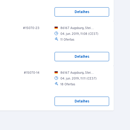
Detalhes
#15070-23
86167 Augsburg, Steinerne Furt 69, EG / Fitnessraum
04. jun. 2019, 11:08 (CEST)
11 Ofertas
Detalhes
#15070-14
86167 Augsburg, Steinerne Furt 69, EG / Fitnessraum
04. jun. 2019, 11:11 (CEST)
18 Ofertas
Detalhes