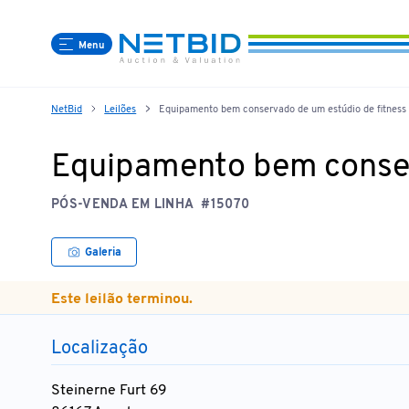
Menu
NetBid
Leilões
Equipamento bem conservado de um estúdio de fitness
Equipamento bem conser
PÓS-VENDA EM LINHA
#15070
Galeria
Este leilão terminou.
Localização
Steinerne Furt 69