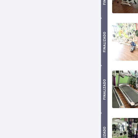
FINALIZADO
FINALIZADO
FINALIZADO