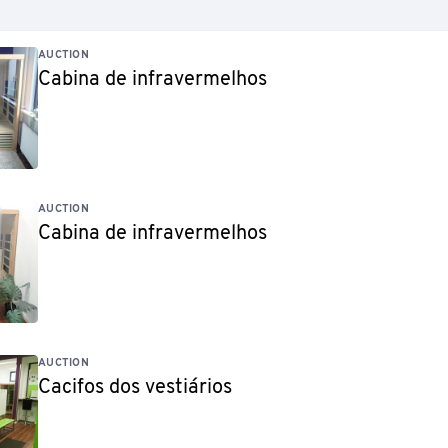
AUCTION
Cabina de infravermelhos
AUCTION
Cabina de infravermelhos
AUCTION
Cacifos dos vestiários