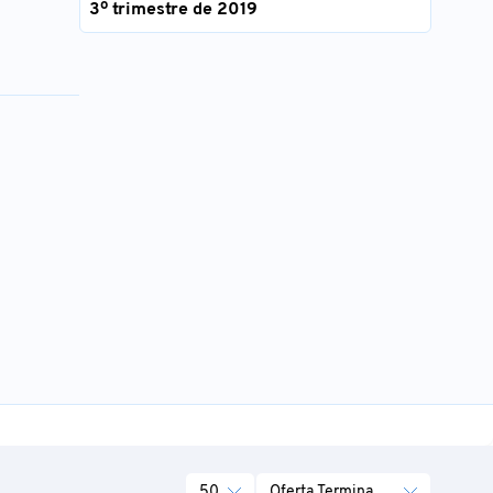
3º trimestre de 2019
50
Oferta Termina