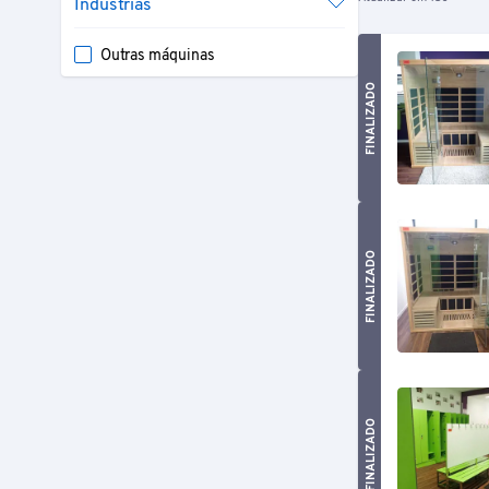
Indústrias
Outras máquinas
FINALIZADO
FINALIZADO
FINALIZADO