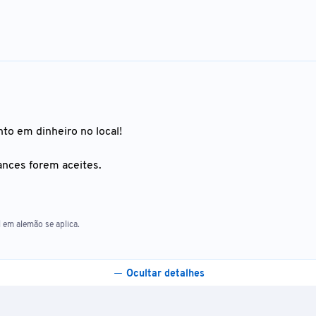
to em dinheiro no local!
ances forem aceites.
 em alemão se aplica.
Ocultar detalhes