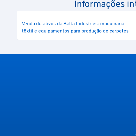
Informações int
Venda de ativos da Balta Industries: maquinaria
têxtil e equipamentos para produção de carpetes