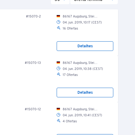
#15070-2
86167 Augsburg, Steinerne Furt 69, EG / Umkleidekabinen Damen
04. jun. 2019, 10:17 (CEST)
16 Ofertas
Detalhes
#15070-13
86167 Augsburg, Steinerne Furt 69, EG / Umkleidekabinen Herren
04. jun. 2019, 10:38 (CEST)
17 Ofertas
Detalhes
#15070-12
86167 Augsburg, Steinerne Furt 69, EG / Umkleidekabinen Herren
04. jun. 2019, 10:41 (CEST)
4 Ofertas