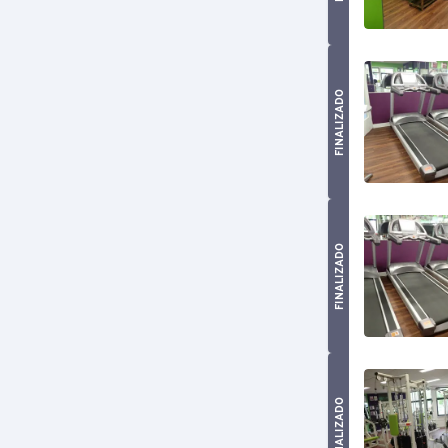
FINALIZADO
FINALIZADO
FINALIZADO