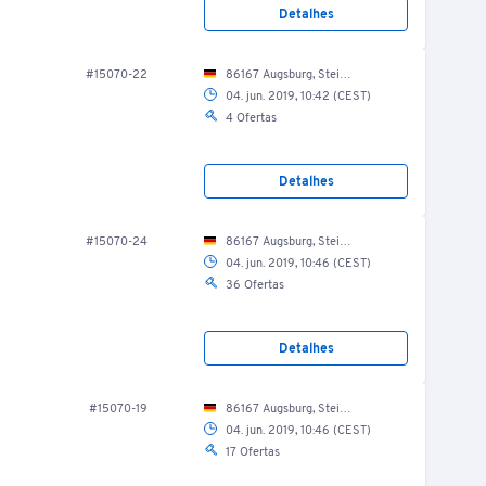
Detalhes
#15070-22
86167 Augsburg, Steinerne Furt 69, EG / Fitnessraum
04. jun. 2019, 10:42 (CEST)
4 Ofertas
Detalhes
#15070-24
86167 Augsburg, Steinerne Furt 69, EG / Fitnessraum
04. jun. 2019, 10:46 (CEST)
36 Ofertas
Detalhes
#15070-19
86167 Augsburg, Steinerne Furt 69, EG / Fitnessraum
04. jun. 2019, 10:46 (CEST)
17 Ofertas