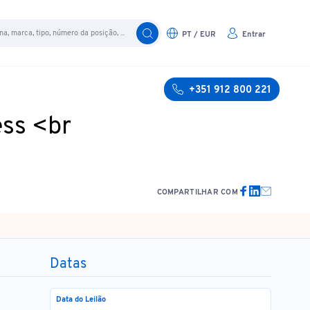
PT / EUR
Entrar
+351 912 800 221
ess <br
COMPARTILHAR COM
Datas
Data do Leilão