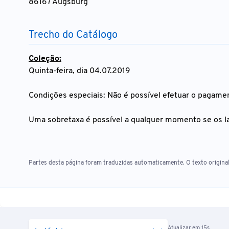
86167 Augsburg
Trecho do Catálogo
Coleção:
Quinta-feira, dia 04.07.2019
Condições especiais: Não é possível efetuar o pagamen
Uma sobretaxa é possível a qualquer momento se os l
Partes desta página foram traduzidas automaticamente. O texto original
Atualizar em 15s