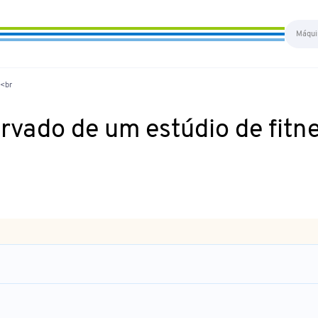
 <br
vado de um estúdio de fitn