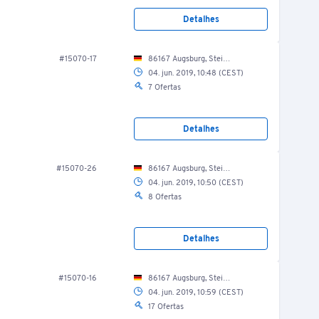
Detalhes
#15070-17
86167 Augsburg, Steinerne Furt 69, EG / Fitnessraum
04. jun. 2019, 10:48 (CEST)
7 Ofertas
Detalhes
#15070-26
86167 Augsburg, Steinerne Furt 69, EG / Fitnessraum
04. jun. 2019, 10:50 (CEST)
8 Ofertas
Detalhes
#15070-16
86167 Augsburg, Steinerne Furt 69, EG / Fitnessraum
04. jun. 2019, 10:59 (CEST)
17 Ofertas