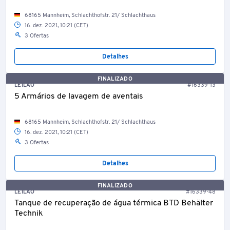
68165 Mannheim, Schlachthofstr. 21/ Schlachthaus
16. dez. 2021, 10:21 (CET)
3 Ofertas
Detalhes
FINALIZADO
LEILÃO
#16339-13
5 Armários de lavagem de aventais
68165 Mannheim, Schlachthofstr. 21/ Schlachthaus
16. dez. 2021, 10:21 (CET)
3 Ofertas
Detalhes
FINALIZADO
LEILÃO
#16339-48
Tanque de recuperação de água térmica BTD Behälter
Technik