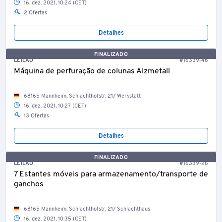
16. dez. 2021, 10:24 (CET)
2 Ofertas
Detalhes
FINALIZADO
LEILÃO
#16339-46
Máquina de perfuração de colunas Alzmetall
68165 Mannheim, Schlachthofstr. 21/ Werkstatt
16. dez. 2021, 10:27 (CET)
13 Ofertas
Detalhes
FINALIZADO
LEILÃO
#16339-26
7 Estantes móveis para armazenamento/transporte de
ganchos
68165 Mannheim, Schlachthofstr. 21/ Schlachthaus
16. dez. 2021, 10:35 (CET)