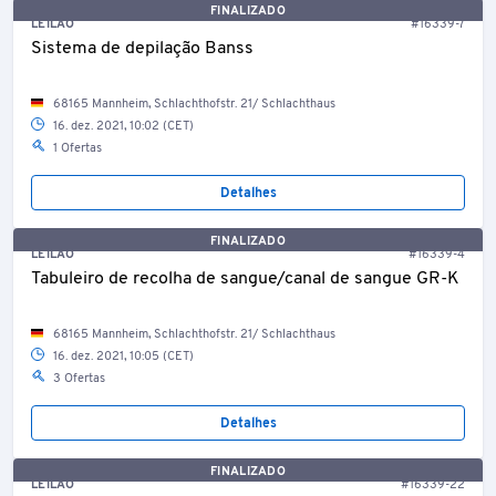
FINALIZADO
LEILÃO
#16339-7
Sistema de depilação Banss
68165 Mannheim, Schlachthofstr. 21/ Schlachthaus
16. dez. 2021, 10:02 (CET)
1 Ofertas
Detalhes
FINALIZADO
LEILÃO
#16339-4
Tabuleiro de recolha de sangue/canal de sangue GR-K
68165 Mannheim, Schlachthofstr. 21/ Schlachthaus
16. dez. 2021, 10:05 (CET)
3 Ofertas
Detalhes
FINALIZADO
LEILÃO
#16339-22