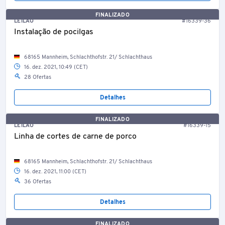
FINALIZADO
LEILÃO
#16339-36
Instalação de pocilgas
68165 Mannheim, Schlachthofstr. 21/ Schlachthaus
16. dez. 2021, 10:49 (CET)
28 Ofertas
Detalhes
FINALIZADO
LEILÃO
#16339-15
Linha de cortes de carne de porco
68165 Mannheim, Schlachthofstr. 21/ Schlachthaus
16. dez. 2021, 11:00 (CET)
36 Ofertas
Detalhes
FINALIZADO