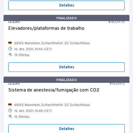
Detalhes
FINALIZADO
LEILÃO
#16339-19
Elevadores/plataformas de trabalho
68165 Mannheim, Schlachthofstr. 21/ Schlachthaus
16. dez. 2021, 10:46 (CET)
19 Ofertas
Detalhes
FINALIZADO
LEILÃO
#16339-2
Sistema de anestesia/fumigação com CO2
68165 Mannheim, Schlachthofstr. 21/ Schlachthaus
16. dez. 2021, 10:48 (CET)
16 Ofertas
Detalhes