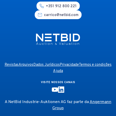
+351 912 800 221
carrico@netbid.com
Revistas
Arquivos
Dados Jurídicos
Privacidade
Termos e condições
Ajuda
VISITE NOSSOS CANAIS
A NetBid Industrie-Auktionen AG faz parte da
Angermann
Group