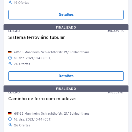
19 Ofertas
Detalhes
FINALIZADO
LEILÃO
#16339-16
Sistema ferroviário tubular
68165 Mannheim, Schlachthofstr. 21/ Schlachthaus
16. dez. 2021, 10:42 (CET)
20 Ofertas
Detalhes
FINALIZADO
LEILÃO
#16339-17
Caminho de ferro com miudezas
68165 Mannheim, Schlachthofstr. 21/ Schlachthaus
16. dez. 2021, 10:44 (CET)
26 Ofertas