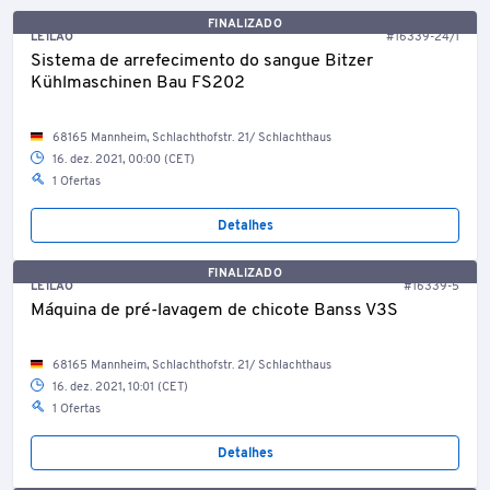
FINALIZADO
LEILÃO
#16339-24/1
Sistema de arrefecimento do sangue Bitzer
Kühlmaschinen Bau FS202
68165 Mannheim, Schlachthofstr. 21/ Schlachthaus
16. dez. 2021, 00:00 (CET)
1 Ofertas
Detalhes
FINALIZADO
LEILÃO
#16339-5
Máquina de pré-lavagem de chicote Banss V3S
68165 Mannheim, Schlachthofstr. 21/ Schlachthaus
16. dez. 2021, 10:01 (CET)
1 Ofertas
Detalhes