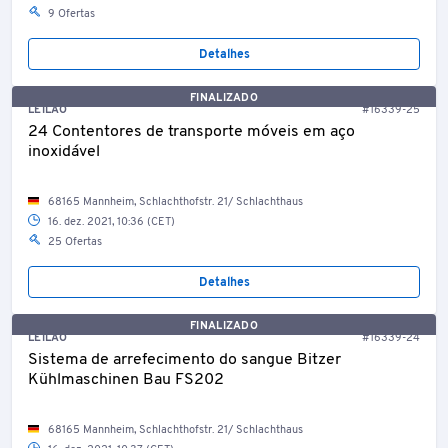
9 Ofertas
Detalhes
FINALIZADO
LEILÃO
#16339-25
24 Contentores de transporte móveis em aço
inoxidável
68165 Mannheim, Schlachthofstr. 21/ Schlachthaus
16. dez. 2021, 10:36 (CET)
25 Ofertas
Detalhes
FINALIZADO
LEILÃO
#16339-24
Sistema de arrefecimento do sangue Bitzer
Kühlmaschinen Bau FS202
68165 Mannheim, Schlachthofstr. 21/ Schlachthaus