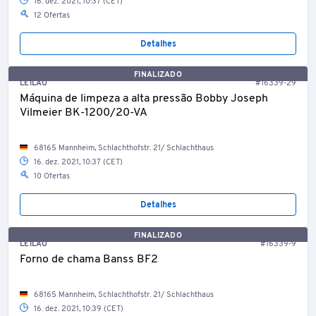
16. dez. 2021, 10:37 (CET)
12 Ofertas
Detalhes
FINALIZADO
LEILÃO
#16339-29
Máquina de limpeza a alta pressão Bobby Joseph
Vilmeier BK-1200/20-VA
68165 Mannheim, Schlachthofstr. 21/ Schlachthaus
16. dez. 2021, 10:37 (CET)
10 Ofertas
Detalhes
FINALIZADO
LEILÃO
#16339-9
Forno de chama Banss BF2
68165 Mannheim, Schlachthofstr. 21/ Schlachthaus
16. dez. 2021, 10:39 (CET)