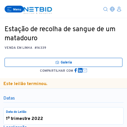
Menu
Estação de recolha de sangue de um
matadouro
VENDA EM LINHA
#16339
Galeria
COMPARTILHAR COM
Este leilão terminou.
Datas
Data do Leilão
1º trimestre 2022