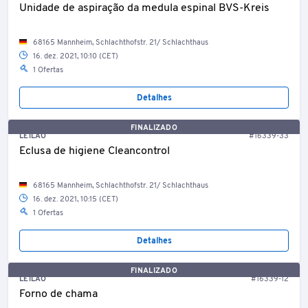
Unidade de aspiração da medula espinal BVS-Kreis
68165 Mannheim, Schlachthofstr. 21/ Schlachthaus
16. dez. 2021, 10:10 (CET)
1 Ofertas
Detalhes
FINALIZADO
LEILÃO
#16339-33
Eclusa de higiene Cleancontrol
68165 Mannheim, Schlachthofstr. 21/ Schlachthaus
16. dez. 2021, 10:15 (CET)
1 Ofertas
Detalhes
FINALIZADO
LEILÃO
#16339-12
Forno de chama