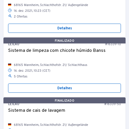
68165 Mannheim, Schlachthofstr. 21/ Außengelände
16. dez. 2021, 10:23 (CET)
2 Ofertas
Detalhes
FINALIZADO
LEILÃO
#16339-10
Sistema de limpeza com chicote húmido Banss
68165 Mannheim, Schlachthofstr. 21/ Schlachthaus
16. dez. 2021, 10:23 (CET)
5 Ofertas
Detalhes
FINALIZADO
LEILÃO
#16339-50
Sistema de cais de lavagem
68165 Mannheim, Schlachthofstr. 21/ Außengelände