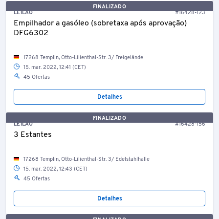
FINALIZADO
LEILÃO
#16428-123
Empilhador a gasóleo (sobretaxa após aprovação)
DFG6302
17268 Templin, Otto-Lilienthal-Str. 3/ Freigelände
15. mar. 2022, 12:41 (CET)
45 Ofertas
Detalhes
FINALIZADO
LEILÃO
#16428-156
3 Estantes
17268 Templin, Otto-Lilienthal-Str. 3/ Edelstahlhalle
15. mar. 2022, 12:43 (CET)
45 Ofertas
Detalhes