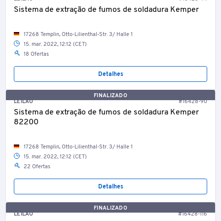
Sistema de extração de fumos de soldadura Kemper
17268 Templin, Otto-Lilienthal-Str. 3/ Halle 1
15. mar. 2022, 12:12 (CET)
18 Ofertas
Detalhes
FINALIZADO
LEILÃO
#16428-90
Sistema de extração de fumos de soldadura Kemper
82200
17268 Templin, Otto-Lilienthal-Str. 3/ Halle 1
15. mar. 2022, 12:12 (CET)
22 Ofertas
Detalhes
FINALIZADO
LEILÃO
#16428-116