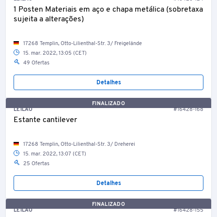
1 Posten Materiais em aço e chapa metálica (sobretaxa
sujeita a alterações)
17268 Templin, Otto-Lilienthal-Str. 3/ Freigelände
15. mar. 2022, 13:05 (CET)
49 Ofertas
Detalhes
FINALIZADO
LEILÃO
#16428-168
Estante cantilever
17268 Templin, Otto-Lilienthal-Str. 3/ Dreherei
15. mar. 2022, 13:07 (CET)
25 Ofertas
Detalhes
FINALIZADO
LEILÃO
#16428-155