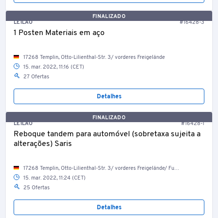
FINALIZADO
LEILÃO
#16428-3
1 Posten Materiais em aço
17268 Templin, Otto-Lilienthal-Str. 3/ vorderes Freigelände
15. mar. 2022, 11:16 (CET)
27 Ofertas
Detalhes
FINALIZADO
LEILÃO
#16428-1
Reboque tandem para automóvel (sobretaxa sujeita a
alterações) Saris
17268 Templin, Otto-Lilienthal-Str. 3/ vorderes Freigelände/ Fuhrpark
15. mar. 2022, 11:24 (CET)
25 Ofertas
Detalhes