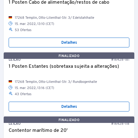
1 Posten Cabo de alimentação/restos de cabo
17268 Templin, Otto-Lilienthal-Str. 3/ Edelstahlhalle
15. mar. 2022, 13:10 (CET)
53 Ofertas
Detalhes
FINALIZADO
LEILÃO
#16428-181
1 Posten Estantes (sobretaxa sujeita a alterações)
17268 Templin, Otto-Lilienthal-Str. 3/ Rundbogenhalle
15. mar. 2022, 13:16 (CET)
43 Ofertas
Detalhes
FINALIZADO
LEILÃO
#16428-118
Contentor marítimo de 20'