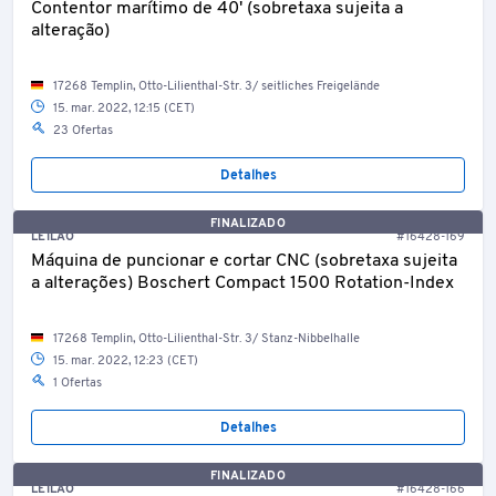
Contentor marítimo de 40' (sobretaxa sujeita a
alteração)
17268 Templin, Otto-Lilienthal-Str. 3/ seitliches Freigelände
15. mar. 2022, 12:15 (CET)
23 Ofertas
Detalhes
FINALIZADO
LEILÃO
#16428-169
Máquina de puncionar e cortar CNC (sobretaxa sujeita
a alterações) Boschert Compact 1500 Rotation-Index
17268 Templin, Otto-Lilienthal-Str. 3/ Stanz-Nibbelhalle
15. mar. 2022, 12:23 (CET)
1 Ofertas
Detalhes
FINALIZADO
LEILÃO
#16428-166