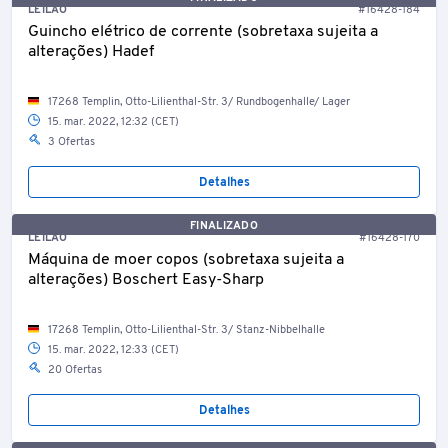
LEILÃO
#16428-184
Guincho elétrico de corrente (sobretaxa sujeita a
alterações) Hadef
17268 Templin, Otto-Lilienthal-Str. 3/ Rundbogenhalle/ Lager
15. mar. 2022, 12:32 (CET)
3 Ofertas
Detalhes
FINALIZADO
LEILÃO
#16428-170
Máquina de moer copos (sobretaxa sujeita a
alterações) Boschert Easy-Sharp
17268 Templin, Otto-Lilienthal-Str. 3/ Stanz-Nibbelhalle
15. mar. 2022, 12:33 (CET)
20 Ofertas
Detalhes