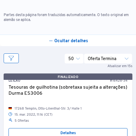
Partes desta página foram traduzidas automaticamente. O texto original em
alemão se aplica.
Ocultar detalhes
50
Oferta Termina
Atualizar em 15s
FINALIZADO
LEILÃO
#16428-34
Tesouras de guilhotina (sobretaxa sujeita a alterações)
Durma ES3006
17268 Templin, Otto-Lilienthal-Str. 3/ Halle 1
15. mar. 2022, 11:16 (CET)
5 Ofertas
Detalhes