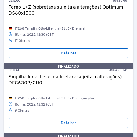
LEILÃO
#16428-161
Torno L+Z (sobretaxa sujeita a alterações) Optimum
D560x1500
17268 Templin, Otto-Lilienthal-Str. 3/ Dreherei
15. mar. 2022, 12:30 (CET)
17 Ofertas
Detalhes
FINALIZADO
LEILÃO
#16428-149
Empilhador a diesel (sobretaxa sujeita a alterações)
DFG6302/2H0
17268 Templin, Otto-Lilienthal-Str. 3/ Durchgangshalle
15. mar. 2022, 12:32 (CET)
9 Ofertas
Detalhes
FINALIZADO