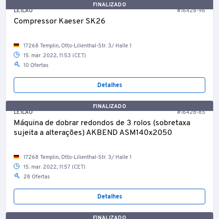
FINALIZADO
LEILÃO
#16428-96
Compressor Kaeser SK26
17268 Templin, Otto-Lilienthal-Str. 3/ Halle 1
15. mar. 2022, 11:53 (CET)
10 Ofertas
Detalhes
FINALIZADO
LEILÃO
#16428-85
Máquina de dobrar redondos de 3 rolos (sobretaxa
sujeita a alterações) AKBEND ASM140x2050
17268 Templin, Otto-Lilienthal-Str. 3/ Halle 1
15. mar. 2022, 11:57 (CET)
28 Ofertas
Detalhes
FINALIZADO