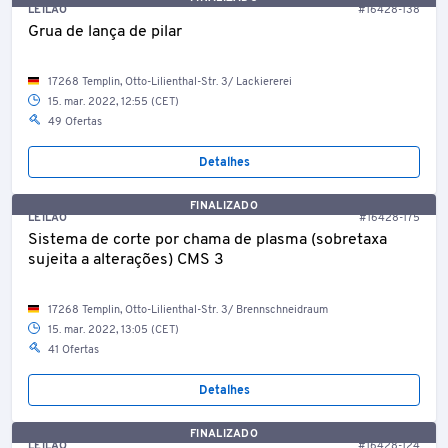
LEILÃO
#16428-138
Grua de lança de pilar
17268 Templin, Otto-Lilienthal-Str. 3/ Lackiererei
15. mar. 2022, 12:55 (CET)
49 Ofertas
Detalhes
FINALIZADO
LEILÃO
#16428-175
Sistema de corte por chama de plasma (sobretaxa
sujeita a alterações) CMS 3
17268 Templin, Otto-Lilienthal-Str. 3/ Brennschneidraum
15. mar. 2022, 13:05 (CET)
41 Ofertas
Detalhes
FINALIZADO
LEILÃO
#16428-124