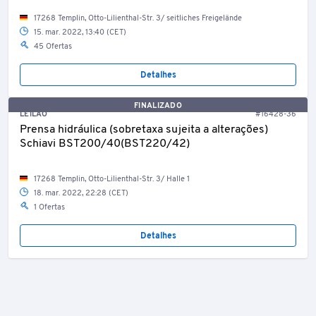
17268 Templin, Otto-Lilienthal-Str. 3/ seitliches Freigelände
15. mar. 2022, 13:40 (CET)
45 Ofertas
Detalhes
FINALIZADO
LEILÃO
#16428-36
Prensa hidráulica (sobretaxa sujeita a alterações)
Schiavi BST200/40(BST220/42)
17268 Templin, Otto-Lilienthal-Str. 3/ Halle 1
18. mar. 2022, 22:28 (CET)
1 Ofertas
Detalhes