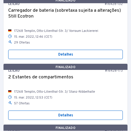
FINALIZADO
LEILÃO
#16428-132
Carregador de bateria (sobretaxa sujeita a alterações)
Still Ecotron
17268 Templin, Otto-Lilienthal-Str. 3/ Vorraum Lackiererei
15. mar. 2022, 12:46 (CET)
29 Ofertas
Detalhes
FINALIZADO
LEILÃO
#16428-173
2 Estantes de compartimentos
17268 Templin, Otto-Lilienthal-Str. 3/ Stanz-Nibbelhalle
15. mar. 2022, 12:53 (CET)
57 Ofertas
Detalhes
FINALIZADO