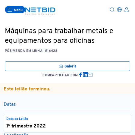
Menu
Máquinas para trabalhar metais e
equipamentos para oficinas
PÓS-VENDA EM LINHA
#16428
Galeria
COMPARTILHAR COM
Este leilão terminou.
Datas
Data do Leilão
1º trimestre 2022