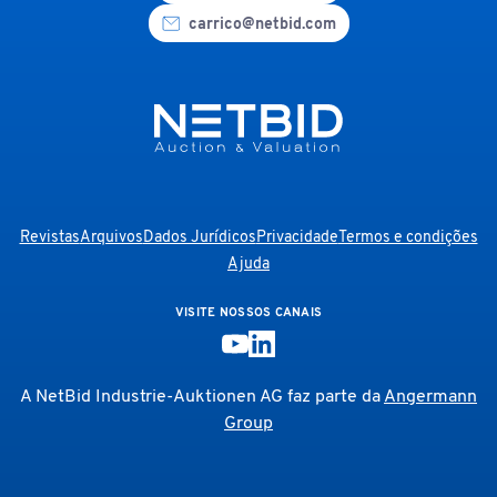
carrico@netbid.com
Revistas
Arquivos
Dados Jurídicos
Privacidade
Termos e condições
Ajuda
VISITE NOSSOS CANAIS
A NetBid Industrie-Auktionen AG faz parte da
Angermann
Group