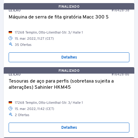
FINALIZADO
LEILÃO
#16428-38
Máquina de serra de fita giratória Macc 300 S
17268 Templin, Otto-Lilienthal-Str. 3/ Halle 1
15. mar. 2022, 11:27 (CET)
35 Ofertas
Detalhes
FINALIZADO
LEILÃO
#16428-86
Tesouras de aço para perfis (sobretaxa sujeita a
alterações) Sahinler HKM45
17268 Templin, Otto-Lilienthal-Str. 3/ Halle 1
15. mar. 2022, 11:42 (CET)
2 Ofertas
Detalhes