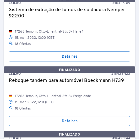
LEILÃO
#16428-89
Sistema de extração de fumos de soldadura Kemper
92200
17268 Templin, Otto-Lilienthal-Str. 3/ Halle 1
15. mar. 2022, 12:00 (CET)
18 Ofertas
Detalhes
FINALIZADO
LEILÃO
#16428-122
Reboque tandem para automóvel Boeckmann H739
17268 Templin, Otto-Lilienthal-Str. 3/ Freigelände
15. mar. 2022, 12:11 (CET)
18 Ofertas
Detalhes
FINALIZADO
LEILÃO
#16428-44