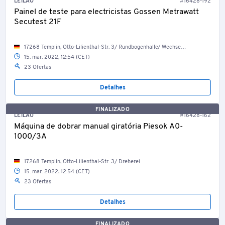
LEILÃO
#16428-192
Painel de teste para electricistas Gossen Metrawatt
Secutest 21F
17268 Templin, Otto-Lilienthal-Str. 3/ Rundbogenhalle/ Wechselrichterraum
15. mar. 2022, 12:54 (CET)
23 Ofertas
Detalhes
FINALIZADO
LEILÃO
#16428-162
Máquina de dobrar manual giratória Piesok A0-
1000/3A
17268 Templin, Otto-Lilienthal-Str. 3/ Dreherei
15. mar. 2022, 12:54 (CET)
23 Ofertas
Detalhes
FINALIZADO