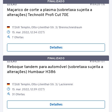
FINALIZADO
LEILÃO
#16428-176
Maçarico de corte a plasma (sobretaxa sujeita a
alterações) Technolit Profi Cut 70E
17268 Templin, Otto-Lilienthal-Str. 3/ Brennschneidraum
15. mar. 2022, 12:34 (CET)
7 Ofertas
Detalhes
FINALIZADO
LEILÃO
#16428-137
Reboque tandem para automóvel (sobretaxa sujeita a
alterações) Humbaur H386
17268 Templin, Otto-Lilienthal-Str. 3/ Lackiererei
15. mar. 2022, 12:39 (CET)
31 Ofertas
Detalhes