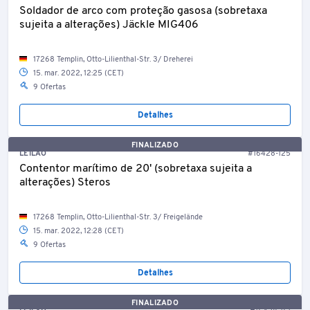
Soldador de arco com proteção gasosa (sobretaxa
sujeita a alterações) Jäckle MIG406
17268 Templin, Otto-Lilienthal-Str. 3/ Dreherei
15. mar. 2022, 12:25 (CET)
9 Ofertas
Detalhes
FINALIZADO
LEILÃO
#16428-125
Contentor marítimo de 20' (sobretaxa sujeita a
alterações) Steros
17268 Templin, Otto-Lilienthal-Str. 3/ Freigelände
15. mar. 2022, 12:28 (CET)
9 Ofertas
Detalhes
FINALIZADO