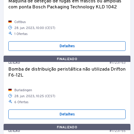
Máquina de deteção de fugas em frascos ou ampolas
com ponta Bosch Packaging Technology KLD 1042
Cottbus
28. jun. 2023, 10:00 (CEST)
1 Ofertas
Detalhes
FINALIZADO
LEILÃO
#17231-53
Bomba de distribuição peristáltica não utilizada Drifton
F6-12L
Burladingen
28. jun. 2023, 10:25 (CEST)
6 Ofertas
Detalhes
FINALIZADO
LEILÃO
#17231-55