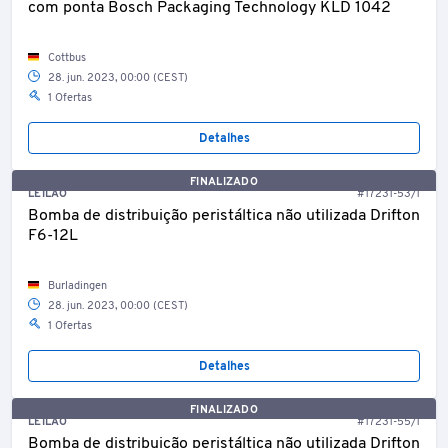
com ponta Bosch Packaging Technology KLD 1042
Cottbus
28. jun. 2023, 00:00 (CEST)
1 Ofertas
Detalhes
FINALIZADO
LEILÃO
#17231-53/1
Bomba de distribuição peristáltica não utilizada Drifton
F6-12L
Burladingen
28. jun. 2023, 00:00 (CEST)
1 Ofertas
Detalhes
FINALIZADO
LEILÃO
#17231-55/1
Bomba de distribuição peristáltica não utilizada Drifton