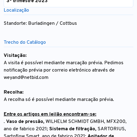
3º trimestre 2023
Localização
Standorte: Burladingen / Cottbus
Trecho do Catálogo
Visitação:
A visita é possível mediante marcação prévia. Pedimos
notificação prévia por correio eletrónico através de
weyand@netbid.com
Recolha:
A recolha só é possível mediante marcação prévia.
Entre os artigos em leilão encontram-se:
.
Vaso de pressão,
WILHELM SCHMIDT GMBH, MFX200,
ano de fabrico 2021;
Sistema de filtração,
SARTORIUS,
Sartoflow Smart, ano de fabrico 2021;
Agitador de