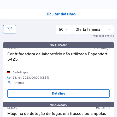
Ocultar detalhes
50
Oferta Termina
Atualizar em 15s
FINALIZADO
LEILÃO
#17231-117/1
Centrifugadora de laboratório não utilizada Eppendorf
5425
Burladingen
28. jun. 2023, 00:00 (CEST)
1 Ofertas
Detalhes
FINALIZADO
LEILÃO
#17231-1/1
Máquina de deteção de fugas em frascos ou ampolas