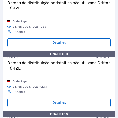
Bomba de distribuição peristáltica não utilizada Drifton
F6-12L
Burladingen
28. jun. 2023, 10:26 (CEST)
6 Ofertas
Detalhes
FINALIZADO
LEILÃO
#17231-58
Bomba de distribuição peristáltica não utilizada Drifton
F6-12L
Burladingen
28. jun. 2023, 10:27 (CEST)
6 Ofertas
Detalhes
FINALIZADO
LEILÃO
#17231-117