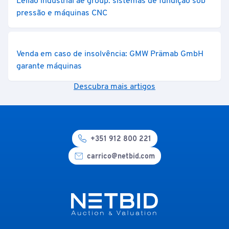
Leilão industrial ae group: sistemas de fundição sob
pressão e máquinas CNC
Venda em caso de insolvência: GMW Prämab GmbH
garante máquinas
Descubra mais artigos
+351 912 800 221
carrico@netbid.com