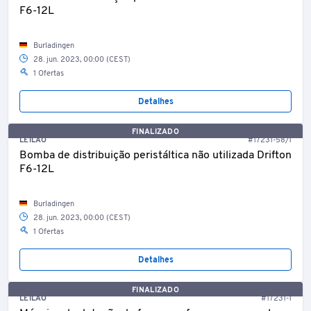
F6-12L
Burladingen
28. jun. 2023, 00:00 (CEST)
1 Ofertas
Detalhes
FINALIZADO
LEILÃO
#17231-58/1
Bomba de distribuição peristáltica não utilizada Drifton
F6-12L
Burladingen
28. jun. 2023, 00:00 (CEST)
1 Ofertas
Detalhes
FINALIZADO
LEILÃO
#17231-1