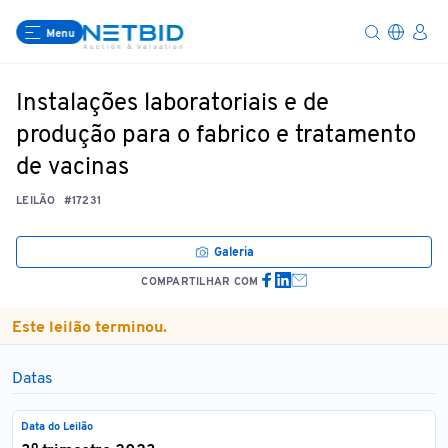
Menu
Instalações laboratoriais e de
produção para o fabrico e tratamento
de vacinas
LEILÃO
#17231
Galeria
COMPARTILHAR COM
Este leilão terminou.
Datas
Data do Leilão