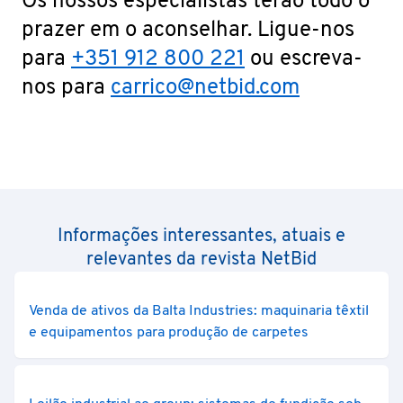
Os nossos especialistas terão todo o
prazer em o aconselhar. Ligue-nos
para
+351 912 800 221
ou escreva-
nos para
carrico@netbid.com
Informações interessantes, atuais e
relevantes da revista NetBid
Venda de ativos da Balta Industries: maquinaria têxtil
e equipamentos para produção de carpetes