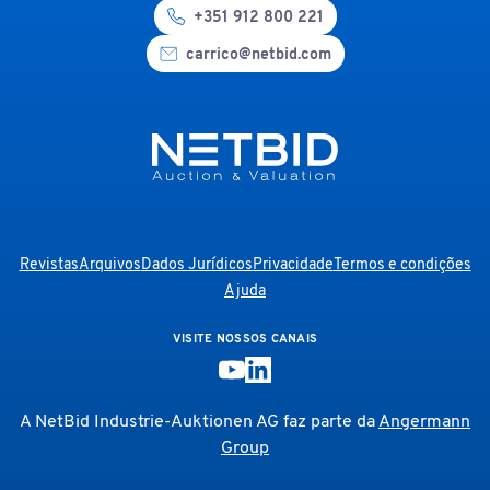
+351 912 800 221
carrico@netbid.com
Revistas
Arquivos
Dados Jurídicos
Privacidade
Termos e condições
Ajuda
VISITE NOSSOS CANAIS
A NetBid Industrie-Auktionen AG faz parte da
Angermann
Group