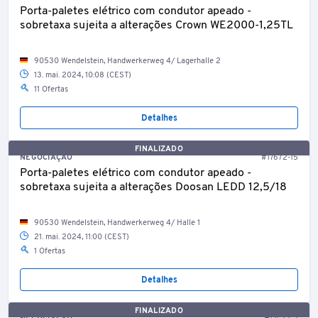
Porta-paletes elétrico com condutor apeado -
sobretaxa sujeita a alterações Crown WE2000-1,25TL
90530 Wendelstein, Handwerkerweg 4/ Lagerhalle 2
13. mai. 2024, 10:08 (CEST)
11 Ofertas
Detalhes
FINALIZADO
NEGOCIAÇÃO
#17672-15
Porta-paletes elétrico com condutor apeado -
sobretaxa sujeita a alterações Doosan LEDD 12,5/18
90530 Wendelstein, Handwerkerweg 4/ Halle 1
21. mai. 2024, 11:00 (CEST)
1 Ofertas
Detalhes
FINALIZADO