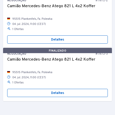
NEGOCIAÇÃO
#17672-2
Camião Mercedes-Benz Atego 821 L 4x2 Koffer
95515 Plankenfels, Fa. Polewka
04. jul. 2024, 11:00 (CEST)
1 Ofertas
Detalhes
FINALIZADO
NEGOCIAÇÃO
#17672-3
Camião Mercedes-Benz Atego 821 L 4x2 Koffer
95515 Plankenfels, Fa. Polewka
04. jul. 2024, 11:00 (CEST)
1 Ofertas
Detalhes