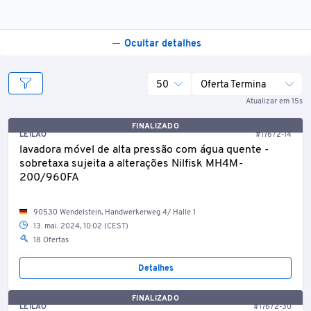
Ocultar detalhes
50
Oferta Termina
Atualizar em 15s
FINALIZADO
LEILÃO
#17672-14
lavadora móvel de alta pressão com água quente -
sobretaxa sujeita a alterações Nilfisk MH4M-
200/960FA
90530 Wendelstein, Handwerkerweg 4/ Halle 1
13. mai. 2024, 10:02 (CEST)
18 Ofertas
Detalhes
FINALIZADO
LEILÃO
#17672-30