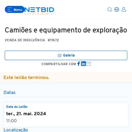
Menu
Camiões e equipamento de exploração
VENDA DE INSOLVÊNCIA
#17672
Galeria
COMPARTILHAR COM
Este leilão terminou.
Datas
Data do Leilão
ter., 21. mai. 2024
11:00
Localização