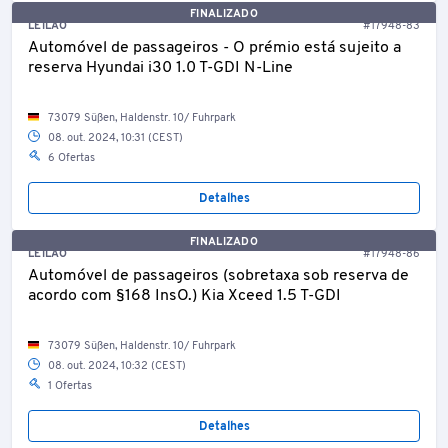
FINALIZADO
LEILÃO
#17948-83
Automóvel de passageiros - O prémio está sujeito a
reserva Hyundai i30 1.0 T-GDI N-Line
73079 Süßen, Haldenstr. 10/ Fuhrpark
08. out. 2024, 10:31 (CEST)
6 Ofertas
Detalhes
FINALIZADO
LEILÃO
#17948-86
Automóvel de passageiros (sobretaxa sob reserva de
acordo com §168 InsO.) Kia Xceed 1.5 T-GDI
73079 Süßen, Haldenstr. 10/ Fuhrpark
08. out. 2024, 10:32 (CEST)
1 Ofertas
Detalhes