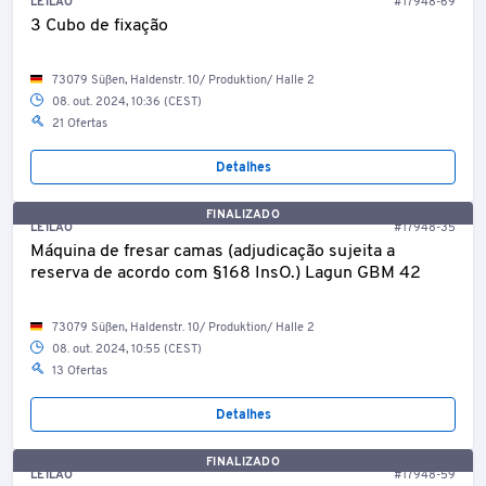
LEILÃO
#17948-69
3 Cubo de fixação
73079 Süßen, Haldenstr. 10/ Produktion/ Halle 2
08. out. 2024, 10:36 (CEST)
21 Ofertas
Detalhes
FINALIZADO
LEILÃO
#17948-35
Máquina de fresar camas (adjudicação sujeita a
reserva de acordo com §168 InsO.) Lagun GBM 42
73079 Süßen, Haldenstr. 10/ Produktion/ Halle 2
08. out. 2024, 10:55 (CEST)
13 Ofertas
Detalhes
FINALIZADO
LEILÃO
#17948-59