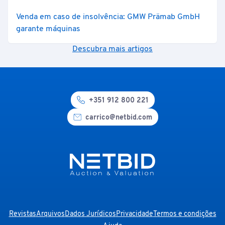
Venda em caso de insolvência: GMW Prämab GmbH
garante máquinas
Descubra mais artigos
+351 912 800 221
carrico@netbid.com
Revistas
Arquivos
Dados Jurídicos
Privacidade
Termos e condições