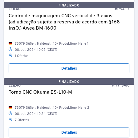
FINALIZADO
LEILÃO
#17948-7
Centro de maquinagem CNC vertical de 3 eixos
(adjudicação sujeita a reserva de acordo com §168
InsO.) Awea BM-1600
73079 Süßen, Haldenstr. 10/ Produktion/ Halle 1
08. out. 2024, 10:02 (CEST)
1 Ofertas
Detalhes
FINALIZADO
LEILÃO
#17948-60
Torno CNC Okuma ES-L10-M
73079 Süßen, Haldenstr. 10/ Produktion/ Halle 2
08. out. 2024, 10:24 (CEST)
7 Ofertas
Detalhes