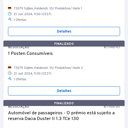
73079 Süßen, Haldenstr. 10/ Produktion/ Halle 1
21. out. 2024, 11:00 (CEST)
1 Ofertas
Detalhes
FINALIZADO
NEGOCIAÇÃO
#17948-43
1 Posten Consumíveis
73079 Süßen, Haldenstr. 10/ Produktion/ Halle 2
21. out. 2024, 11:00 (CEST)
1 Ofertas
Detalhes
FINALIZADO
NEGOCIAÇÃO
#17948-85
Automóvel de passageiros - O prémio está sujeito a
reserva Dacia Duster II 1.3 TCe 130