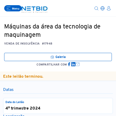
Menu
Máquinas da área da tecnologia de
maquinagem
VENDA DE INSOLVÊNCIA
#17948
Galeria
COMPARTILHAR COM
Este leilão terminou.
Datas
Data do Leilão
4º trimestre 2024