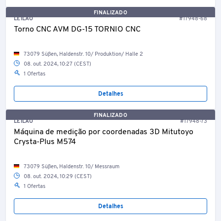
FINALIZADO
LEILÃO
#17948-68
Torno CNC AVM DG-15 TORNIO CNC
73079 Süßen, Haldenstr. 10/ Produktion/ Halle 2
08. out. 2024, 10:27 (CEST)
1 Ofertas
Detalhes
FINALIZADO
LEILÃO
#17948-73
Máquina de medição por coordenadas 3D Mitutoyo
Crysta-Plus M574
73079 Süßen, Haldenstr. 10/ Messraum
08. out. 2024, 10:29 (CEST)
1 Ofertas
Detalhes