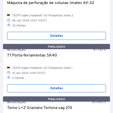
Máquina de perfuração de colunas Imatec AV-32
73079 Süßen, Haldenstr. 10/ Produktion/ Halle 2
08. out. 2024, 10:57 (CEST)
32 Ofertas
Detalhes
FINALIZADO
NEGOCIAÇÃO
#17948-8
77 Porta-ferramentas SK40
73079 Süßen, Haldenstr. 10/ Produktion/ Halle 1
14. out. 2024, 11:00 (CEST)
2 Ofertas
Detalhes
FINALIZADO
NEGOCIAÇÃO
#17948-19
Torno L+Z Graziano Tortona sag 210