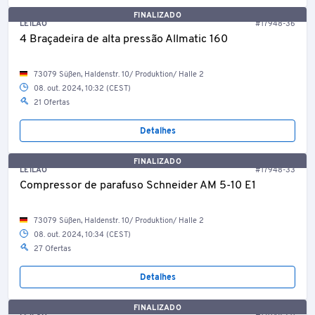
FINALIZADO
LEILÃO
#17948-36
4 Braçadeira de alta pressão Allmatic 160
73079 Süßen, Haldenstr. 10/ Produktion/ Halle 2
08. out. 2024, 10:32 (CEST)
21 Ofertas
Detalhes
FINALIZADO
LEILÃO
#17948-33
Compressor de parafuso Schneider AM 5-10 E1
73079 Süßen, Haldenstr. 10/ Produktion/ Halle 2
08. out. 2024, 10:34 (CEST)
27 Ofertas
Detalhes
FINALIZADO