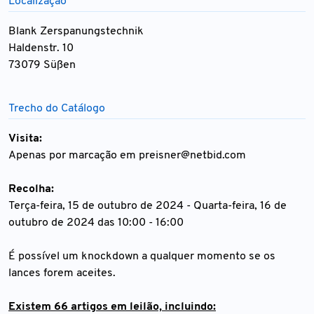
Localização
Blank Zerspanungstechnik
Haldenstr. 10
73079 Süßen
Trecho do Catálogo
Visita:
Apenas por marcação em
preisner@netbid.com
Recolha:
Terça-feira, 15 de outubro de 2024 - Quarta-feira, 16 de
outubro de 2024 das 10:00 - 16:00
É possível um knockdown a qualquer momento se os
lances forem aceites.
Existem 66 artigos em leilão, incluindo: