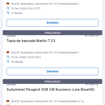
65232 Taunusstein, Georg-Ohm-Str. 17/ Produktionshalle 1
19. fev. 2025, 10:16 (CET)
3 Ofertas
Detalhes
FINALIZADO
LEILÃO
#17988-34
Tupia de bancada Martin T 23
65232 Taunusstein, Georg-Ohm-Str. 17/ Produktionshalle 1
19. fev. 2025, 10:25 (CET)
14 Ofertas
Detalhes
FINALIZADO
LEILÃO
#17988-78
Automóvel Peugeot 508 SW Business-Line BlueHDi
65232 Taunusstein, Georg-Ohm-Str. 17/ Produktionshalle 1/ Fuhrpark