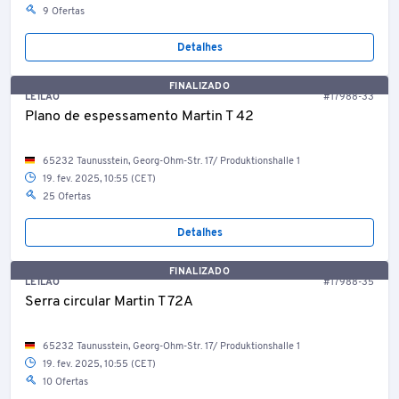
9 Ofertas
Detalhes
FINALIZADO
LEILÃO
#17988-33
Plano de espessamento Martin T 42
65232 Taunusstein, Georg-Ohm-Str. 17/ Produktionshalle 1
19. fev. 2025, 10:55 (CET)
25 Ofertas
Detalhes
FINALIZADO
LEILÃO
#17988-35
Serra circular Martin T 72A
65232 Taunusstein, Georg-Ohm-Str. 17/ Produktionshalle 1
19. fev. 2025, 10:55 (CET)
10 Ofertas