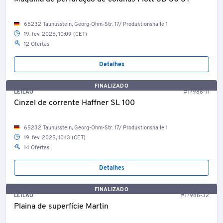
65232 Taunusstein, Georg-Ohm-Str. 17/ Produktionshalle 1
19. fev. 2025, 10:09 (CET)
12 Ofertas
Detalhes
FINALIZADO
LEILÃO
#17988-11
Cinzel de corrente Haffner SL 100
65232 Taunusstein, Georg-Ohm-Str. 17/ Produktionshalle 1
19. fev. 2025, 10:13 (CET)
14 Ofertas
Detalhes
FINALIZADO
LEILÃO
#17988-32
Plaina de superfície Martin