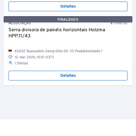
Detalhes
FINALIZADO
NEGOCIAÇÃO
#17988-56
Serra divisora de painéis horizontais Holzma
HPP.11/43
65232 Taunusstein, Georg-Ohm-Str. 17/ Produktionshalle 1
12. mar. 2025, 15:07 (CET)
1 Ofertas
Detalhes