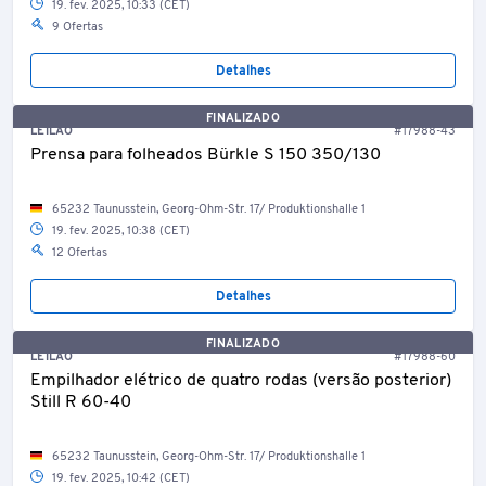
19. fev. 2025, 10:33 (CET)
9 Ofertas
Detalhes
FINALIZADO
LEILÃO
#17988-43
Prensa para folheados Bürkle S 150 350/130
65232 Taunusstein, Georg-Ohm-Str. 17/ Produktionshalle 1
19. fev. 2025, 10:38 (CET)
12 Ofertas
Detalhes
FINALIZADO
LEILÃO
#17988-60
Empilhador elétrico de quatro rodas (versão posterior)
Still R 60-40
65232 Taunusstein, Georg-Ohm-Str. 17/ Produktionshalle 1
19. fev. 2025, 10:42 (CET)