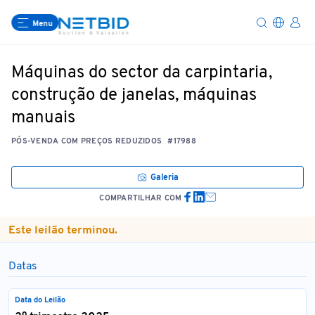
Menu
Máquinas do sector da carpintaria,
construção de janelas, máquinas
manuais
PÓS-VENDA COM PREÇOS REDUZIDOS
#17988
Galeria
COMPARTILHAR COM
Este leilão terminou.
Datas
Data do Leilão