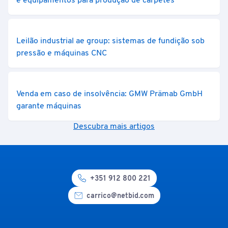
e equipamentos para produção de carpetes
Leilão industrial ae group: sistemas de fundição sob
pressão e máquinas CNC
Venda em caso de insolvência: GMW Prämab GmbH
garante máquinas
Descubra mais artigos
+351 912 800 221
carrico@netbid.com