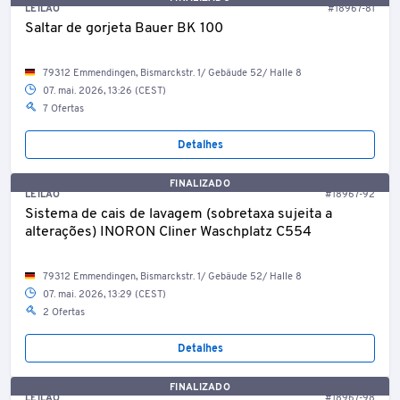
LEILÃO
#18967-81
Saltar de gorjeta Bauer BK 100
79312 Emmendingen, Bismarckstr. 1/ Gebäude 52/ Halle 8
07. mai. 2026, 13:26 (CEST)
7 Ofertas
Detalhes
FINALIZADO
LEILÃO
#18967-92
Sistema de cais de lavagem (sobretaxa sujeita a
alterações) INORON Cliner Waschplatz C554
79312 Emmendingen, Bismarckstr. 1/ Gebäude 52/ Halle 8
07. mai. 2026, 13:29 (CEST)
2 Ofertas
Detalhes
FINALIZADO
LEILÃO
#18967-98