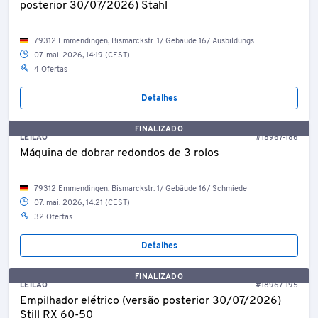
posterior 30/07/2026) Stahl
79312 Emmendingen, Bismarckstr. 1/ Gebäude 16/ Ausbildungswerkstatt
07. mai. 2026, 14:19 (CEST)
4 Ofertas
Detalhes
FINALIZADO
LEILÃO
#18967-186
Máquina de dobrar redondos de 3 rolos
79312 Emmendingen, Bismarckstr. 1/ Gebäude 16/ Schmiede
07. mai. 2026, 14:21 (CEST)
32 Ofertas
Detalhes
FINALIZADO
LEILÃO
#18967-195
Empilhador elétrico (versão posterior 30/07/2026)
Still RX 60-50