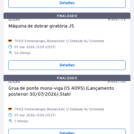
Detalhes
FINALIZADO
LEILÃO
#18967-179
Máquina de dobrar giratória JS
79312 Emmendingen, Bismarckstr. 1/ Gebäude 16/ Schmiede
07. mai. 2026, 13:59 (CEST)
24 Ofertas
Detalhes
FINALIZADO
LEILÃO
#18967-196
Grua de ponte mono-viga (IS 4095) (Lançamento
posterior 30/07/2026) Stahl
79312 Emmendingen, Bismarckstr. 1/ Gebäude 16/ Schmiede
07. mai. 2026, 13:59 (CEST)
7 Ofertas
Detalhes