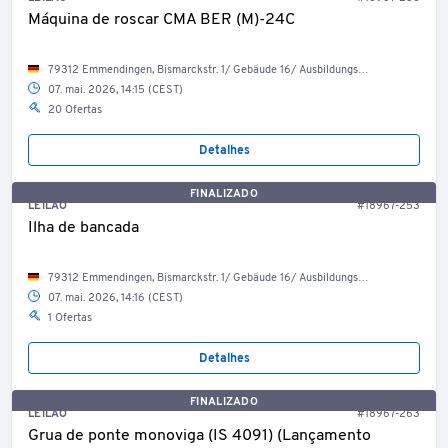
Máquina de roscar CMA BER (M)-24C
79312 Emmendingen, Bismarckstr. 1/ Gebäude 16/ Ausbildungswerkstatt
07. mai. 2026, 14:15 (CEST)
20 Ofertas
Detalhes
FINALIZADO
LEILÃO
#18967-253
Ilha de bancada
79312 Emmendingen, Bismarckstr. 1/ Gebäude 16/ Ausbildungswerkstatt
07. mai. 2026, 14:16 (CEST)
1 Ofertas
Detalhes
FINALIZADO
LEILÃO
#18967-263
Grua de ponte monoviga (IS 4091) (Lançamento