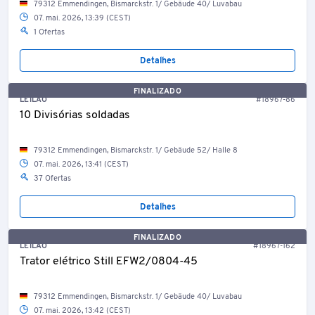
79312 Emmendingen, Bismarckstr. 1/ Gebäude 40/ Luvabau
07. mai. 2026, 13:39 (CEST)
1 Ofertas
Detalhes
FINALIZADO
LEILÃO
#18967-86
10 Divisórias soldadas
79312 Emmendingen, Bismarckstr. 1/ Gebäude 52/ Halle 8
07. mai. 2026, 13:41 (CEST)
37 Ofertas
Detalhes
FINALIZADO
LEILÃO
#18967-162
Trator elétrico Still EFW2/0804-45
79312 Emmendingen, Bismarckstr. 1/ Gebäude 40/ Luvabau
07. mai. 2026, 13:42 (CEST)