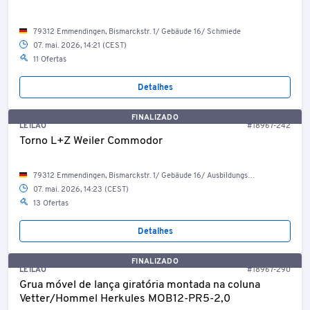
79312 Emmendingen, Bismarckstr. 1/ Gebäude 16/ Schmiede
07. mai. 2026, 14:21 (CEST)
11 Ofertas
Detalhes
FINALIZADO
LEILÃO
#18967-242
Torno L+Z Weiler Commodor
79312 Emmendingen, Bismarckstr. 1/ Gebäude 16/ Ausbildungswerkstatt
07. mai. 2026, 14:23 (CEST)
13 Ofertas
Detalhes
FINALIZADO
LEILÃO
#18967-290
Grua móvel de lança giratória montada na coluna
Vetter/Hommel Herkules MOB12-PR5-2,0