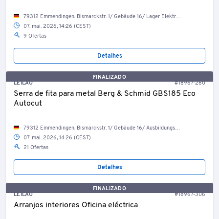
79312 Emmendingen, Bismarckstr. 1/ Gebäude 16/ Lager Elektriker
07. mai. 2026, 14:26 (CEST)
9 Ofertas
Detalhes
FINALIZADO
LEILÃO
#18967-260
Serra de fita para metal Berg & Schmid GBS185 Eco
Autocut
79312 Emmendingen, Bismarckstr. 1/ Gebäude 16/ Ausbildungswerkstatt
07. mai. 2026, 14:26 (CEST)
21 Ofertas
Detalhes
FINALIZADO
LEILÃO
#18967-306
Arranjos interiores Oficina eléctrica