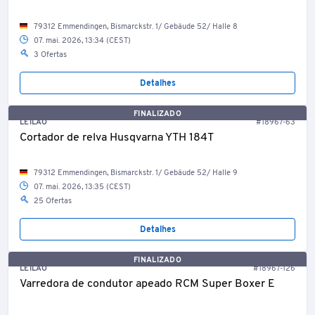
79312 Emmendingen, Bismarckstr. 1/ Gebäude 52/ Halle 8
07. mai. 2026, 13:34 (CEST)
3 Ofertas
Detalhes
FINALIZADO
LEILÃO
#18967-63
Cortador de relva Husqvarna YTH 184T
79312 Emmendingen, Bismarckstr. 1/ Gebäude 52/ Halle 9
07. mai. 2026, 13:35 (CEST)
25 Ofertas
Detalhes
FINALIZADO
LEILÃO
#18967-126
Varredora de condutor apeado RCM Super Boxer E