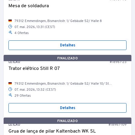
Mesa de soldadura
79312 Emmendingen, Bismarckstr. 1/ Gebäude 52/ Halle 8
07. mai. 2026, 13:31 (CEST)
4 Ofertas
Detalhes
FINALIZADO
LEILÃO
#18967-23
Trator elétrico Still R 07
79312 Emmendingen, Bismarckstr. 1/ Gebäude 52/ Halle 10/ Stahlbau
07. mai. 2026, 13:32 (CEST)
29 Ofertas
Detalhes
FINALIZADO
LEILÃO
#18967-109
Grua de lança de pilar Kaltenbach WK SL