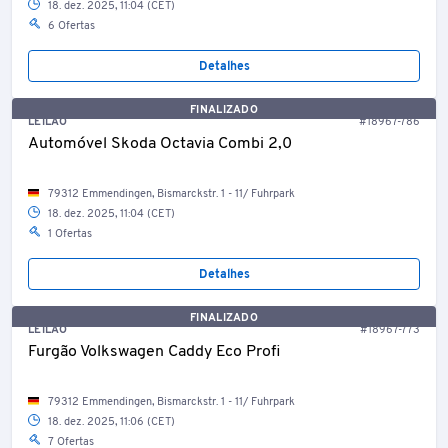
18. dez. 2025, 11:04 (CET)
6 Ofertas
Detalhes
FINALIZADO
LEILÃO
#18967-786
Automóvel Skoda Octavia Combi 2,0
79312 Emmendingen, Bismarckstr. 1 - 11/ Fuhrpark
18. dez. 2025, 11:04 (CET)
1 Ofertas
Detalhes
FINALIZADO
LEILÃO
#18967-773
Furgão Volkswagen Caddy Eco Profi
79312 Emmendingen, Bismarckstr. 1 - 11/ Fuhrpark
18. dez. 2025, 11:06 (CET)
7 Ofertas