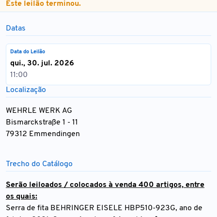
Este leilão terminou.
Datas
Data do Leilão
qui., 30. jul. 2026
11:00
Localização
WEHRLE WERK AG
Bismarckstraße 1 - 11
79312 Emmendingen
Trecho do Catálogo
Serão leiloados / colocados à venda 400 artigos, entre
os quais:
Serra de fita BEHRINGER EISELE HBP510-923G, ano de