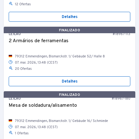
12 Ofertas
Detalhes
FINALIZADO
LEILÃO
#18967-113
2 Armários de ferramentas
79312 Emmendingen, Bismarckstr. 1/ Gebäude 52/ Halle 8
07. mai. 2026, 13:48 (CEST)
20 Ofertas
Detalhes
FINALIZADO
LEILÃO
#18967-180
Mesa de soldadura/alisamento
79312 Emmendingen, Bismarckstr. 1/ Gebäude 16/ Schmiede
07. mai. 2026, 13:48 (CEST)
1 Ofertas