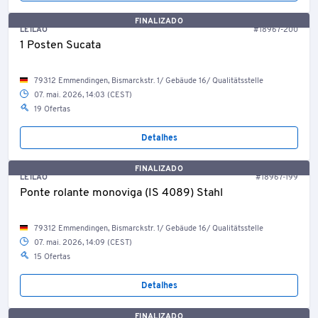
FINALIZADO
LEILÃO
#18967-200
1 Posten Sucata
79312 Emmendingen, Bismarckstr. 1/ Gebäude 16/ Qualitätsstelle
07. mai. 2026, 14:03 (CEST)
19 Ofertas
Detalhes
FINALIZADO
LEILÃO
#18967-199
Ponte rolante monoviga (IS 4089) Stahl
79312 Emmendingen, Bismarckstr. 1/ Gebäude 16/ Qualitätsstelle
07. mai. 2026, 14:09 (CEST)
15 Ofertas
Detalhes
FINALIZADO