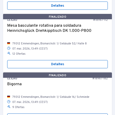
Detalhes
FINALIZADO
LEILÃO
#18967-112
Mesa basculante rotativa para soldadura
Heinrichsglück Drehkipptisch DK 1.000-P800
79312 Emmendingen, Bismarckstr. 1/ Gebäude 52/ Halle 8
07. mai. 2026, 13:49 (CEST)
12 Ofertas
Detalhes
FINALIZADO
LEILÃO
#18967-182
Bigorna
79312 Emmendingen, Bismarckstr. 1/ Gebäude 16/ Schmiede
07. mai. 2026, 13:49 (CEST)
9 Ofertas