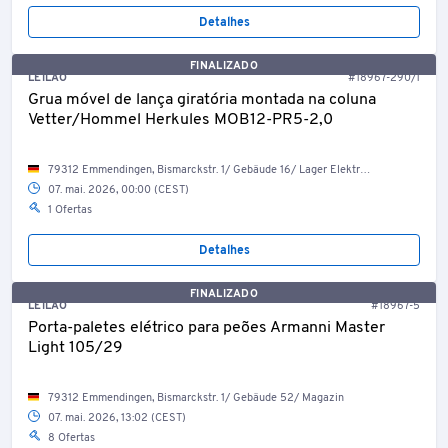
Detalhes
FINALIZADO
LEILÃO
#18967-290/1
Grua móvel de lança giratória montada na coluna
Vetter/Hommel Herkules MOB12-PR5-2,0
79312 Emmendingen, Bismarckstr. 1/ Gebäude 16/ Lager Elektriker
07. mai. 2026, 00:00 (CEST)
1 Ofertas
Detalhes
FINALIZADO
LEILÃO
#18967-5
Porta-paletes elétrico para peões Armanni Master
Light 105/29
79312 Emmendingen, Bismarckstr. 1/ Gebäude 52/ Magazin
07. mai. 2026, 13:02 (CEST)
8 Ofertas