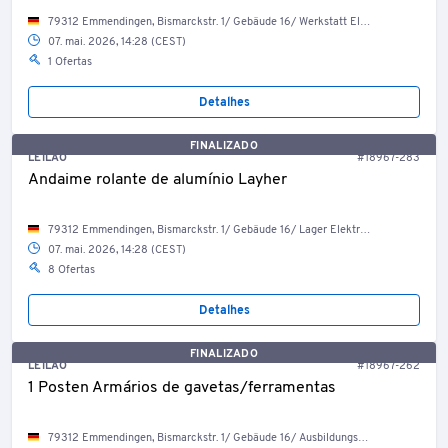
79312 Emmendingen, Bismarckstr. 1/ Gebäude 16/ Werkstatt Elektriker
07. mai. 2026, 14:28 (CEST)
1 Ofertas
Detalhes
FINALIZADO
LEILÃO
#18967-283
Andaime rolante de alumínio Layher
79312 Emmendingen, Bismarckstr. 1/ Gebäude 16/ Lager Elektriker
07. mai. 2026, 14:28 (CEST)
8 Ofertas
Detalhes
FINALIZADO
LEILÃO
#18967-262
1 Posten Armários de gavetas/ferramentas
79312 Emmendingen, Bismarckstr. 1/ Gebäude 16/ Ausbildungswerkstatt