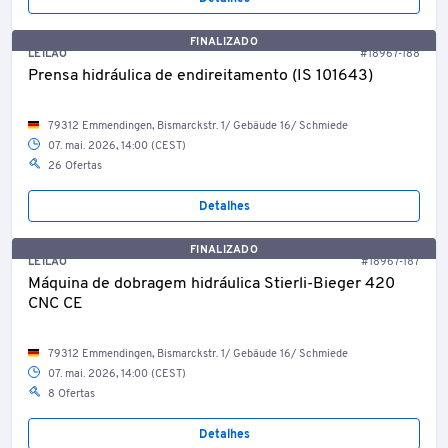
FINALIZADO
LEILÃO
#18967-188
Prensa hidráulica de endireitamento (IS 101643)
79312 Emmendingen, Bismarckstr. 1/ Gebäude 16/ Schmiede
07. mai. 2026, 14:00 (CEST)
26 Ofertas
Detalhes
FINALIZADO
LEILÃO
#18967-187
Máquina de dobragem hidráulica Stierli-Bieger 420
CNC CE
79312 Emmendingen, Bismarckstr. 1/ Gebäude 16/ Schmiede
07. mai. 2026, 14:00 (CEST)
8 Ofertas
Detalhes