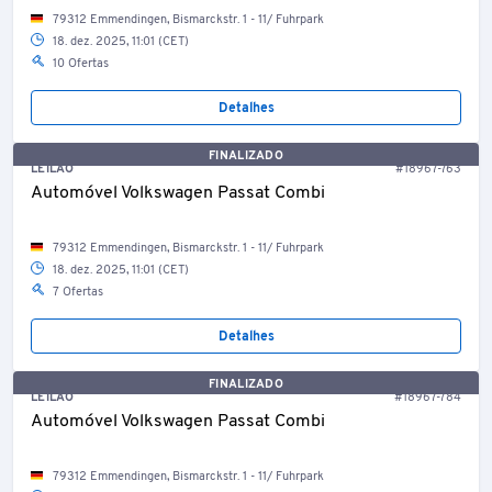
79312 Emmendingen, Bismarckstr. 1 - 11/ Fuhrpark
18. dez. 2025, 11:01 (CET)
10 Ofertas
Detalhes
FINALIZADO
LEILÃO
#18967-763
Automóvel Volkswagen Passat Combi
79312 Emmendingen, Bismarckstr. 1 - 11/ Fuhrpark
18. dez. 2025, 11:01 (CET)
7 Ofertas
Detalhes
FINALIZADO
LEILÃO
#18967-784
Automóvel Volkswagen Passat Combi
79312 Emmendingen, Bismarckstr. 1 - 11/ Fuhrpark