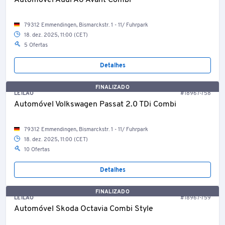
Automóvel Audi A6 Avant Combi
79312 Emmendingen, Bismarckstr. 1 - 11/ Fuhrpark
18. dez. 2025, 11:00 (CET)
5 Ofertas
Detalhes
FINALIZADO
LEILÃO
#18967-758
Automóvel Volkswagen Passat 2.0 TDi Combi
79312 Emmendingen, Bismarckstr. 1 - 11/ Fuhrpark
18. dez. 2025, 11:00 (CET)
10 Ofertas
Detalhes
FINALIZADO
LEILÃO
#18967-759
Automóvel Skoda Octavia Combi Style