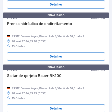
Detalhes
FINALIZADO
LEILÃO
#18967-64
Prensa hidráulica de endireitamento
79312 Emmendingen, Bismarckstr. 1/ Gebäude 52/ Halle 9
07. mai. 2026, 13:20 (CEST)
13 Ofertas
Detalhes
FINALIZADO
LEILÃO
#18967-69
Saltar de gorjeta Bauer BK100
79312 Emmendingen, Bismarckstr. 1/ Gebäude 52/ Halle 9
07. mai. 2026, 13:23 (CEST)
15 Ofertas
Detalhes