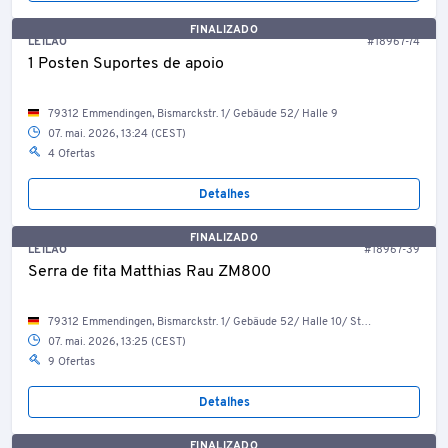
FINALIZADO
LEILÃO
#18967-74
1 Posten Suportes de apoio
79312 Emmendingen, Bismarckstr. 1/ Gebäude 52/ Halle 9
07. mai. 2026, 13:24 (CEST)
4 Ofertas
Detalhes
FINALIZADO
LEILÃO
#18967-39
Serra de fita Matthias Rau ZM800
79312 Emmendingen, Bismarckstr. 1/ Gebäude 52/ Halle 10/ Stahlbau/ Empore
07. mai. 2026, 13:25 (CEST)
9 Ofertas
Detalhes
FINALIZADO