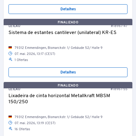
Detalhes
FINALIZADO
LEILÃO
#18967-47
Sistema de estantes cantilever (unilateral) KR-ES
79312 Emmendingen, Bismarckstr. 1/ Gebäude 52/ Halle 9
07. mai. 2026, 13:17 (CEST)
1 Ofertas
Detalhes
FINALIZADO
LEILÃO
#18967-55
Lixadeira de cinta horizontal Metallkraft MBSM
150/250
79312 Emmendingen, Bismarckstr. 1/ Gebäude 52/ Halle 9
07. mai. 2026, 13:19 (CEST)
16 Ofertas