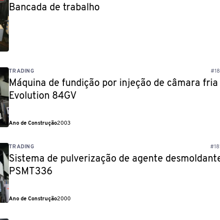
Bancada de trabalho
TRADING
#18
Máquina de fundição por injeção de câmara fria
Evolution 84GV
Ano de Construção
2003
TRADING
#18
Sistema de pulverização de agente desmoldante
PSMT336
Ano de Construção
2000