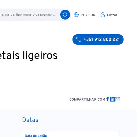
PT / EUR
Entrar
+351 912 800 221
ais ligeiros
COMPARTILHAR COM
Datas
Data do Leilão