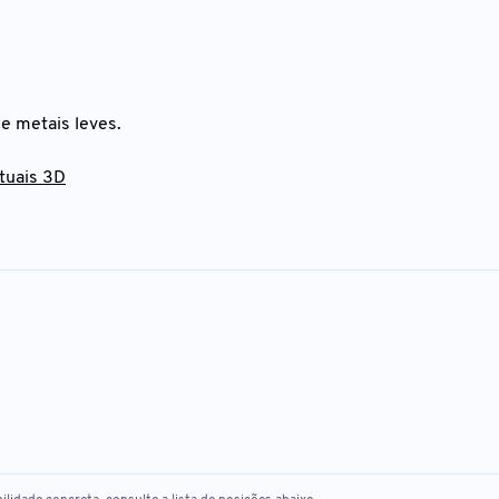
e metais leves.
rtuais 3D