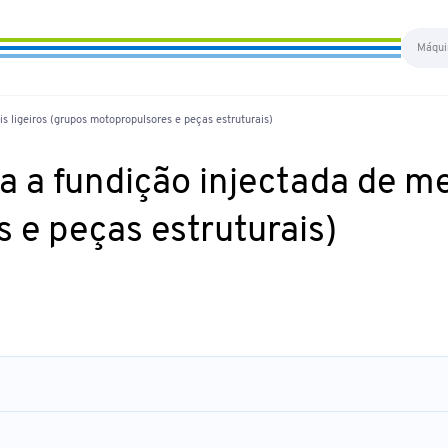
s ligeiros (grupos motopropulsores e peças estruturais)
 a fundição injectada de met
 e peças estruturais)