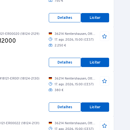
750 €
Detalhes
Licitar
121-ER00020 (18124-2129)
36214 Nentershausen, Otto-Schäfer-Str./ Gießerei/ Linie 3
-M2000
17. ago. 2026, 15:00 (CEST)
2.250 €
Detalhes
Licitar
#18121-ER001 (18124-2130)
36214 Nentershausen, Otto-Schäfer-Str./ Gießerei/ Linie 3
17. ago. 2026, 15:00 (CEST)
380 €
Detalhes
Licitar
121-ER00022 (18124-2131)
36214 Nentershausen, Otto-Schäfer-Str./ Gießerei/ Linie 3
17. ago. 2026, 15:00 (CEST)