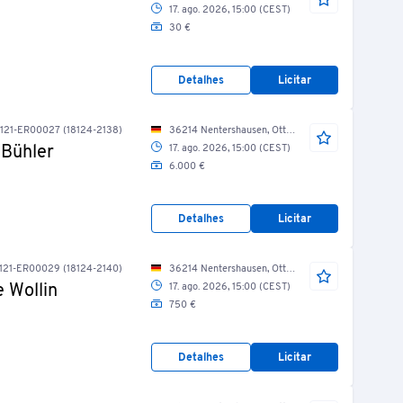
17. ago. 2026, 15:00 (CEST)
30 €
Detalhes
Licitar
121-ER00027 (18124-2138)
36214 Nentershausen, Otto-Schäfer-Str./ Gießerei/ Linie 3
 Bühler
17. ago. 2026, 15:00 (CEST)
6.000 €
Detalhes
Licitar
121-ER00029 (18124-2140)
36214 Nentershausen, Otto-Schäfer-Str./ Gießerei/ Linie 3
 Wollin
17. ago. 2026, 15:00 (CEST)
750 €
Detalhes
Licitar