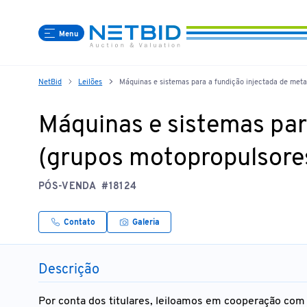
Menu
NetBid
Leilões
Máquinas e sistemas para a fundição injectada de metai
Máquinas e sistemas para
(grupos motopropulsores
PÓS-VENDA
#18124
Contato
Galeria
Descrição
Por conta dos titulares, leiloamos em cooperação com