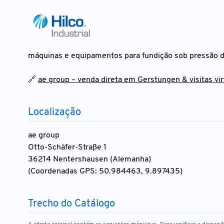
máquinas e equipamentos para fundição sob pressão d
🔗
ae group – venda direta em Gerstungen & visitas vi
Localização
ae group
Otto-Schäfer-Straße 1
36214 Nentershausen (Alemanha)
(Coordenadas GPS: 50.984463, 9.897435)
Trecho do Catálogo