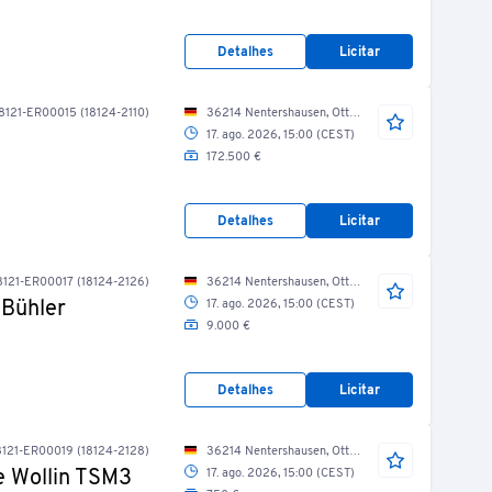
Detalhes
Licitar
8121-ER00015 (18124-2110)
36214 Nentershausen, Otto-Schäfer-Str./ Gießerei/ Linie 3
17. ago. 2026, 15:00 (CEST)
172.500 €
Detalhes
Licitar
8121-ER00017 (18124-2126)
36214 Nentershausen, Otto-Schäfer-Str./ Gießerei/ Linie 3
 Bühler
17. ago. 2026, 15:00 (CEST)
9.000 €
Detalhes
Licitar
121-ER00019 (18124-2128)
36214 Nentershausen, Otto-Schäfer-Str./ Gießerei/ Linie 3
e Wollin TSM3
17. ago. 2026, 15:00 (CEST)