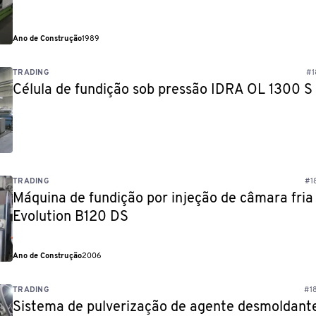
Ano de Construção
1989
TRADING
#1
Célula de fundição sob pressão IDRA OL 1300 S
TRADING
#1
Máquina de fundição por injeção de câmara fria
Evolution B120 DS
Ano de Construção
2006
TRADING
#18
Sistema de pulverização de agente desmoldant