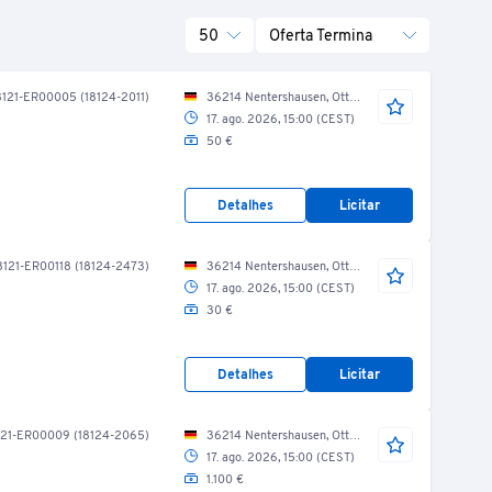
50
Oferta Termina
121-ER00005 (18124-2011)
36214 Nentershausen, Otto-Schäfer-Str./ Werkzeugbau
17. ago. 2026, 15:00 (CEST)
50 €
Detalhes
Licitar
8121-ER00118 (18124-2473)
36214 Nentershausen, Otto-Schäfer-Str./ alte Gießerei
17. ago. 2026, 15:00 (CEST)
30 €
Detalhes
Licitar
121-ER00009 (18124-2065)
36214 Nentershausen, Otto-Schäfer-Str./ Werkzeugbau
17. ago. 2026, 15:00 (CEST)
1.100 €