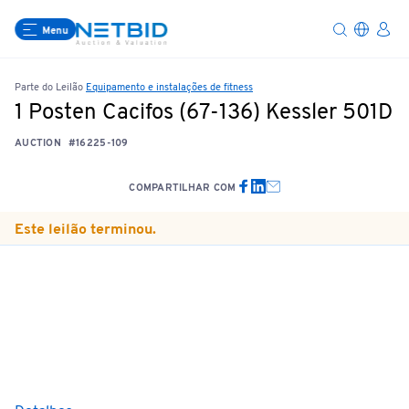
Menu
Parte do Leilão
Equipamento e instalações de fitness
1 Posten Cacifos (67-136) Kessler 501D
AUCTION
#16225-109
COMPARTILHAR COM
Este leilão terminou.