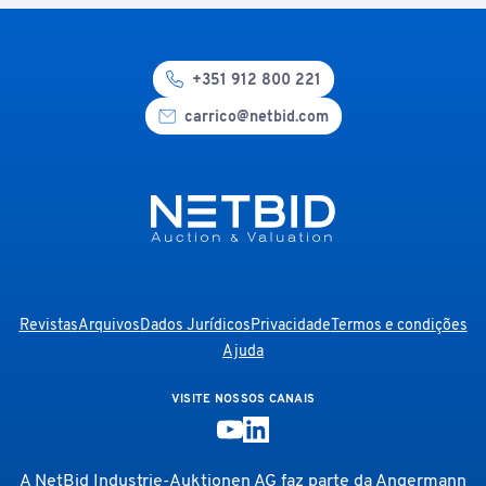
+351 912 800 221
carrico@netbid.com
Revistas
Arquivos
Dados Jurídicos
Privacidade
Termos e condições
Ajuda
VISITE NOSSOS CANAIS
A NetBid Industrie-Auktionen AG faz parte da
Angermann