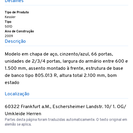
Detalhes
Tipo de Produto
Kessler
Tipo
501D
Ano de Construção
2009
Descrição
Modelo em chapa de aço, cinzento/azul, 66 portas,
unidades de 2/3/4 portas, largura do armário entre 600 e
1.500 mm, assento montado à frente, estrutura de base
de banco tipo 805.013 R, altura total 2.100 mm, bom
estado
Localização
60322 Frankfurt a.M., Eschersheimer Landstr. 10/ 1. OG/
Umkleide Herren
Partes desta página foram traduzidas automaticamente. O texto original em
alemão se aplica.