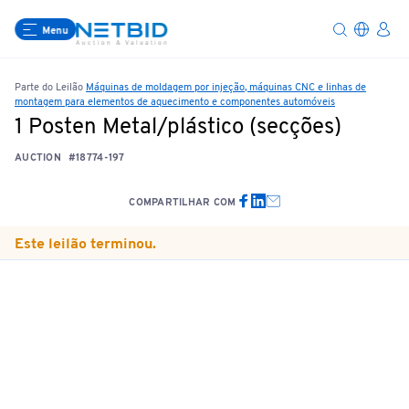
Menu
Parte do Leilão
Máquinas de moldagem por injeção, máquinas CNC e linhas de
montagem para elementos de aquecimento e componentes automóveis
1 Posten Metal/plástico (secções)
AUCTION
#18774-197
COMPARTILHAR COM
Este leilão terminou.