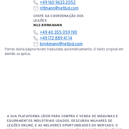
+49 160 9633 2052
rittmann@netbid.com
CHEFE DA COORDENAÇÃO DOS
LEILÕES
NILS BRINKMANN
+49 40 355 059 190
+49 172 889 41 14
brinkmann@netbid.com
Partes desta página foram traduzidas automaticamente. O texto original em
alemão se aplica.
A SUA PLATAFORMA LÍDER PARA COMPRA E VENDA DE MÁQUINAS E
EQUIPAMENTOS INDUSTRIAIS USADOS. DESCUBRA MILHARES DE
LEILÕES ONLINE, E AS MELHORES OPORTUNIDADES DO MERCADO. O