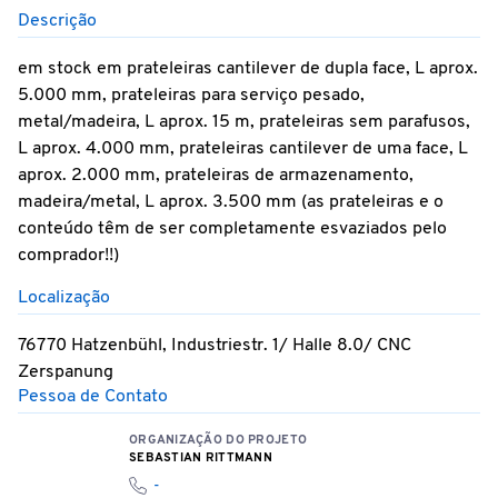
Descrição
em stock em prateleiras cantilever de dupla face, L aprox.
5.000 mm, prateleiras para serviço pesado,
metal/madeira, L aprox. 15 m, prateleiras sem parafusos,
L aprox. 4.000 mm, prateleiras cantilever de uma face, L
aprox. 2.000 mm, prateleiras de armazenamento,
madeira/metal, L aprox. 3.500 mm (as prateleiras e o
conteúdo têm de ser completamente esvaziados pelo
comprador!!)
Localização
76770 Hatzenbühl, Industriestr. 1/ Halle 8.0/ CNC
Zerspanung
Pessoa de Contato
ORGANIZAÇÃO DO PROJETO
SEBASTIAN RITTMANN
-