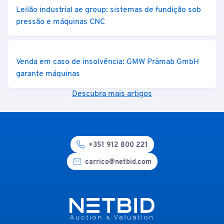
Leilão industrial ae group: sistemas de fundição sob
pressão e máquinas CNC
Venda em caso de insolvência: GMW Prämab GmbH
garante máquinas
Descubra mais artigos
+351 912 800 221
carrico@netbid.com