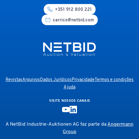
+351 912 800 221
carrico@netbid.com
Revistas
Arquivos
Dados Jurídicos
Privacidade
Termos e condições
Ajuda
VISITE NOSSOS CANAIS
A NetBid Industrie-Auktionen AG faz parte da
Angermann
Group