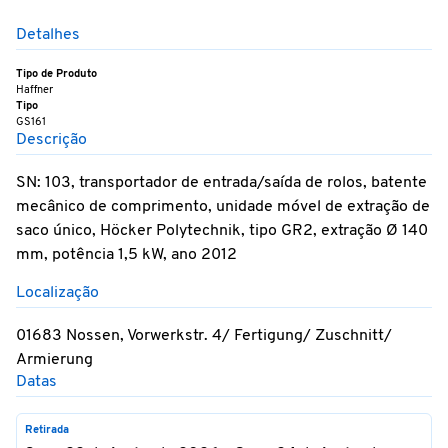
Detalhes
Tipo de Produto
Haffner
Tipo
GS161
Descrição
SN: 103, transportador de entrada/saída de rolos, batente
mecânico de comprimento, unidade móvel de extração de
saco único, Höcker Polytechnik, tipo GR2, extração Ø 140
mm, potência 1,5 kW, ano 2012
Localização
01683 Nossen, Vorwerkstr. 4/ Fertigung/ Zuschnitt/
Armierung
Datas
Retirada