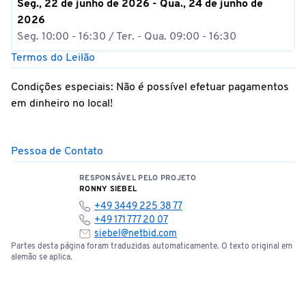
Seg., 22 de junho de 2026 - Qua., 24 de junho de
2026
Seg. 10:00 - 16:30 / Ter. - Qua. 09:00 - 16:30
Termos do Leilão
Condições especiais: Não é possível efetuar pagamentos
em dinheiro no local!
Pessoa de Contato
RESPONSÁVEL PELO PROJETO
RONNY SIEBEL
+49 3449 225 38 77
+49 171 777 20 07
siebel@netbid.com
Partes desta página foram traduzidas automaticamente. O texto original em
alemão se aplica.