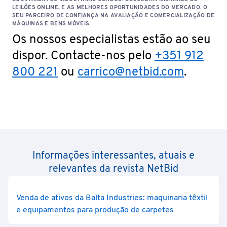
LEILÕES ONLINE, E AS MELHORES OPORTUNIDADES DO MERCADO. O
SEU PARCEIRO DE CONFIANÇA NA AVALIAÇÃO E COMERCIALIZAÇÃO DE
MÁQUINAS E BENS MÓVEIS.
Os nossos especialistas estão ao seu
dispor. Contacte-nos pelo
+351 912
800 221
ou
carrico@netbid.com
.
Informações interessantes, atuais e
relevantes da revista NetBid
Venda de ativos da Balta Industries: maquinaria têxtil
e equipamentos para produção de carpetes