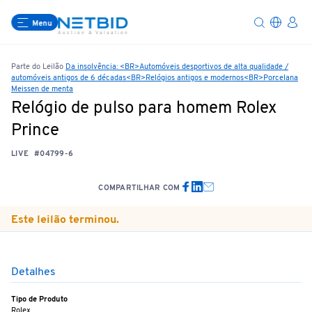
Menu
Parte do Leilão
Da insolvência: <BR>Automóveis desportivos de alta qualidade /
automóveis antigos de 6 décadas<BR>Relógios antigos e modernos<BR>Porcelana
Meissen de menta
Relógio de pulso para homem Rolex
Prince
LIVE
#04799-6
COMPARTILHAR COM
Este leilão terminou.
Detalhes
Tipo de Produto
Rolex