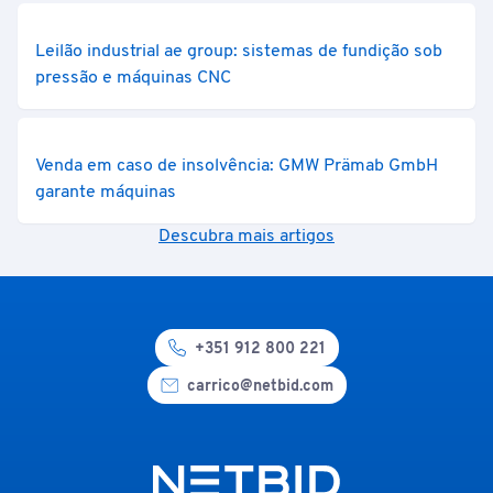
Leilão industrial ae group: sistemas de fundição sob
pressão e máquinas CNC
Venda em caso de insolvência: GMW Prämab GmbH
garante máquinas
Descubra mais artigos
+351 912 800 221
carrico@netbid.com