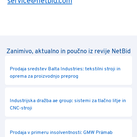
service@netbid.com
Zanimivo, aktualno in poučno iz revije NetBid
Prodaja sredstev Balta Industries: tekstilni stroji in
oprema za proizvodnjo preprog
Industrijska dražba ae group: sistemi za tlačno litje in
CNC-stroji
Prodaja v primeru insolventnosti: GMW Prämab