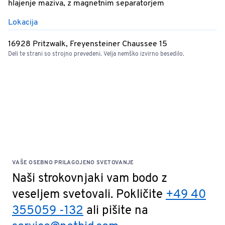
hlajenje maziva, z magnetnim separatorjem
Lokacija
16928 Pritzwalk, Freyensteiner Chaussee 15
Deli te strani so strojno prevedeni. Velja nemško izvirno besedilo.
VAŠE OSEBNO PRILAGOJENO SVETOVANJE
Naši strokovnjaki vam bodo z
veseljem svetovali. Pokličite
+49 40
355059 -132
ali pišite na