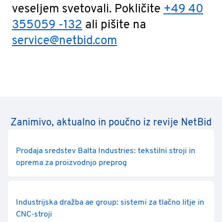
veseljem svetovali. Pokličite
+49 40
355059 -132
ali pišite na
service@netbid.com
Zanimivo, aktualno in poučno iz revije NetBid
Prodaja sredstev Balta Industries: tekstilni stroji in
oprema za proizvodnjo preprog
Industrijska dražba ae group: sistemi za tlačno litje in
CNC-stroji