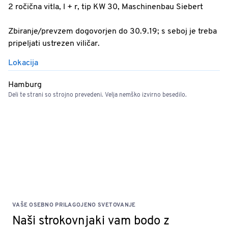
2 ročična vitla, l + r, tip KW 30, Maschinenbau Siebert
Zbiranje/prevzem dogovorjen do 30.9.19; s seboj je treba
pripeljati ustrezen viličar.
Lokacija
Hamburg
Deli te strani so strojno prevedeni. Velja nemško izvirno besedilo.
VAŠE OSEBNO PRILAGOJENO SVETOVANJE
Naši strokovnjaki vam bodo z