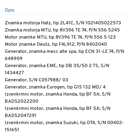
Opis
Znamka motorja Hatz, tip 2L41C, S/N 1021405022573
Znamka motorja MTU, tip 8V396 TE 74, P/N 556 5245
Motor znamke MTU, tip 8V396 TE 74, P/N 556 5 123
Motor znamke Deutz, tip F4L912, P/N 8402040
Generator, znamka mecc alte spa, tip ECN 31-LE 74, P/N
648909
Generator, znamka EME, tip DB 35/50 2 TS, S/N
1434427
Generator, S/N C057988/ 03
Generator, znamka Eurogen, tip G1S 132 MD/ 4
Izvenkrmni motor, znamka Honda, tip BF 5A; S/N
BADS2022200
Izvenkrmni motor, znamka Honda, tip BF 5A; S/N
BADS2047291
Izvenkrmni motor, znamka Suzuki, tip DT4, S/N 00402-
151651