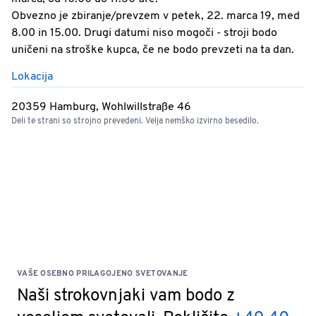
Obvezno je zbiranje/prevzem v petek, 22. marca 19, med
8.00 in 15.00. Drugi datumi niso mogoči - stroji bodo
uničeni na stroške kupca, če ne bodo prevzeti na ta dan.
Lokacija
20359 Hamburg, Wohlwillstraße 46
Deli te strani so strojno prevedeni. Velja nemško izvirno besedilo.
VAŠE OSEBNO PRILAGOJENO SVETOVANJE
Naši strokovnjaki vam bodo z