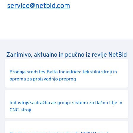
service@netbid.com
Zanimivo, aktualno in poučno iz revije NetBid
Prodaja sredstev Balta Industries: tekstilni stroji in
oprema za proizvodnjo preprog
Industrijska dražba ae group: sistemi za tlačno litje in
CNC-stroji