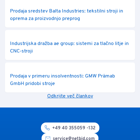
Prodaja sredstev Balta Industries: tekstilni stroji in
oprema za proizvodnjo preprog
Industrijska dražba ae group: sistemi za tlačno litje in
CNC-stroji
Prodaja v primeru insolventnosti: GMW Prämab
GmbH pridobi stroje
Odkrijte več člankov
+49 40 355059 -132
service@netbid.com