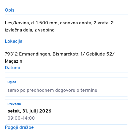
Opis
Les/kovina, d. 1.500 mm, osnovna enota, 2 vrata, 2
izvlečna dela, z vsebino
Lokacija
79312 Emmendingen, Bismarckstr. 1/ Gebäude 52/
Magazin
Datumi
Ogled
samo po predhodnem dogovoru o terminu
Prevzem
petek, 31. julij 2026
09:00–14:00
Pogoji dražbe