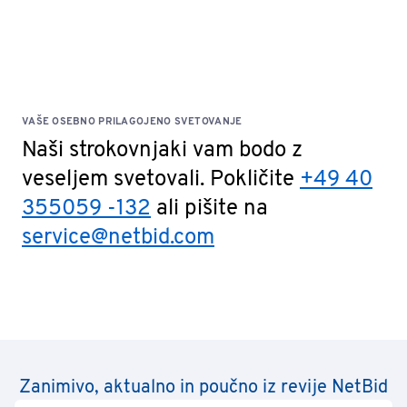
VAŠE OSEBNO PRILAGOJENO SVETOVANJE
Naši strokovnjaki vam bodo z
veseljem svetovali. Pokličite
+49 40
355059 -132
ali pišite na
service@netbid.com
Zanimivo, aktualno in poučno iz revije NetBid