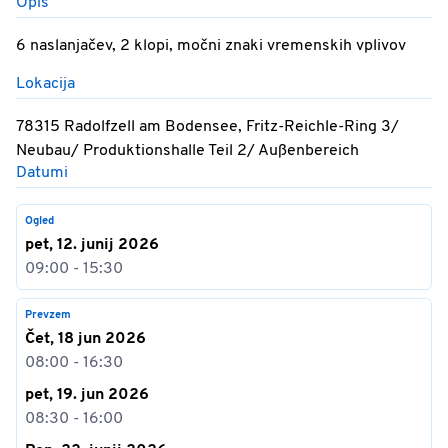
Opis
6 naslanjačev, 2 klopi, močni znaki vremenskih vplivov
Lokacija
78315 Radolfzell am Bodensee, Fritz-Reichle-Ring 3/
Neubau/ Produktionshalle Teil 2/ Außenbereich
Datumi
Ogled
pet, 12. junij 2026
09:00 - 15:30
Prevzem
Čet, 18 jun 2026
08:00 - 16:30
pet, 19. jun 2026
08:30 - 16:00