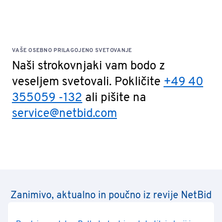
VAŠE OSEBNO PRILAGOJENO SVETOVANJE
Naši strokovnjaki vam bodo z
veseljem svetovali. Pokličite
+49 40
355059 -132
ali pišite na
service@netbid.com
Zanimivo, aktualno in poučno iz revije NetBid