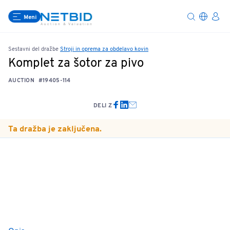
Meni
Sestavni del dražbe
Stroji in oprema za obdelavo kovin
Komplet za šotor za pivo
AUCTION
#19405-114
DELI Z
Ta dražba je zaključena.