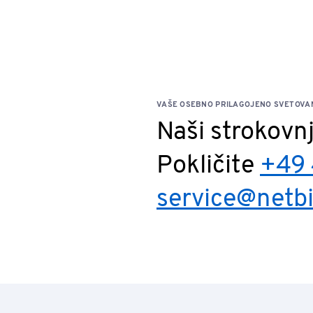
VAŠE OSEBNO PRILAGOJENO SVETOVA
Naši strokovn
Pokličite
+49 
service@netb