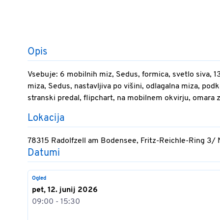
Opis
Vsebuje: 6 mobilnih miz, Sedus, formica, svetlo siva, 13
miza, Sedus, nastavljiva po višini, odlagalna miza, podkon
stranski predal, flipchart, na mobilnem okvirju, omara z 
Lokacija
78315 Radolfzell am Bodensee, Fritz-Reichle-Ring 3/
Datumi
Ogled
pet, 12. junij 2026
09:00 - 15:30