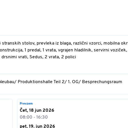
 stranskih stolov, prevleka iz blaga, različni vzorci, mobilna ok
strukcija, 1 predal, 1 vrata, vgrajen hladilnik, servirni voziček,
drsnimi vrati, Sedus, 2 vrata, 2 polici
 Neubau/ Produktionshalle Teil 2/ 1. OG/ Besprechungsraum
Prevzem
Čet, 18 jun 2026
08:00 - 16:30
pet, 19. jun 2026