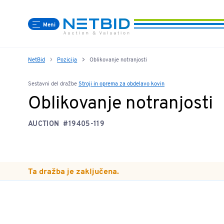
Meni
NetBid
Pozicija
Oblikovanje notranjosti
Sestavni del dražbe
Stroji in oprema za obdelavo kovin
Oblikovanje notranjosti
AUCTION
#19405-119
Ta dražba je zaključena.