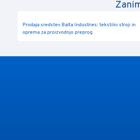
Zanim
Prodaja sredstev Balta Industries: tekstilni stroji in
oprema za proizvodnjo preprog