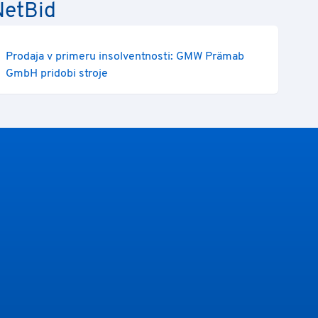
NetBid
Prodaja v primeru insolventnosti: GMW Prämab
GmbH pridobi stroje