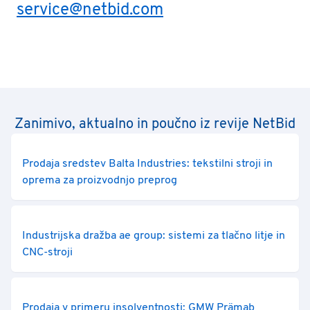
service@netbid.com
Zanimivo, aktualno in poučno iz revije NetBid
Prodaja sredstev Balta Industries: tekstilni stroji in
oprema za proizvodnjo preprog
Industrijska dražba ae group: sistemi za tlačno litje in
CNC-stroji
Prodaja v primeru insolventnosti: GMW Prämab