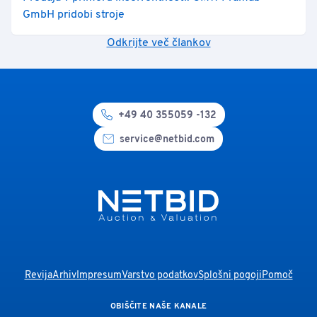
GmbH pridobi stroje
Odkrijte več člankov
+49 40 355059 -132
service@netbid.com
Revija
Arhiv
Impresum
Varstvo podatkov
Splošni pogoji
Pomoč
OBIŠČITE NAŠE KANALE