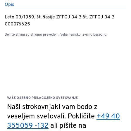
Opis
Leto 03/1989, št. šasije ZFFGJ 34 B št. ZFFGJ 34 B
000076625
Deli te strani so strojno prevedeni. Velja nemško izvirno besedilo.
VAŠE OSEBNO PRILAGOJENO SVETOVANJE
Naši strokovnjaki vam bodo z
veseljem svetovali. Pokličite
+49 40
355059 -132
ali pišite na