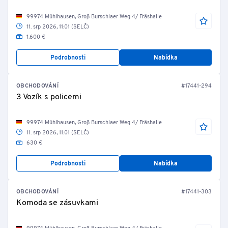
99974 Mühlhausen, Groß Burschlaer Weg 4/ Fräshalle
11. srp 2026, 11:01 (SELČ)
1.600 €
Podrobnosti
Nabídka
OBCHODOVÁNÍ
#17441-294
3 Vozík s policemi
99974 Mühlhausen, Groß Burschlaer Weg 4/ Fräshalle
11. srp 2026, 11:01 (SELČ)
630 €
Podrobnosti
Nabídka
OBCHODOVÁNÍ
#17441-303
Komoda se zásuvkami