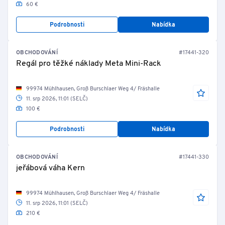
60 €
Podrobnosti
Nabídka
OBCHODOVÁNÍ
#17441-320
Regál pro těžké náklady Meta Mini-Rack
99974 Mühlhausen, Groß Burschlaer Weg 4/ Fräshalle
11. srp 2026, 11:01 (SELČ)
100 €
Podrobnosti
Nabídka
OBCHODOVÁNÍ
#17441-330
jeřábová váha Kern
99974 Mühlhausen, Groß Burschlaer Weg 4/ Fräshalle
11. srp 2026, 11:01 (SELČ)
210 €