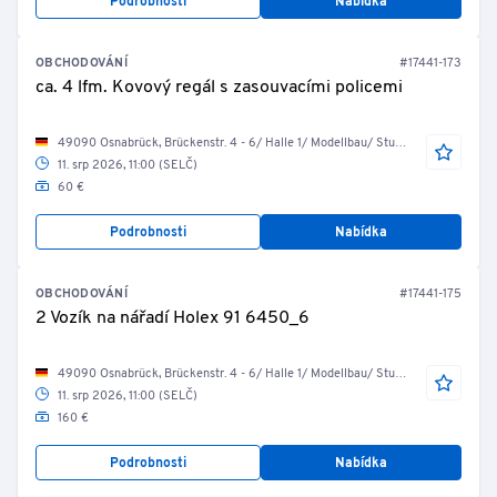
Podrobnosti
Nabídka
OBCHODOVÁNÍ
#17441-173
ca. 4 lfm. Kovový regál s zasouvacími policemi
49090 Osnabrück, Brückenstr. 4 - 6/ Halle 1/ Modellbau/ Studio 1
11. srp 2026, 11:00 (SELČ)
60 €
Podrobnosti
Nabídka
OBCHODOVÁNÍ
#17441-175
2 Vozík na nářadí Holex 91 6450_6
49090 Osnabrück, Brückenstr. 4 - 6/ Halle 1/ Modellbau/ Studio 1
11. srp 2026, 11:00 (SELČ)
160 €
Podrobnosti
Nabídka