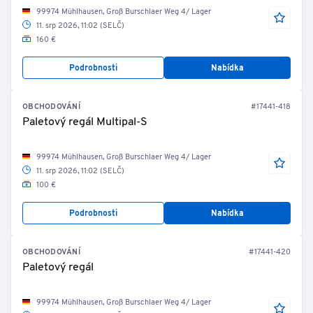
99974 Mühlhausen, Groß Burschlaer Weg 4/ Lager
11. srp 2026, 11:02 (SELČ)
160 €
Podrobnosti
Nabídka
OBCHODOVÁNÍ
#17441-418
Paletový regál Multipal-S
99974 Mühlhausen, Groß Burschlaer Weg 4/ Lager
11. srp 2026, 11:02 (SELČ)
100 €
Podrobnosti
Nabídka
OBCHODOVÁNÍ
#17441-420
Paletový regál
99974 Mühlhausen, Groß Burschlaer Weg 4/ Lager