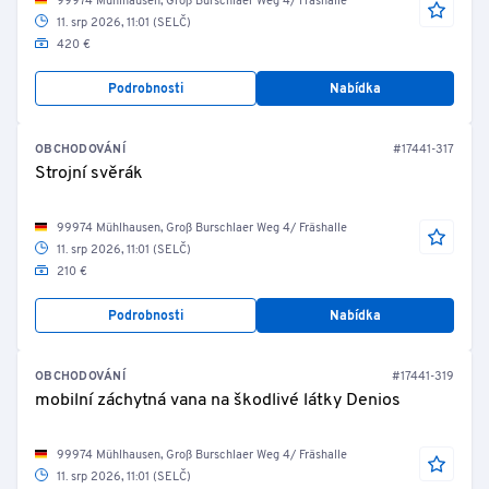
99974 Mühlhausen, Groß Burschlaer Weg 4/ Fräshalle
11. srp 2026, 11:01 (SELČ)
420 €
Podrobnosti
Nabídka
OBCHODOVÁNÍ
#17441-317
Strojní svěrák
99974 Mühlhausen, Groß Burschlaer Weg 4/ Fräshalle
11. srp 2026, 11:01 (SELČ)
210 €
Podrobnosti
Nabídka
OBCHODOVÁNÍ
#17441-319
mobilní záchytná vana na škodlivé látky Denios
99974 Mühlhausen, Groß Burschlaer Weg 4/ Fräshalle
11. srp 2026, 11:01 (SELČ)