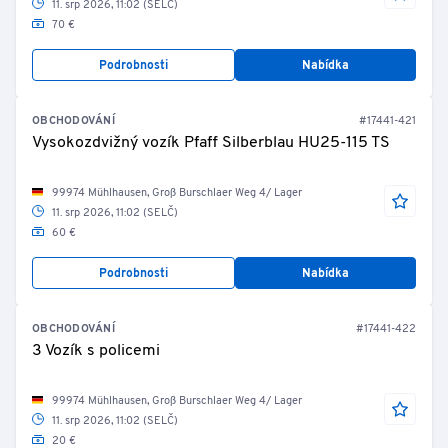
11. srp 2026, 11:02 (SELČ)
70 €
Podrobnosti
Nabídka
OBCHODOVÁNÍ
#17441-421
Vysokozdvižný vozík Pfaff Silberblau HU25-115 TS
99974 Mühlhausen, Groß Burschlaer Weg 4/ Lager
11. srp 2026, 11:02 (SELČ)
60 €
Podrobnosti
Nabídka
OBCHODOVÁNÍ
#17441-422
3 Vozík s policemi
99974 Mühlhausen, Groß Burschlaer Weg 4/ Lager
11. srp 2026, 11:02 (SELČ)
20 €