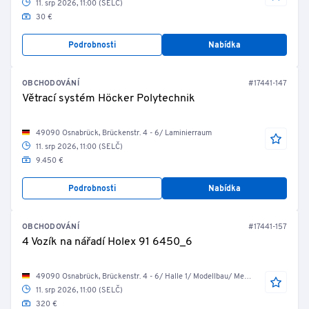
11. srp 2026, 11:00 (SELČ)
30 €
Podrobnosti
Nabídka
OBCHODOVÁNÍ
#17441-147
Větrací systém Höcker Polytechnik
49090 Osnabrück, Brückenstr. 4 - 6/ Laminierraum
11. srp 2026, 11:00 (SELČ)
9.450 €
Podrobnosti
Nabídka
OBCHODOVÁNÍ
#17441-157
4 Vozík na nářadí Holex 91 6450_6
49090 Osnabrück, Brückenstr. 4 - 6/ Halle 1/ Modellbau/ Messraum
11. srp 2026, 11:00 (SELČ)
320 €