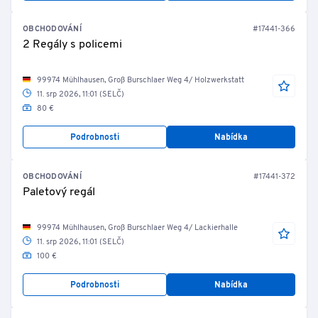
OBCHODOVÁNÍ
#17441-366
2 Regály s policemi
99974 Mühlhausen, Groß Burschlaer Weg 4/ Holzwerkstatt
11. srp 2026, 11:01 (SELČ)
80 €
Podrobnosti
Nabídka
OBCHODOVÁNÍ
#17441-372
Paletový regál
99974 Mühlhausen, Groß Burschlaer Weg 4/ Lackierhalle
11. srp 2026, 11:01 (SELČ)
100 €
Podrobnosti
Nabídka