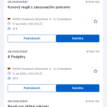
OBCHODOVÁNÍ
#17441-100
Kovový regál s zasouvacími policemi
49090 Osnabrück, Brückenstr. 4 - 6/ Schweißerei
11. srp 2026, 11:00 (SELČ)
10 €
Podrobnosti
Nabídka
OBCHODOVÁNÍ
#17441-101
8 Podpěry
49090 Osnabrück, Brückenstr. 4 - 6/ Schweißerei
11. srp 2026, 11:00 (SELČ)
30 €
Podrobnosti
Nabídka
OBCHODOVÁNÍ
#17441-105
Regál pro těžké náklady