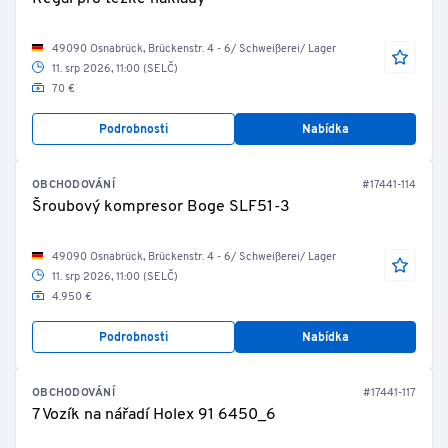
49090 Osnabrück, Brückenstr. 4 - 6/ Schweißerei/ Lager
11. srp 2026, 11:00 (SELČ)
70 €
Podrobnosti
Nabídka
OBCHODOVÁNÍ
#17441-114
Šroubový kompresor Boge SLF51-3
49090 Osnabrück, Brückenstr. 4 - 6/ Schweißerei/ Lager
11. srp 2026, 11:00 (SELČ)
4.950 €
Podrobnosti
Nabídka
OBCHODOVÁNÍ
#17441-117
7 Vozík na nářadí Holex 91 6450_6