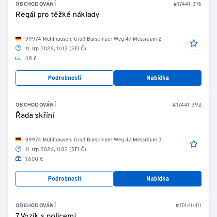
OBCHODOVÁNÍ
#17441-376
Regál pro těžké náklady
99974 Mühlhausen, Groß Burschlaer Weg 4/ Messraum 2
11. srp 2026, 11:02 (SELČ)
60 €
Podrobnosti
Nabídka
OBCHODOVÁNÍ
#17441-392
Řada skříní
99974 Mühlhausen, Groß Burschlaer Weg 4/ Messraum 3
11. srp 2026, 11:02 (SELČ)
1.600 €
Podrobnosti
Nabídka
OBCHODOVÁNÍ
#17441-411
7 Vozík s policemi