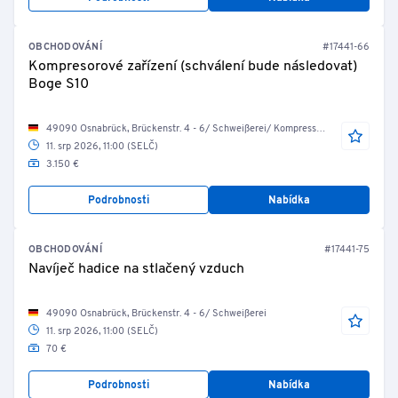
OBCHODOVÁNÍ
#17441-66
Kompresorové zařízení (schválení bude následovat)
Boge S10
49090 Osnabrück, Brückenstr. 4 - 6/ Schweißerei/ Kompressorenraum 2
11. srp 2026, 11:00 (SELČ)
3.150 €
Podrobnosti
Nabídka
OBCHODOVÁNÍ
#17441-75
Navíječ hadice na stlačený vzduch
49090 Osnabrück, Brückenstr. 4 - 6/ Schweißerei
11. srp 2026, 11:00 (SELČ)
70 €
Podrobnosti
Nabídka