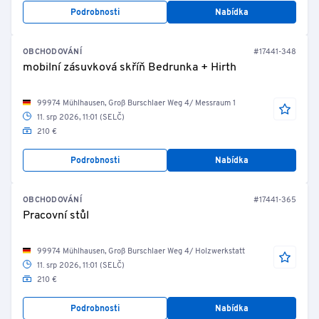
Podrobnosti
Nabídka
OBCHODOVÁNÍ
#17441-348
mobilní zásuvková skříň Bedrunka + Hirth
99974 Mühlhausen, Groß Burschlaer Weg 4/ Messraum 1
11. srp 2026, 11:01 (SELČ)
210 €
Podrobnosti
Nabídka
OBCHODOVÁNÍ
#17441-365
Pracovní stůl
99974 Mühlhausen, Groß Burschlaer Weg 4/ Holzwerkstatt
11. srp 2026, 11:01 (SELČ)
210 €
Podrobnosti
Nabídka