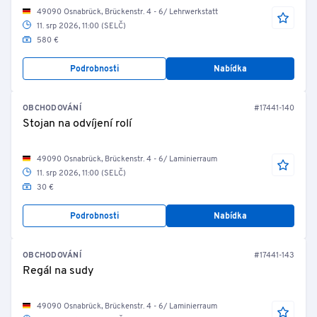
49090 Osnabrück, Brückenstr. 4 - 6/ Lehrwerkstatt
11. srp 2026, 11:00 (SELČ)
580 €
Podrobnosti
Nabídka
OBCHODOVÁNÍ
#17441-140
Stojan na odvíjení rolí
49090 Osnabrück, Brückenstr. 4 - 6/ Laminierraum
11. srp 2026, 11:00 (SELČ)
30 €
Podrobnosti
Nabídka
OBCHODOVÁNÍ
#17441-143
Regál na sudy
49090 Osnabrück, Brückenstr. 4 - 6/ Laminierraum