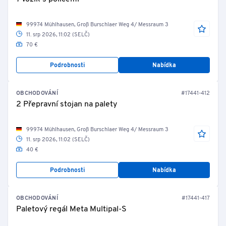
99974 Mühlhausen, Groß Burschlaer Weg 4/ Messraum 3
11. srp 2026, 11:02 (SELČ)
70 €
Podrobnosti
Nabídka
OBCHODOVÁNÍ
#17441-412
2 Přepravní stojan na palety
99974 Mühlhausen, Groß Burschlaer Weg 4/ Messraum 3
11. srp 2026, 11:02 (SELČ)
40 €
Podrobnosti
Nabídka
OBCHODOVÁNÍ
#17441-417
Paletový regál Meta Multipal-S