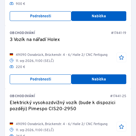
900 €
Podrobnosti
Nabídka
OBCHODOVÁNÍ
#17441-19
3 Vozík na nářadí Holex
49090 Osnabrück, Brückenstr. 4 - 6/ Halle 2/ CNC Fertigung
11. srp 2026, 11:00 (SELČ)
220 €
Podrobnosti
Nabídka
OBCHODOVÁNÍ
#17441-25
Elektrický vysokozdvižný vozík (bude k dispozici
později) Pimespo CIS20-2950
49090 Osnabrück, Brückenstr. 4 - 6/ Halle 2/ CNC Fertigung
11. srp 2026, 11:00 (SELČ)