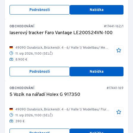
Podrobnosti
Nabídka
OBCHODOVÁNÍ
#17441-162/1
laserový tracker Faro Vantage LE200S24VN-100
49090 Osnabrück, Brückenstr. 4 - 6/ Halle 1/ Modellbau/ Messraum
11. srp 2026, 11:00 (SELČ)
8.900 €
Podrobnosti
Nabídka
OBCHODOVÁNÍ
#17441-169
5 Vozík na nářadí Holex G 917350
49090 Osnabrück, Brückenstr. 4 - 6/ Halle 1/ Modellbau/ Flur vor Modellbau
11. srp 2026, 11:00 (SELČ)
390 €