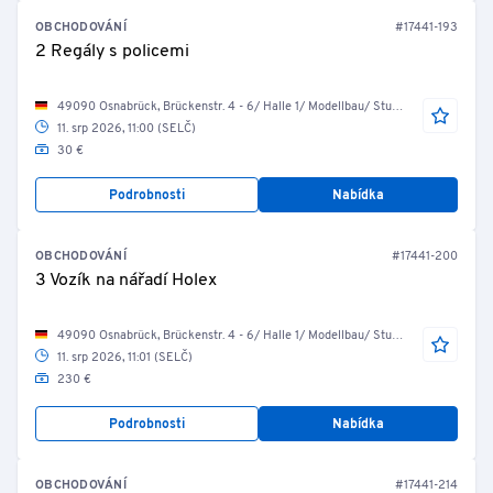
OBCHODOVÁNÍ
#17441-193
2 Regály s policemi
49090 Osnabrück, Brückenstr. 4 - 6/ Halle 1/ Modellbau/ Studio 4
11. srp 2026, 11:00 (SELČ)
30 €
Podrobnosti
Nabídka
OBCHODOVÁNÍ
#17441-200
3 Vozík na nářadí Holex
49090 Osnabrück, Brückenstr. 4 - 6/ Halle 1/ Modellbau/ Studio 5
11. srp 2026, 11:01 (SELČ)
230 €
Podrobnosti
Nabídka
OBCHODOVÁNÍ
#17441-214