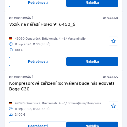
Podrobnosti
Nabídka
OBCHODOVÁNÍ
#17441-60
Vozík na nářadí Holex 91 6450_6
49090 Osnabrück, Brückenstr. 4 - 6/ Versandhalle
11. srp 2026, 11:00 (SELČ)
100 €
Podrobnosti
Nabídka
OBCHODOVÁNÍ
#17441-65
Kompresorové zařízení (schválení bude následovat)
Boge C30
49090 Osnabrück, Brückenstr. 4 - 6/ Schweißerei/ Kompressorenraum
11. srp 2026, 11:00 (SELČ)
2.100 €
Podrobnosti
Nabídka