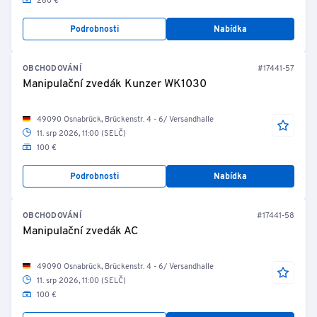
260 €
Podrobnosti
Nabídka
OBCHODOVÁNÍ
#17441-57
Manipulační zvedák Kunzer WK1030
49090 Osnabrück, Brückenstr. 4 - 6/ Versandhalle
11. srp 2026, 11:00 (SELČ)
100 €
Podrobnosti
Nabídka
OBCHODOVÁNÍ
#17441-58
Manipulační zvedák AC
49090 Osnabrück, Brückenstr. 4 - 6/ Versandhalle
11. srp 2026, 11:00 (SELČ)
100 €