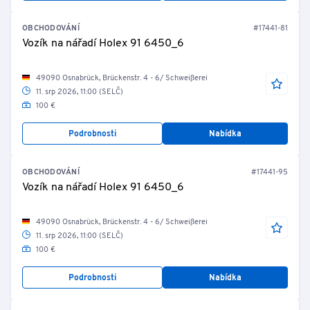
OBCHODOVÁNÍ
#17441-81
Vozík na nářadí Holex 91 6450_6
49090 Osnabrück, Brückenstr. 4 - 6/ Schweißerei
11. srp 2026, 11:00 (SELČ)
100 €
Podrobnosti
Nabídka
OBCHODOVÁNÍ
#17441-95
Vozík na nářadí Holex 91 6450_6
49090 Osnabrück, Brückenstr. 4 - 6/ Schweißerei
11. srp 2026, 11:00 (SELČ)
100 €
Podrobnosti
Nabídka