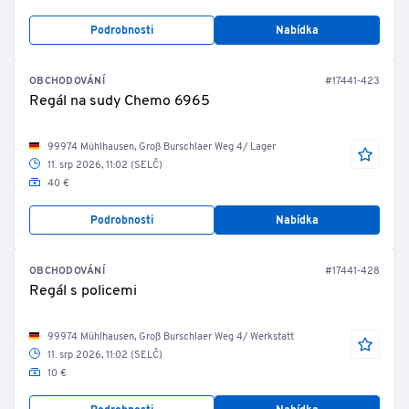
Podrobnosti
Nabídka
OBCHODOVÁNÍ
#17441-423
Regál na sudy Chemo 6965
99974 Mühlhausen, Groß Burschlaer Weg 4/ Lager
11. srp 2026, 11:02 (SELČ)
40 €
Podrobnosti
Nabídka
OBCHODOVÁNÍ
#17441-428
Regál s policemi
99974 Mühlhausen, Groß Burschlaer Weg 4/ Werkstatt
11. srp 2026, 11:02 (SELČ)
10 €