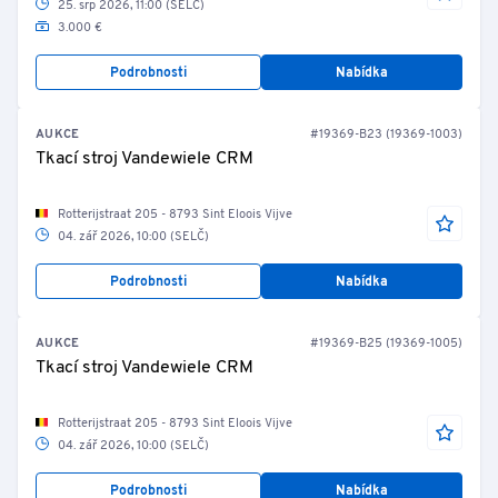
25. srp 2026, 11:00 (SELČ)
3.000 €
Podrobnosti
Nabídka
AUKCE
#19369-B23 (19369-1003)
Tkací stroj Vandewiele CRM
Rotterijstraat 205 - 8793 Sint Eloois Vijve
04. zář 2026, 10:00 (SELČ)
Podrobnosti
Nabídka
AUKCE
#19369-B25 (19369-1005)
Tkací stroj Vandewiele CRM
Rotterijstraat 205 - 8793 Sint Eloois Vijve
04. zář 2026, 10:00 (SELČ)
Podrobnosti
Nabídka