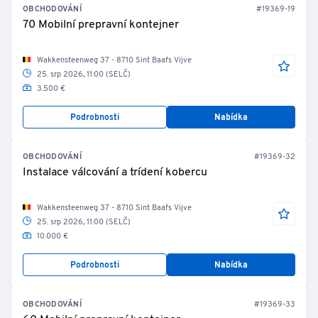
OBCHODOVÁNÍ
#19369-19
70 Mobilní prepravní kontejner
Wakkensteenweg 37 - 8710 Sint Baafs Vijve
25. srp 2026, 11:00 (SELČ)
3.500 €
Podrobnosti
Nabídka
OBCHODOVÁNÍ
#19369-32
Instalace válcování a trídení kobercu
Wakkensteenweg 37 - 8710 Sint Baafs Vijve
25. srp 2026, 11:00 (SELČ)
10.000 €
Podrobnosti
Nabídka
OBCHODOVÁNÍ
#19369-33