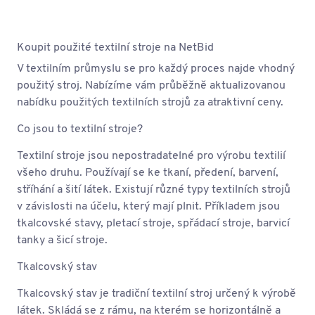
Koupit použité textilní stroje na NetBid
V textilním průmyslu se pro každý proces najde vhodný
použitý stroj. Nabízíme vám průběžně aktualizovanou
nabídku použitých textilních strojů za atraktivní ceny.
Co jsou to textilní stroje?
Textilní stroje jsou nepostradatelné pro výrobu textilií
všeho druhu. Používají se ke tkaní, předení, barvení,
stříhání a šití látek. Existují různé typy textilních strojů
v závislosti na účelu, který mají plnit. Příkladem jsou
tkalcovské stavy, pletací stroje, spřádací stroje, barvicí
tanky a šicí stroje.
Tkalcovský stav
Tkalcovský stav je tradiční textilní stroj určený k výrobě
látek. Skládá se z rámu, na kterém se horizontálně a