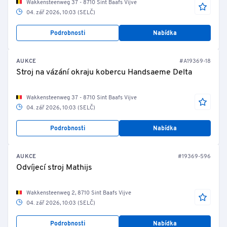
Wakkensteenweg 37 - 8710 Sint Baafs Vijve
04. zář 2026, 10:03 (SELČ)
Podrobnosti
Nabídka
AUKCE
#A19369-18
Stroj na vázání okraju kobercu Handsaeme Delta
Wakkensteenweg 37 - 8710 Sint Baafs Vijve
04. zář 2026, 10:03 (SELČ)
Podrobnosti
Nabídka
AUKCE
#19369-596
Odvíjecí stroj Mathijs
Wakkensteenweg 2, 8710 Sint Baafs Vijve
04. zář 2026, 10:03 (SELČ)
Podrobnosti
Nabídka