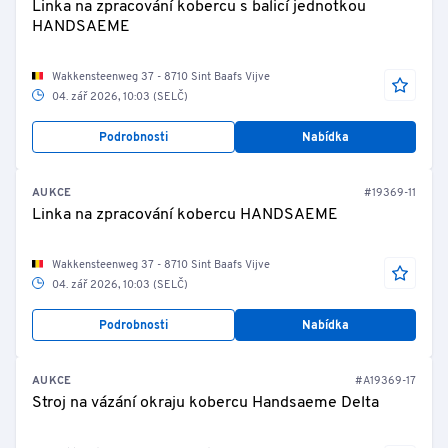
Linka na zpracování kobercu s balicí jednotkou
HANDSAEME
Wakkensteenweg 37 - 8710 Sint Baafs Vijve
04. zář 2026, 10:03 (SELČ)
Podrobnosti
Nabídka
AUKCE
#19369-11
Linka na zpracování kobercu HANDSAEME
Wakkensteenweg 37 - 8710 Sint Baafs Vijve
04. zář 2026, 10:03 (SELČ)
Podrobnosti
Nabídka
AUKCE
#A19369-17
Stroj na vázání okraju kobercu Handsaeme Delta