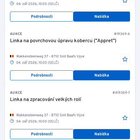
04. zář 2026, 10:03 (SELČ)
Podrobnosti
Nabídka
AUKCE
#19369-6
Linka na povrchovou úpravu kobercu ("Appret")
Wakkensteenweg 37 - 8710 Sint Baafs Vijve
04. zář 2026, 10:03 (SELČ)
Podrobnosti
Nabídka
AUKCE
#A19369-7
Linka na zpracování velkých rolí
Wakkensteenweg 37 - 8710 Sint Baafs Vijve
04. zář 2026, 10:03 (SELČ)
Podrobnosti
Nabídka