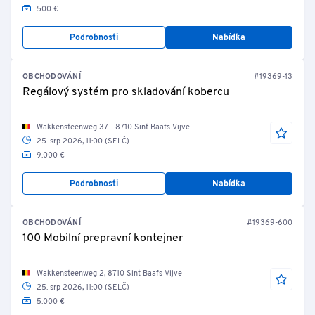
500 €
Podrobnosti
Nabídka
OBCHODOVÁNÍ
#19369-13
Regálový systém pro skladování kobercu
Wakkensteenweg 37 - 8710 Sint Baafs Vijve
25. srp 2026, 11:00 (SELČ)
9.000 €
Podrobnosti
Nabídka
OBCHODOVÁNÍ
#19369-600
100 Mobilní prepravní kontejner
Wakkensteenweg 2, 8710 Sint Baafs Vijve
25. srp 2026, 11:00 (SELČ)
5.000 €