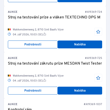
AUKCE
#A19369-724
Stroj na testování príze a vláken TEXTECHNO DPG M
Wakkensteenweg 2, 8710 Sint Baafs Vijve
04. zář 2026, 10:03 (SELČ)
Podrobnosti
Nabídka
AUKCE
#A19369-725
Stroj na testování zákrutu príze MESDAN Twist Tester
Wakkensteenweg 2, 8710 Sint Baafs Vijve
04. zář 2026, 10:03 (SELČ)
Podrobnosti
Nabídka
AUKCE
#A19369-1037
Kontrolní rám