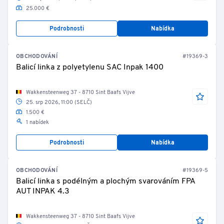
25.000 €
Podrobnosti
Nabídka
OBCHODOVÁNÍ
#19369-3
Balicí linka z polyetylenu SAC Inpak 1400
Wakkensteenweg 37 - 8710 Sint Baafs Vijve
25. srp 2026, 11:00 (SELČ)
1.500 €
1 nabídek
Podrobnosti
Nabídka
OBCHODOVÁNÍ
#19369-5
Balicí linka s podélným a plochým svarováním FPA
AUT INPAK 4.3
Wakkensteenweg 37 - 8710 Sint Baafs Vijve