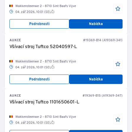
Wakkensteenwe 2 - 8710 Sint Baafs Vijve
04. zář 2026, 10:01 (SELČ)
Podrobnosti
Nabídka
AUKCE
#19369-B14 (A19369-341)
Všívací stroj Tuftco 52040597-L
Wakkensteenwe 2 - 8710 Sint Baafs Vijve
04. zář 2026, 10:01 (SELČ)
Podrobnosti
Nabídka
AUKCE
#19369-B15 (A19369-347)
Všívací stroj Tuftco 1101650601-L
Wakkensteenwe 2 - 8710 Sint Baafs Vijve
04. zář 2026, 10:01 (SELČ)