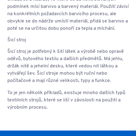
podmínek mísí barvivo a barvený materiál. Použití závisí
na konkrétních požadavcích barvicího procesu, ale
obvykle se do nádrže umístí materiál, přidá se barvivo a
poté se na určitou dobu ponoří za tepla a míchání.
Šicí stroj
Šicí stroj je potřebný k šití látek a výrobě nebo opravě
oděvů, bytového textilu a dalších předmětů. Má jehlu,
držák nitě a jehelní desku, které vedou nit látkou a
vytvářejí šev. Šicí stroje mohou být ruční nebo
počítačové a mají různé velikosti, typy a funkce.
To je jen několik příkladů, existuje mnoho dalších typů
textilních strojů, které se liší v závislosti na použití a
výrobním procesu.