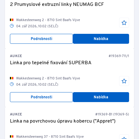
2 Prumyslové extruzní linky NEUMAG BCF
Wakkesteenweg 2 - 8710 Sint Baafs Vijve
04. zář 2026, 10:02 (SELČ)
Podrobnosti
Nabídka
AUKCE
#19369-711/1
Linka pro tepelné fixování SUPERBA
Wakkesteenweg 2 - 8710 Sint Baafs Vijve
04. zář 2026, 10:02 (SELČ)
Podrobnosti
Nabídka
AUKCE
#19369-B1 (19369-5)
Linka na povrchovou úpravu kobercu ("Appret")
Wakkensteenweg 37 - 8710 Sint Baafs Vijve