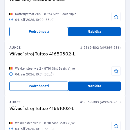
Rotterijstraat 205 - 8793 Sint Eloois Vijve
04. zář 2026, 10:00 (SELČ)
Podrobnosti
Nabídka
AUKCE
#19369-B02 (A19369-256)
Všívací stroj Tuftco 41650802-L
Wakkensteenwe 2 - 8710 Sint Baafs Vijve
04. zář 2026, 10:01 (SELČ)
Podrobnosti
Nabídka
AUKCE
#19369-B03 (A19369-263)
Všívací stroj Tuftco 41651002-L
Wakkensteenwe 2 - 8710 Sint Baafs Vijve
04. zář 2026, 10:01 (SELČ)