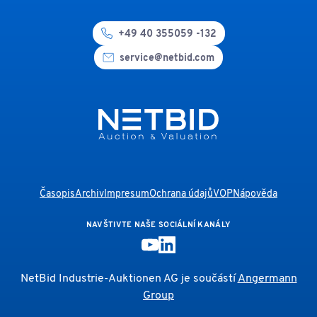
+49 40 355059 -132
service@netbid.com
Časopis
Archiv
Impresum
Ochrana údajů
VOP
Nápověda
NAVŠTIVTE NAŠE SOCIÁLNÍ KANÁLY
NetBid Industrie-Auktionen AG je součástí
Angermann
Group