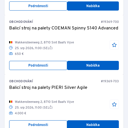
Podrobnosti
Nabídka
OBCHODOVÁNÍ
#19369-700
Balicí stroj na palety COEMAN Spinny S140 Advanced
Wakkensteenweg 2, 8710 Sint Baafs Vijve
25. srp 2026, 11:00 (SELČ)
650 €
Podrobnosti
Nabídka
OBCHODOVÁNÍ
#19369-703
Balicí stroj na palety PIERI Silver Agile
Wakkensteenweg 2, 8710 Sint Baafs Vijve
25. srp 2026, 11:00 (SELČ)
4.000 €
Podrobnosti
Nabídka