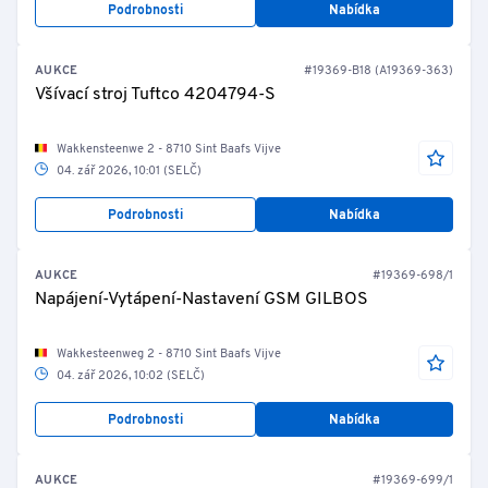
Podrobnosti
Nabídka
AUKCE
#19369-B18 (A19369-363)
Všívací stroj Tuftco 4204794-S
Wakkensteenwe 2 - 8710 Sint Baafs Vijve
04. zář 2026, 10:01 (SELČ)
Podrobnosti
Nabídka
AUKCE
#19369-698/1
Napájení-Vytápení-Nastavení GSM GILBOS
Wakkesteenweg 2 - 8710 Sint Baafs Vijve
04. zář 2026, 10:02 (SELČ)
Podrobnosti
Nabídka
AUKCE
#19369-699/1