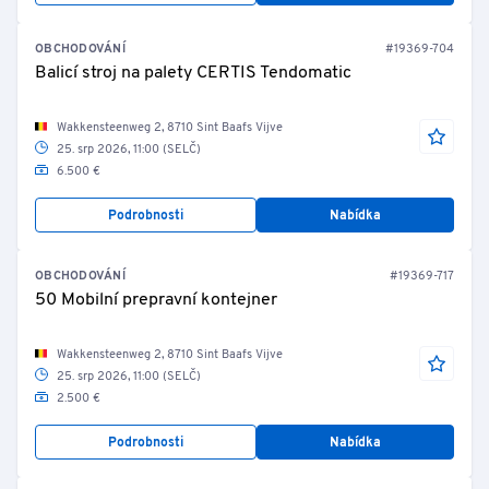
OBCHODOVÁNÍ
#19369-704
Balicí stroj na palety CERTIS Tendomatic
Wakkensteenweg 2, 8710 Sint Baafs Vijve
25. srp 2026, 11:00 (SELČ)
6.500 €
Podrobnosti
Nabídka
OBCHODOVÁNÍ
#19369-717
50 Mobilní prepravní kontejner
Wakkensteenweg 2, 8710 Sint Baafs Vijve
25. srp 2026, 11:00 (SELČ)
2.500 €
Podrobnosti
Nabídka