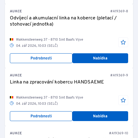
AUKCE
#A19369-8
Odvíjecí a akumulacní linka na koberce (pletací /
stohovací jednotka)
Wakkensteenweg 37 - 8710 Sint Baafs Vijve
04. zář 2026, 10:03 (SELČ)
Podrobnosti
Nabídka
AUKCE
#A19369-9
Linka na zpracování kobercu HANDSAEME
Wakkensteenweg 37 - 8710 Sint Baafs Vijve
04. zář 2026, 10:03 (SELČ)
Podrobnosti
Nabídka
AUKCE
#A19369-10