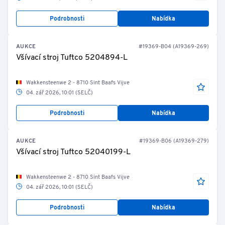
Podrobnosti
Nabídka
AUKCE
#19369-B04 (A19369-269)
Všívací stroj Tuftco 5204894-L
Wakkensteenwe 2 - 8710 Sint Baafs Vijve
04. zář 2026, 10:01 (SELČ)
Podrobnosti
Nabídka
AUKCE
#19369-B06 (A19369-279)
Všívací stroj Tuftco 52040199-L
Wakkensteenwe 2 - 8710 Sint Baafs Vijve
04. zář 2026, 10:01 (SELČ)
Podrobnosti
Nabídka