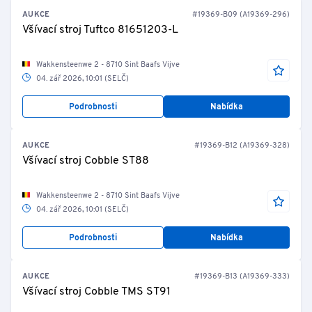
AUKCE
#19369-B09 (A19369-296)
Všívací stroj Tuftco 81651203-L
Wakkensteenwe 2 - 8710 Sint Baafs Vijve
04. zář 2026, 10:01 (SELČ)
Podrobnosti
Nabídka
AUKCE
#19369-B12 (A19369-328)
Všívací stroj Cobble ST88
Wakkensteenwe 2 - 8710 Sint Baafs Vijve
04. zář 2026, 10:01 (SELČ)
Podrobnosti
Nabídka
AUKCE
#19369-B13 (A19369-333)
Všívací stroj Cobble TMS ST91