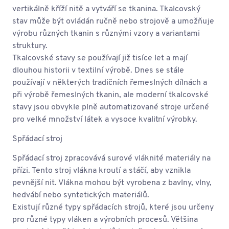
vertikálně kříží nitě a vytváří se tkanina. Tkalcovský
stav může být ovládán ručně nebo strojově a umožňuje
výrobu různých tkanin s různými vzory a variantami
struktury.
Tkalcovské stavy se používají již tisíce let a mají
dlouhou historii v textilní výrobě. Dnes se stále
používají v některých tradičních řemeslných dílnách a
při výrobě řemeslných tkanin, ale moderní tkalcovské
stavy jsou obvykle plně automatizované stroje určené
pro velké množství látek a vysoce kvalitní výrobky.
Spřádací stroj
Spřádací stroj zpracovává surové vláknité materiály na
přízi. Tento stroj vlákna kroutí a stáčí, aby vznikla
pevnější nit. Vlákna mohou být vyrobena z bavlny, vlny,
hedvábí nebo syntetických materiálů.
Existují různé typy spřádacích strojů, které jsou určeny
pro různé typy vláken a výrobních procesů. Většina