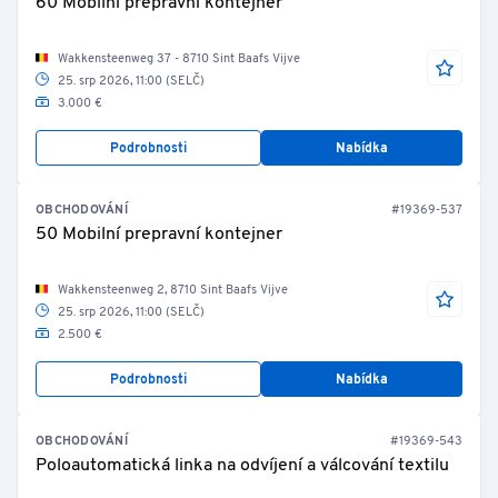
60 Mobilní prepravní kontejner
Wakkensteenweg 37 - 8710 Sint Baafs Vijve
25. srp 2026, 11:00 (SELČ)
3.000 €
Podrobnosti
Nabídka
OBCHODOVÁNÍ
#19369-537
50 Mobilní prepravní kontejner
Wakkensteenweg 2, 8710 Sint Baafs Vijve
25. srp 2026, 11:00 (SELČ)
2.500 €
Podrobnosti
Nabídka
OBCHODOVÁNÍ
#19369-543
Poloautomatická linka na odvíjení a válcování textilu