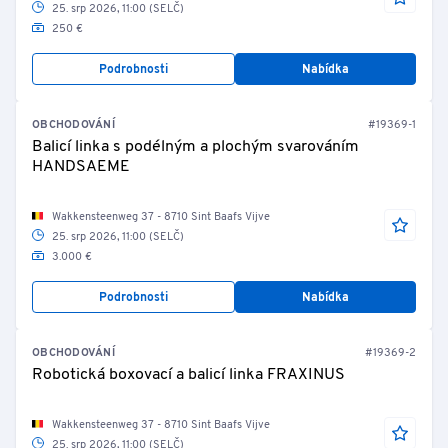
25. srp 2026, 11:00 (SELČ)
250 €
Podrobnosti
Nabídka
OBCHODOVÁNÍ
#19369-1
Balicí linka s podélným a plochým svarováním
HANDSAEME
Wakkensteenweg 37 - 8710 Sint Baafs Vijve
25. srp 2026, 11:00 (SELČ)
3.000 €
Podrobnosti
Nabídka
OBCHODOVÁNÍ
#19369-2
Robotická boxovací a balicí linka FRAXINUS
Wakkensteenweg 37 - 8710 Sint Baafs Vijve
25. srp 2026, 11:00 (SELČ)