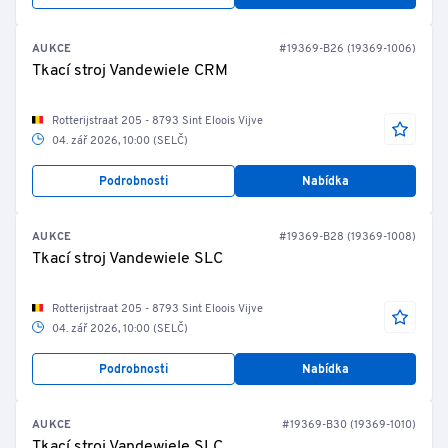
AUKCE
#19369-B26 (19369-1006)
Tkací stroj Vandewiele CRM
Rotterijstraat 205 - 8793 Sint Eloois Vijve
04. zář 2026, 10:00 (SELČ)
Podrobnosti
Nabídka
AUKCE
#19369-B28 (19369-1008)
Tkací stroj Vandewiele SLC
Rotterijstraat 205 - 8793 Sint Eloois Vijve
04. zář 2026, 10:00 (SELČ)
Podrobnosti
Nabídka
AUKCE
#19369-B30 (19369-1010)
Tkací stroj Vandewiele SLC