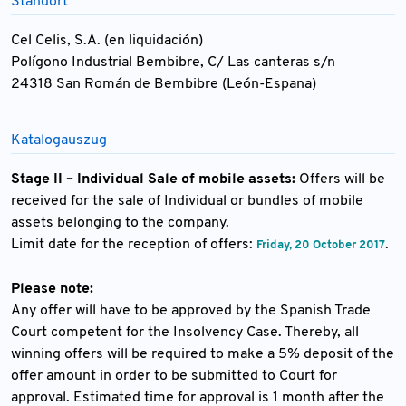
Standort
Cel Celis, S.A. (en liquidación)
Polígono Industrial Bembibre, C/ Las canteras s/n
24318 San Román de Bembibre (León-Espana)
Katalogauszug
Stage II – Individual Sale of mobile assets:
Offers will be
received for the sale of Individual or bundles of mobile
assets belonging to the company.
Limit date for the reception of offers:
.
Friday, 20 October 2017
Please note:
Any offer will have to be approved by the Spanish Trade
Court competent for the Insolvency Case. Thereby, all
winning offers will be required to make a 5% deposit of the
offer amount in order to be submitted to Court for
approval. Estimated time for approval is 1 month after the