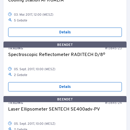
Cooling Station APROALIA
03. Mai 2017, 12:00 (MESZ)
5 Gebote
Details
BEENDET
TRADING
#13845-23
Spectroscopic Reflectometer RADITECH D/8º
05. Sept. 2017, 10:00 (MESZ)
2 Gebote
Details
BEENDET
TRADING
#13845-24
Laser Ellipsometer SENTECH SE400adv-PV
05. Sept. 2017, 10:00 (MESZ)
2 Gebote