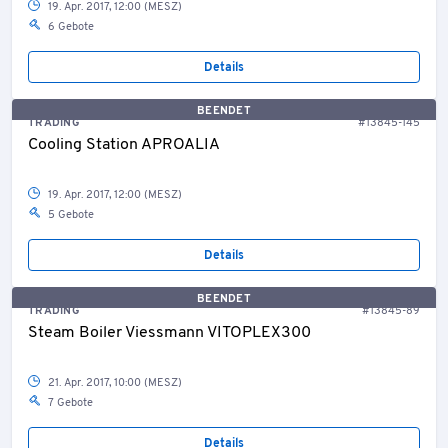
19. Apr. 2017, 12:00 (MESZ)
6 Gebote
Details
BEENDET
TRADING
#13845-145
Cooling Station APROALIA
19. Apr. 2017, 12:00 (MESZ)
5 Gebote
Details
BEENDET
TRADING
#13845-89
Steam Boiler Viessmann VITOPLEX300
21. Apr. 2017, 10:00 (MESZ)
7 Gebote
Details