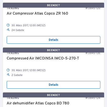
BEENDET
TRADING
#13845-120
Air Compressor Atlas Copco ZR 160
30. März 2017, 12:00 (MESZ)
24 Gebote
Details
BEENDET
TRADING
#13845-136
Compressed Air IMCOINSA IMCO-5-270-T
30. März 2017, 12:00 (MESZ)
2 Gebote
Details
BEENDET
TRADING
#13845-124
Air dehumidifier Atlas Copco BD 780