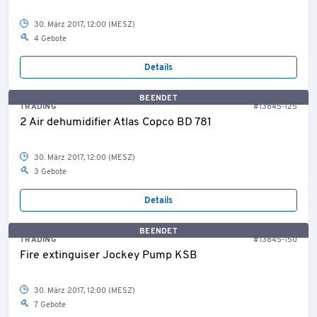
30. März 2017, 12:00 (MESZ)
4 Gebote
Details
BEENDET
TRADING
#13845-125
2 Air dehumidifier Atlas Copco BD 781
30. März 2017, 12:00 (MESZ)
3 Gebote
Details
BEENDET
TRADING
#13845-150
Fire extinguiser Jockey Pump KSB
30. März 2017, 12:00 (MESZ)
7 Gebote