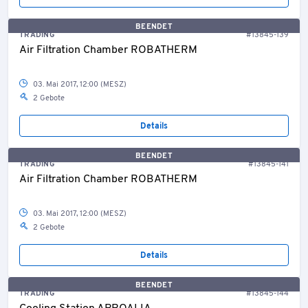
BEENDET
TRADING
#13845-139
Air Filtration Chamber ROBATHERM
03. Mai 2017, 12:00 (MESZ)
2 Gebote
Details
BEENDET
TRADING
#13845-141
Air Filtration Chamber ROBATHERM
03. Mai 2017, 12:00 (MESZ)
2 Gebote
Details
BEENDET
TRADING
#13845-144