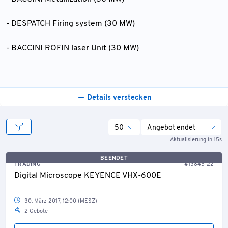
- DESPATCH Firing system (30 MW)
- BACCINI ROFIN laser Unit (30 MW)
Details verstecken
50
Angebot endet
Aktualisierung in 15s
BEENDET
TRADING
#13845-22
Digital Microscope KEYENCE VHX-600E
30. März 2017, 12:00 (MESZ)
2 Gebote