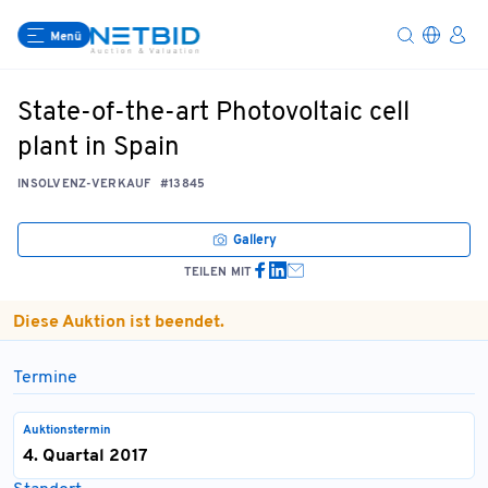
Menü
State-of-the-art Photovoltaic cell
plant in Spain
INSOLVENZ-VERKAUF
#13845
Gallery
TEILEN MIT
Diese Auktion ist beendet.
Termine
Auktionstermin
4. Quartal 2017