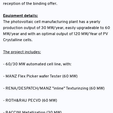
reception of the binding offer.
Equipment details:
The photovoltaic cell manufacturing plant has a yearly
production output of 30 MW/year, easily upgradeable to 60
MW/year and with an optimal output of 120 MW/Year of PV
Crystalline cells.
The project includes:
- 60/30 MW automated cell line, with:
- MANZ Flex Picker wafer Tester (60 MW)
- RENA/DESPATCH/MANZ "inline" Texturinzing (60 MW)
- ROTH&RAU PECVD (60 MW)
- BACCINI Metallization (30 MW)