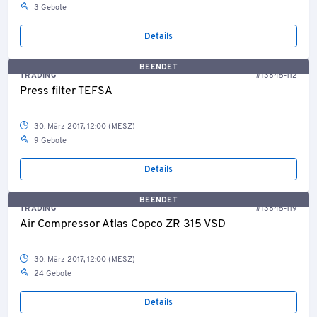
3 Gebote
Details
BEENDET
TRADING
#13845-112
Press filter TEFSA
30. März 2017, 12:00 (MESZ)
9 Gebote
Details
BEENDET
TRADING
#13845-119
Air Compressor Atlas Copco ZR 315 VSD
30. März 2017, 12:00 (MESZ)
24 Gebote
Details