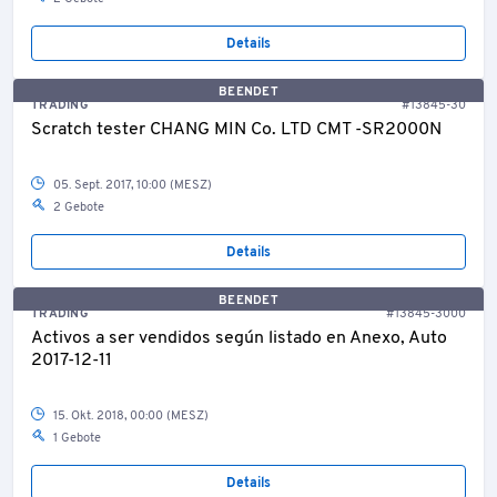
Details
BEENDET
TRADING
#13845-30
Scratch tester CHANG MIN Co. LTD CMT -SR2000N
05. Sept. 2017, 10:00 (MESZ)
2 Gebote
Details
BEENDET
TRADING
#13845-3000
Activos a ser vendidos según listado en Anexo, Auto
2017-12-11
15. Okt. 2018, 00:00 (MESZ)
1 Gebote
Details