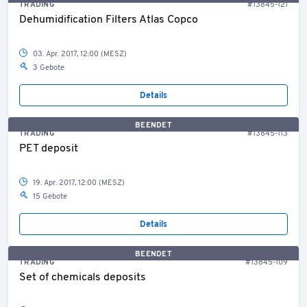
TRADING
#13845-121
Dehumidification Filters Atlas Copco
03. Apr. 2017, 12:00 (MESZ)
3 Gebote
Details
BEENDET
TRADING
#13845-113
PET deposit
19. Apr. 2017, 12:00 (MESZ)
15 Gebote
Details
BEENDET
TRADING
#13845-109
Set of chemicals deposits