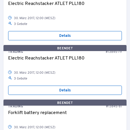
Electric Reachstacker ATLET PLL180
30. März 2017, 12:00 (MESZ)
3 Gebote
Details
BEENDET
TRADING
#13845-79
Electric Reachstacker ATLET PLL180
30. März 2017, 12:00 (MESZ)
3 Gebote
Details
BEENDET
TRADING
#13845-81
Forklift battery replacement
30. März 2017, 12:00 (MESZ)