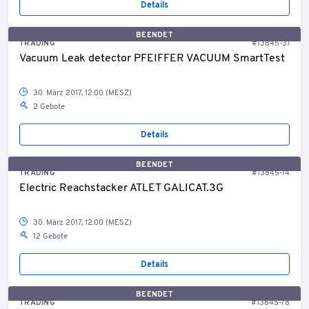
Details
BEENDET
TRADING
#13845-31
Vacuum Leak detector PFEIFFER VACUUM SmartTest
30. März 2017, 12:00 (MESZ)
2 Gebote
Details
BEENDET
TRADING
#13845-74
Electric Reachstacker ATLET GALICAT.3G
30. März 2017, 12:00 (MESZ)
12 Gebote
Details
BEENDET
TRADING
#13845-78