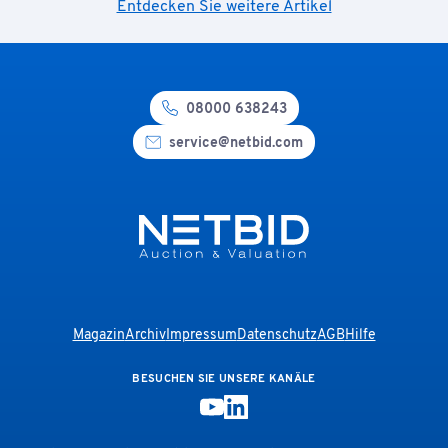
Entdecken Sie weitere Artikel
08000 638243
service@netbid.com
Magazin
Archiv
Impressum
Datenschutz
AGB
Hilfe
BESUCHEN SIE UNSERE KANÄLE