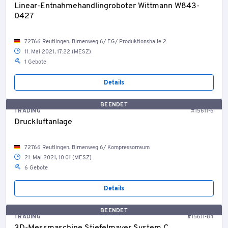
Linear-Entnahmehandlingroboter Wittmann W843-
0427
72766 Reutlingen, Birnenweg 6/ EG/ Produktionshalle 2
11. Mai 2021, 17:22 (MESZ)
1 Gebote
Details
BEENDET
TRADING
#15611-6
Druckluftanlage
72766 Reutlingen, Birnenweg 6/ Kompressorraum
21. Mai 2021, 10:01 (MESZ)
6 Gebote
Details
BEENDET
TRADING
#15611-84