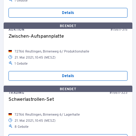
1 Gebote
Details
BEENDET
AUKTION
#15611-315
Zwischen-Aufspannplatte
72766 Reutlingen, Birnenweg 6/ Produktionshalle
21. Mai 2021, 10:45 (MESZ)
1 Gebote
Details
BEENDET
TRADING
#15611-323
Schwerlastrollen-Set
72766 Reutlingen, Birnenweg 6/ Lagerhalle
21. Mai 2021, 10:45 (MESZ)
8 Gebote