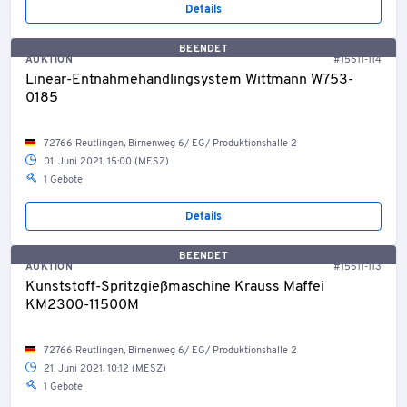
Details
BEENDET
AUKTION
#15611-114
Linear-Entnahmehandlingsystem Wittmann W753-
0185
72766 Reutlingen, Birnenweg 6/ EG/ Produktionshalle 2
01. Juni 2021, 15:00 (MESZ)
1 Gebote
Details
BEENDET
AUKTION
#15611-113
Kunststoff-Spritzgießmaschine Krauss Maffei
KM2300-11500M
72766 Reutlingen, Birnenweg 6/ EG/ Produktionshalle 2
21. Juni 2021, 10:12 (MESZ)
1 Gebote