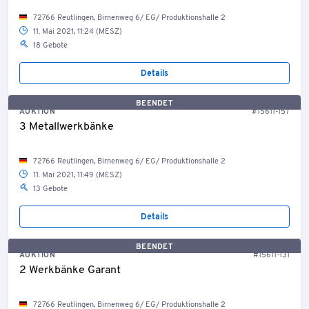
72766 Reutlingen, Birnenweg 6/ EG/ Produktionshalle 2
11. Mai 2021, 11:24 (MESZ)
18 Gebote
Details
BEENDET
AUKTION
#15611-157
3 Metallwerkbänke
72766 Reutlingen, Birnenweg 6/ EG/ Produktionshalle 2
11. Mai 2021, 11:49 (MESZ)
13 Gebote
Details
BEENDET
AUKTION
#15611-131
2 Werkbänke Garant
72766 Reutlingen, Birnenweg 6/ EG/ Produktionshalle 2