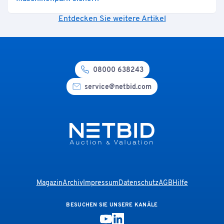
Entdecken Sie weitere Artikel
08000 638243
service@netbid.com
Magazin
Archiv
Impressum
Datenschutz
AGB
Hilfe
BESUCHEN SIE UNSERE KANÄLE