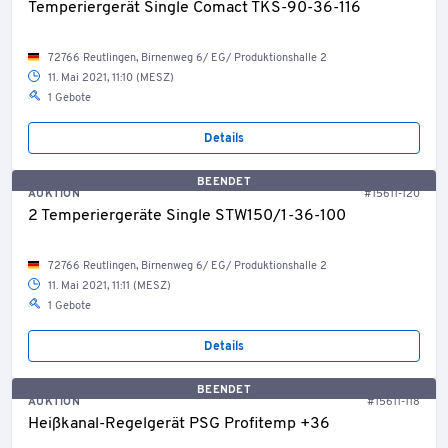
Temperiergerät Single Comact TKS-90-36-116
72766 Reutlingen, Birnenweg 6/ EG/ Produktionshalle 2
11. Mai 2021, 11:10 (MESZ)
1 Gebote
Details
BEENDET
AUKTION
#15611-120
2 Temperiergeräte Single STW150/1-36-100
72766 Reutlingen, Birnenweg 6/ EG/ Produktionshalle 2
11. Mai 2021, 11:11 (MESZ)
1 Gebote
Details
BEENDET
AUKTION
#15611-118
Heißkanal-Regelgerät PSG Profitemp +36