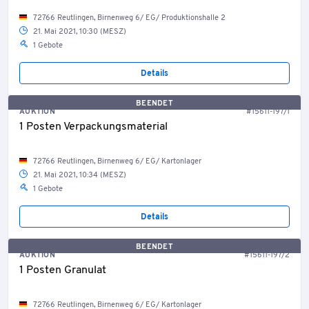
72766 Reutlingen, Birnenweg 6/ EG/ Produktionshalle 2
21. Mai 2021, 10:30 (MESZ)
1 Gebote
Details
BEENDET
AUKTION
#15611-197/1
1 Posten Verpackungsmaterial
72766 Reutlingen, Birnenweg 6/ EG/ Kartonlager
21. Mai 2021, 10:34 (MESZ)
1 Gebote
Details
BEENDET
AUKTION
#15611-197/2
1 Posten Granulat
72766 Reutlingen, Birnenweg 6/ EG/ Kartonlager