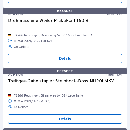
BEENDET
AUKTION
#15611-34
Drehmaschine Weiler Praktikant 160 B
72766 Reutlingen, Birnenweg 6/ EG/ Maschinenhalle 1
11. Mai 2021, 10:55 (MESZ)
30 Gebote
Details
BEENDET
AUKTION
#15611-104
Treibgas-Gabelstapler Steinbock-Boss NH20LMKV
72766 Reutlingen, Birnenweg 6/ EG/ Lagerhalle
11. Mai 2021, 11:01 (MESZ)
13 Gebote
Details