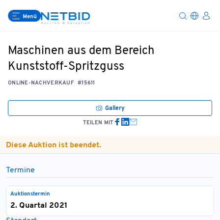
Menü
Maschinen aus dem Bereich
Kunststoff-Spritzguss
ONLINE-NACHVERKAUF
#15611
Gallery
TEILEN MIT
Diese Auktion ist beendet.
Termine
Auktionstermin
2. Quartal 2021