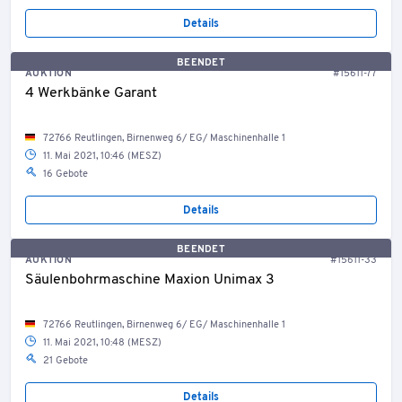
Details
BEENDET
AUKTION
#15611-77
4 Werkbänke Garant
72766 Reutlingen, Birnenweg 6/ EG/ Maschinenhalle 1
11. Mai 2021, 10:46 (MESZ)
16 Gebote
Details
BEENDET
AUKTION
#15611-33
Säulenbohrmaschine Maxion Unimax 3
72766 Reutlingen, Birnenweg 6/ EG/ Maschinenhalle 1
11. Mai 2021, 10:48 (MESZ)
21 Gebote
Details