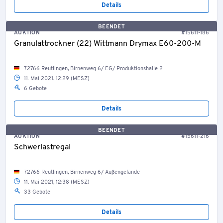
Details
BEENDET
AUKTION
#15611-186
Granulattrockner (22) Wittmann Drymax E60-200-M
72766 Reutlingen, Birnenweg 6/ EG/ Produktionshalle 2
11. Mai 2021, 12:29 (MESZ)
6 Gebote
Details
BEENDET
AUKTION
#15611-216
Schwerlastregal
72766 Reutlingen, Birnenweg 6/ Außengelände
11. Mai 2021, 12:38 (MESZ)
33 Gebote
Details