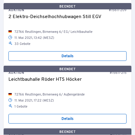
BEENDET
AUKTION
#15611-209
2 Elektro-Deichselhochhubwagen Still EGV
72766 Reutlingen, Birnenweg 6/ EG/ Leichtbauhalle
11. Mai 2021, 13:42 (MESZ)
33 Gebote
Details
BEENDET
AUKTION
#15611-215
Leichtbauhalle Röder HTS Höcker
72766 Reutlingen, Birnenweg 6/ Außengelände
11. Mai 2021, 17:22 (MESZ)
1 Gebote
Details
BEENDET