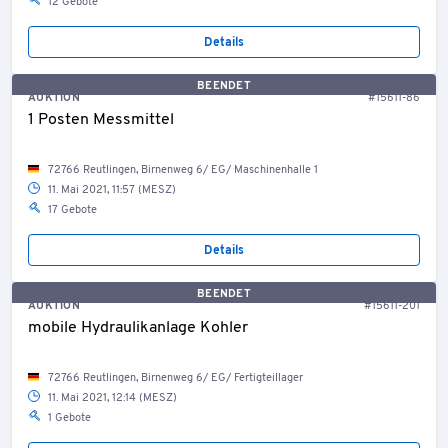
12 Gebote
Details
BEENDET
AUKTION
#15611-86
1 Posten Messmittel
72766 Reutlingen, Birnenweg 6/ EG/ Maschinenhalle 1
11. Mai 2021, 11:57 (MESZ)
17 Gebote
Details
BEENDET
AUKTION
#15611-201
mobile Hydraulikanlage Kohler
72766 Reutlingen, Birnenweg 6/ EG/ Fertigteillager
11. Mai 2021, 12:14 (MESZ)
1 Gebote