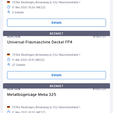
72766 Reutlingen, Birnenweg 6/ EG/ Maschinenhalle 1
11. Mai 2021, 10:26 (MESZ)
3 Gebote
Details
BEENDET
AUKTION
#15611-37
Universal-Fräsmaschine Deckel FP4
72766 Reutlingen, Birnenweg 6/ EG/ Maschinenhalle 1
11. Mai 2021, 10:31 (MESZ)
27 Gebote
Details
BEENDET
AUKTION
#15611-29
Metallbügelsäge Meba 325
72766 Reutlingen, Birnenweg 6/ EG/ Maschinenhalle 1
11. Mai 2021, 10:32 (MESZ)