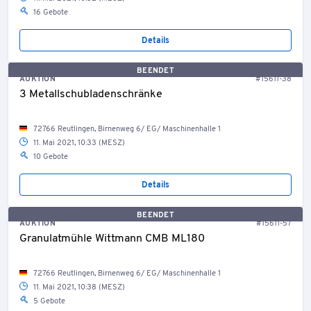
16 Gebote
Details
BEENDET
AUKTION
#15611-38
3 Metallschubladenschränke
72766 Reutlingen, Birnenweg 6/ EG/ Maschinenhalle 1
11. Mai 2021, 10:33 (MESZ)
10 Gebote
Details
BEENDET
AUKTION
#15611-57
Granulatmühle Wittmann CMB ML180
72766 Reutlingen, Birnenweg 6/ EG/ Maschinenhalle 1
11. Mai 2021, 10:38 (MESZ)
5 Gebote