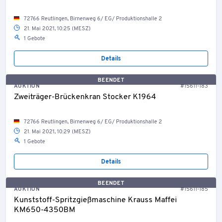
72766 Reutlingen, Birnenweg 6/ EG/ Produktionshalle 2
21. Mai 2021, 10:25 (MESZ)
1 Gebote
Details
BEENDET
AUKTION
#15611-183
Zweiträger-Brückenkran Stocker K1964
72766 Reutlingen, Birnenweg 6/ EG/ Produktionshalle 2
21. Mai 2021, 10:29 (MESZ)
1 Gebote
Details
BEENDET
AUKTION
#15611-185
Kunststoff-Spritzgießmaschine Krauss Maffei
KM650-4350BM