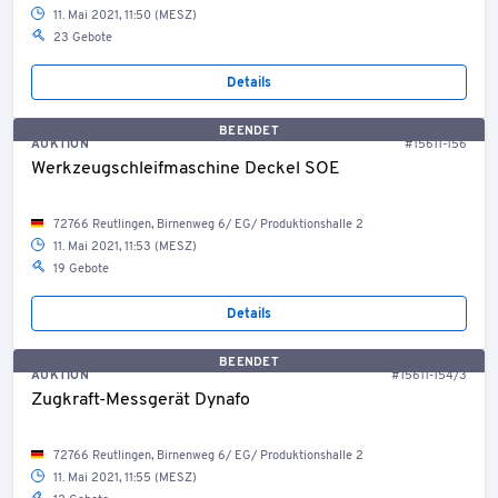
11. Mai 2021, 11:50 (MESZ)
23 Gebote
Details
BEENDET
AUKTION
#15611-156
Werkzeugschleifmaschine Deckel SOE
72766 Reutlingen, Birnenweg 6/ EG/ Produktionshalle 2
11. Mai 2021, 11:53 (MESZ)
19 Gebote
Details
BEENDET
AUKTION
#15611-154/3
Zugkraft-Messgerät Dynafo
72766 Reutlingen, Birnenweg 6/ EG/ Produktionshalle 2
11. Mai 2021, 11:55 (MESZ)