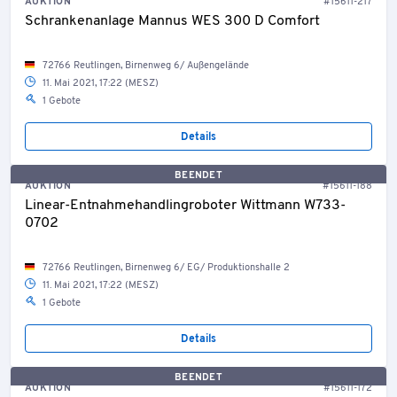
AUKTION
#15611-217
Schrankenanlage Mannus WES 300 D Comfort
72766 Reutlingen, Birnenweg 6/ Außengelände
11. Mai 2021, 17:22 (MESZ)
1 Gebote
Details
BEENDET
AUKTION
#15611-188
Linear-Entnahmehandlingroboter Wittmann W733-
0702
72766 Reutlingen, Birnenweg 6/ EG/ Produktionshalle 2
11. Mai 2021, 17:22 (MESZ)
1 Gebote
Details
BEENDET
AUKTION
#15611-172