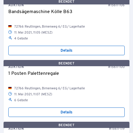
BEENDET
AUKTION
#15611-106
Bandsägemaschine Kölle B63
72766 Reutlingen, Birnenweg 6/ EG/ Lagerhalle
11. Mai 2021, 11:05 (MESZ)
4 Gebote
Details
BEENDET
AUKTION
#15611-100
1 Posten Palettenregale
72766 Reutlingen, Birnenweg 6/ EG/ Lagerhalle
11. Mai 2021, 11:07 (MESZ)
6 Gebote
Details
BEENDET
AUKTION
#15611-119