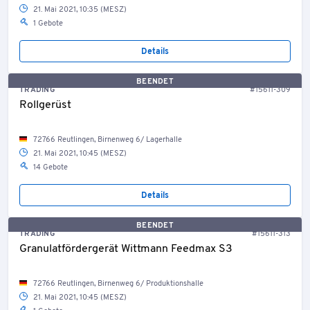
21. Mai 2021, 10:35 (MESZ)
1 Gebote
Details
BEENDET
TRADING
#15611-309
Rollgerüst
72766 Reutlingen, Birnenweg 6/ Lagerhalle
21. Mai 2021, 10:45 (MESZ)
14 Gebote
Details
BEENDET
TRADING
#15611-313
Granulatfördergerät Wittmann Feedmax S3
72766 Reutlingen, Birnenweg 6/ Produktionshalle
21. Mai 2021, 10:45 (MESZ)