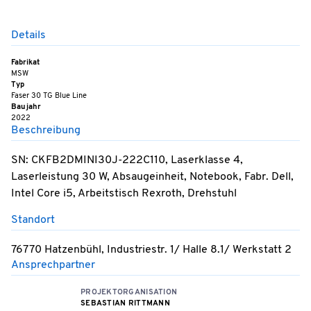
Details
Fabrikat
MSW
Typ
Faser 30 TG Blue Line
Baujahr
2022
Beschreibung
SN: CKFB2DMINI30J-222C110, Laserklasse 4,
Laserleistung 30 W, Absaugeinheit, Notebook, Fabr. Dell,
Intel Core i5, Arbeitstisch Rexroth, Drehstuhl
Standort
76770 Hatzenbühl, Industriestr. 1/ Halle 8.1/ Werkstatt 2
Ansprechpartner
PROJEKTORGANISATION
SEBASTIAN RITTMANN