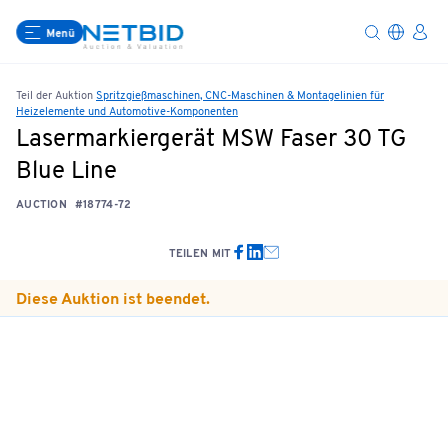
Menü
Teil der Auktion
Spritzgießmaschinen, CNC-Maschinen & Montagelinien für
Heizelemente und Automotive-Komponenten
Lasermarkiergerät MSW Faser 30 TG
Blue Line
AUCTION
#18774-72
TEILEN MIT
Diese Auktion ist beendet.