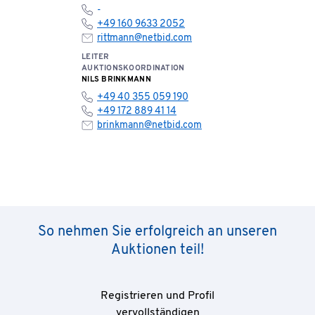
-
+49 160 9633 2052
rittmann@netbid.com
LEITER
AUKTIONSKOORDINATION
NILS BRINKMANN
+49 40 355 059 190
+49 172 889 41 14
brinkmann@netbid.com
So nehmen Sie erfolgreich an unseren
Auktionen teil!
Registrieren und Profil
vervollständigen