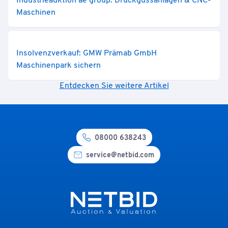
Industrieauktion ae group: Druckgussanlagen & CNC-
Maschinen
Insolvenzverkauf: GMW Prämab GmbH
Maschinenpark sichern
Entdecken Sie weitere Artikel
08000 638243
service@netbid.com