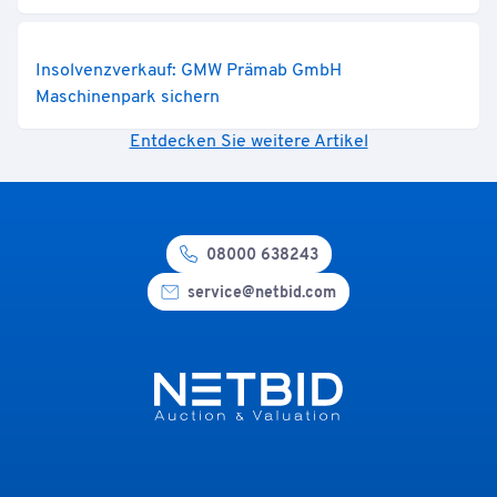
Insolvenzverkauf: GMW Prämab GmbH
Maschinenpark sichern
Entdecken Sie weitere Artikel
08000 638243
service@netbid.com