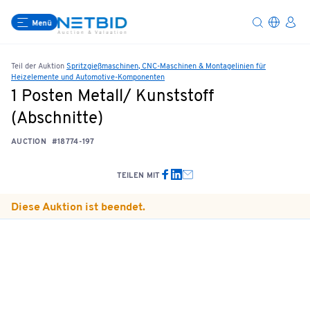
Menü
Teil der Auktion
Spritzgießmaschinen, CNC-Maschinen & Montagelinien für
Heizelemente und Automotive-Komponenten
1 Posten Metall/ Kunststoff
(Abschnitte)
AUCTION
#18774-197
TEILEN MIT
Diese Auktion ist beendet.