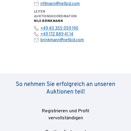
rittmann@netbid.com
LEITER
AUKTIONSKOORDINATION
NILS BRINKMANN
+49 40 355 059 190
+49 172 889 41 14
brinkmann@netbid.com
So nehmen Sie erfolgreich an unseren
Auktionen teil!
Registrieren und Profil
vervollständigen