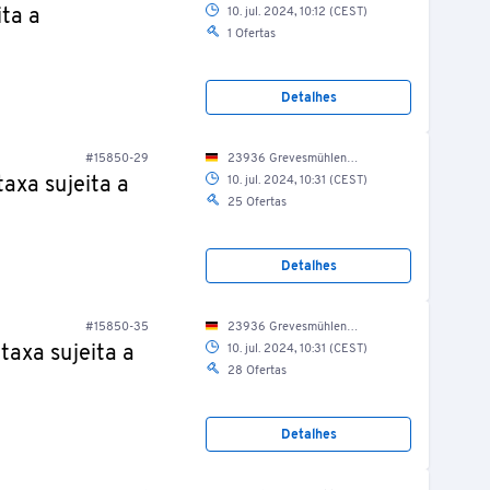
ita a
10. jul. 2024, 10:12 (CEST)
1 Ofertas
Detalhes
#15850-29
23936 Grevesmühlen, Grüner Weg 5/ Halle 1/ Vorfertigung
taxa sujeita a
10. jul. 2024, 10:31 (CEST)
25 Ofertas
Detalhes
#15850-35
23936 Grevesmühlen, Grüner Weg 5/ Halle 1/ Vorfertigung
taxa sujeita a
10. jul. 2024, 10:31 (CEST)
28 Ofertas
Detalhes