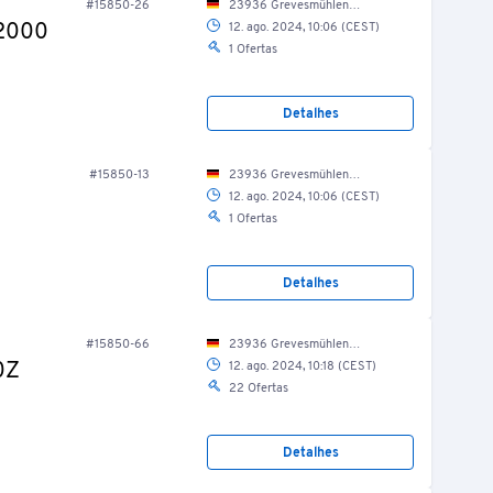
#15850-26
23936 Grevesmühlen, Grüner Weg 5/ Halle 1/ Vorfertigung
 2000
12. ago. 2024, 10:06 (CEST)
1 Ofertas
Detalhes
#15850-13
23936 Grevesmühlen, Grüner Weg 5/ Halle 1/ Vorfertigung
12. ago. 2024, 10:06 (CEST)
1 Ofertas
Detalhes
#15850-66
23936 Grevesmühlen, Grüner Weg 5/ Halle 1/ Vorfertigung
0Z
12. ago. 2024, 10:18 (CEST)
22 Ofertas
Detalhes