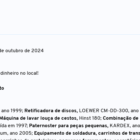
 de outubro de 2024
inheiro no local!
to
ano 1999;
Retificadora de discos,
LOEWER CM-DD-300, ano 
Máquina de lavar louça de cestos,
Hinst 180;
Combinação de 
ída em 1997;
Paternoster para peças pequenas,
KARDEX, ano
num, ano 2005;
Equipamento de soldadura, carrinhos de trans