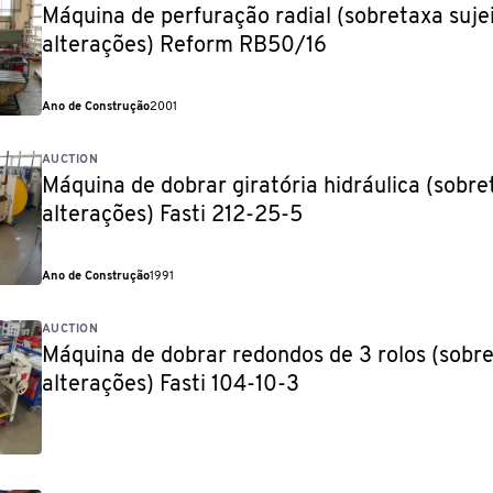
Máquina de perfuração radial (sobretaxa suje
alterações) Reform RB50/16
Ano de Construção
2001
AUCTION
Máquina de dobrar giratória hidráulica (sobre
alterações) Fasti 212-25-5
Ano de Construção
1991
AUCTION
Máquina de dobrar redondos de 3 rolos (sobre
alterações) Fasti 104-10-3