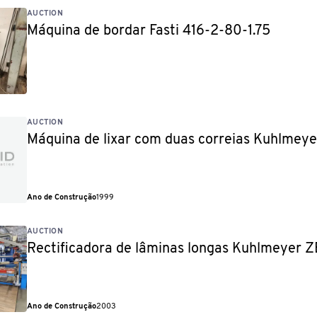
AUCTION
Máquina de bordar Fasti 416-2-80-1.75
AUCTION
Máquina de lixar com duas correias Kuhlmey
Ano de Construção
1999
AUCTION
Rectificadora de lâminas longas Kuhlmeyer 
Ano de Construção
2003