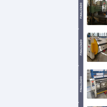
FINALIZADO
FINALIZADO
FINALIZADO