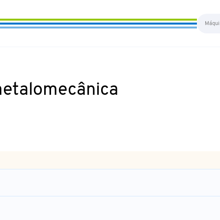
metalomecânica