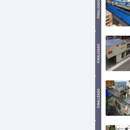
FINALIZADO
FINALIZADO
FINALIZADO