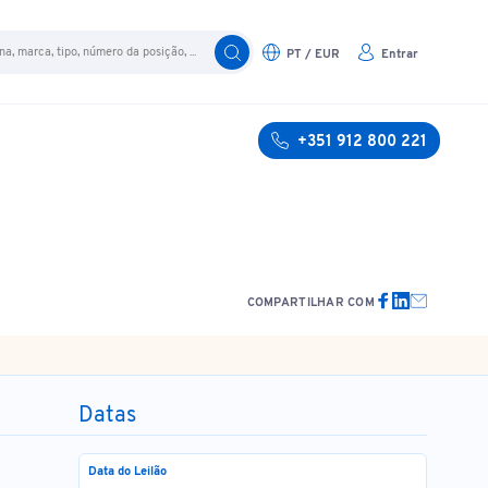
PT / EUR
Entrar
+351 912 800 221
COMPARTILHAR COM
Datas
Data do Leilão