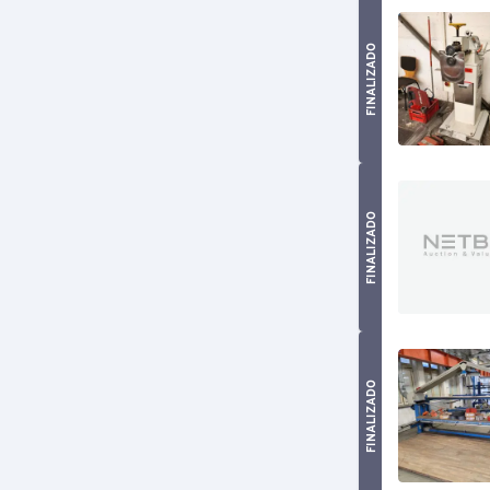
FINALIZADO
FINALIZADO
FINALIZADO