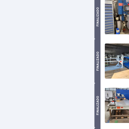
FINALIZADO
FINALIZADO
FINALIZADO