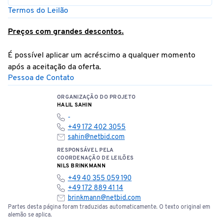
Termos do Leilão
Preços com grandes descontos.
É possível aplicar um acréscimo a qualquer momento
após a aceitação da oferta.
Pessoa de Contato
ORGANIZAÇÃO DO PROJETO
HALIL SAHIN
-
+49 172 402 3055
sahin@netbid.com
RESPONSÁVEL PELA
COORDENAÇÃO DE LEILÕES
NILS BRINKMANN
+49 40 355 059 190
+49 172 889 41 14
brinkmann@netbid.com
Partes desta página foram traduzidas automaticamente. O texto original em
alemão se aplica.