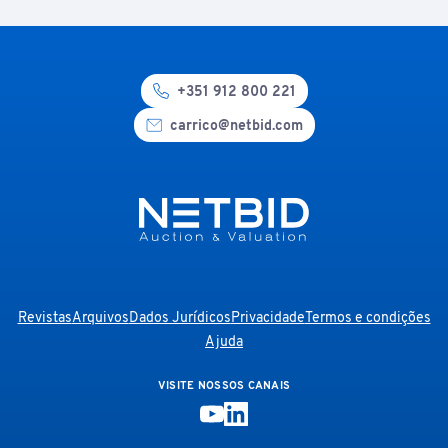
+351 912 800 221
carrico@netbid.com
Revistas
Arquivos
Dados Jurídicos
Privacidade
Termos e condições
Ajuda
VISITE NOSSOS CANAIS