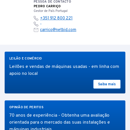
PESSOA DE CONTACTO
PEDRO CARRIÇO
Gestor de País Portugal
+351 912 800 221
-
carrico@netbid.com
LEILÃO E COMÉRCIO
Leilões e vendas de máquinas usadas - em linha com
apoio no local
Saiba mais
OPINIÃO DE PERITOS
70 anos de experiência - Obtenha uma avaliação
orientada para o mercado das suas instalações e
máquinas industriais