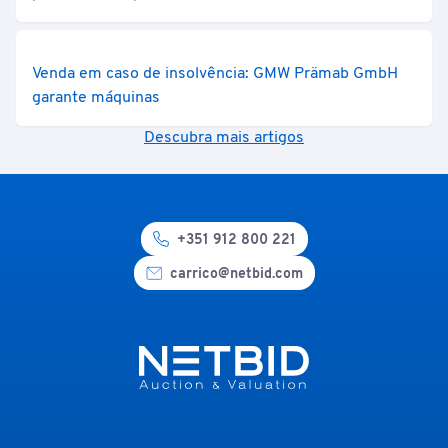
Venda em caso de insolvência: GMW Prämab GmbH
garante máquinas
Descubra mais artigos
+351 912 800 221
carrico@netbid.com