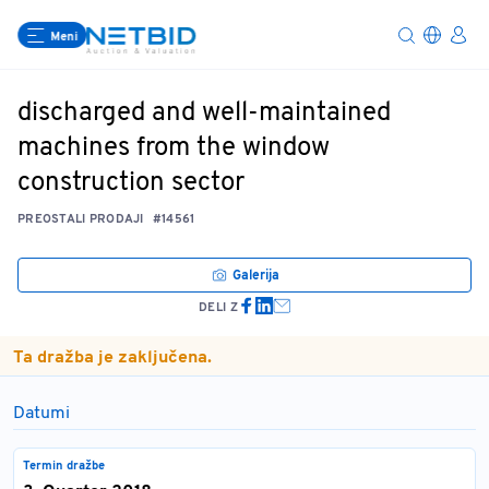
Meni
discharged and well-maintained
machines from the window
construction sector
PREOSTALI PRODAJI
#14561
Galerija
DELI Z
Ta dražba je zaključena.
Datumi
Termin dražbe