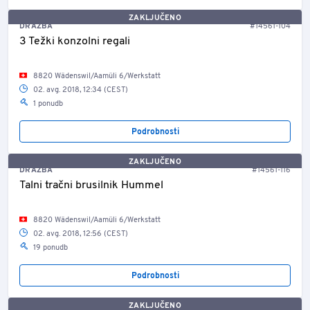
ZAKLJUČENO
DRAŽBA
#14561-104
3 Težki konzolni regali
8820 Wädenswil/Aamüli 6/Werkstatt
02. avg. 2018, 12:34 (CEST)
1 ponudb
Podrobnosti
ZAKLJUČENO
DRAŽBA
#14561-116
Talni tračni brusilnik Hummel
8820 Wädenswil/Aamüli 6/Werkstatt
02. avg. 2018, 12:56 (CEST)
19 ponudb
Podrobnosti
ZAKLJUČENO