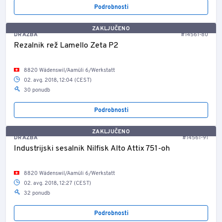
Podrobnosti
ZAKLJUČENO
DRAŽBA
#14561-80
Rezalnik rež Lamello Zeta P2
8820 Wädenswil/Aamüli 6/Werkstatt
02. avg. 2018, 12:04 (CEST)
30 ponudb
Podrobnosti
ZAKLJUČENO
DRAŽBA
#14561-91
Industrijski sesalnik Nilfisk Alto Attix 751-oh
8820 Wädenswil/Aamüli 6/Werkstatt
02. avg. 2018, 12:27 (CEST)
32 ponudb
Podrobnosti