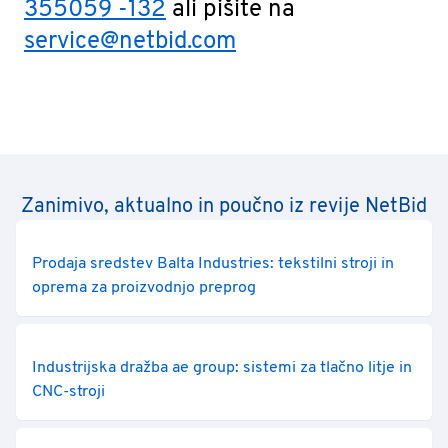
355059 -132
ali pišite na
service@netbid.com
Zanimivo, aktualno in poučno iz revije NetBid
Prodaja sredstev Balta Industries: tekstilni stroji in
oprema za proizvodnjo preprog
Industrijska dražba ae group: sistemi za tlačno litje in
CNC-stroji