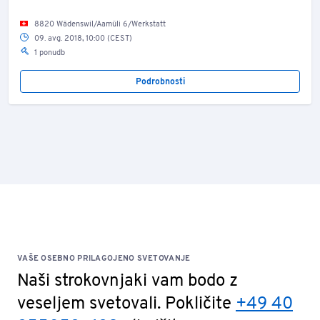
8820 Wädenswil/Aamüli 6/Werkstatt
09. avg. 2018, 10:00 (CEST)
1 ponudb
Podrobnosti
VAŠE OSEBNO PRILAGOJENO SVETOVANJE
Naši strokovnjaki vam bodo z
veseljem svetovali. Pokličite
+49 40