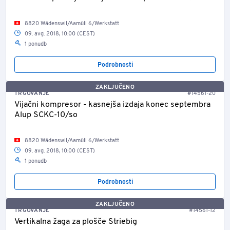
8820 Wädenswil/Aamüli 6/Werkstatt
09. avg. 2018, 10:00 (CEST)
1 ponudb
Podrobnosti
ZAKLJUČENO
TRGOVANJE
#14561-20
Vijačni kompresor - kasnejša izdaja konec septembra
Alup SCKC-10/so
8820 Wädenswil/Aamüli 6/Werkstatt
09. avg. 2018, 10:00 (CEST)
1 ponudb
Podrobnosti
ZAKLJUČENO
TRGOVANJE
#14561-12
Vertikalna žaga za plošče Striebig