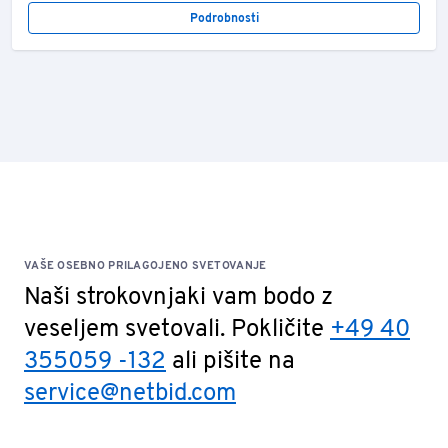
Podrobnosti
VAŠE OSEBNO PRILAGOJENO SVETOVANJE
Naši strokovnjaki vam bodo z
veseljem svetovali. Pokličite
+49 40
355059 -132
ali pišite na
service@netbid.com