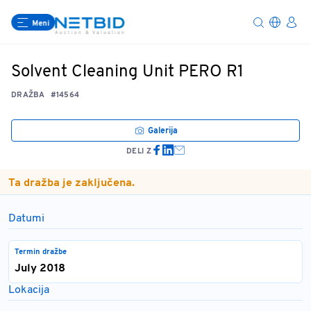
Meni
Solvent Cleaning Unit PERO R1
DRAŽBA
#14564
Galerija
DELI Z
Ta dražba je zaključena.
Datumi
Termin dražbe
July 2018
Lokacija