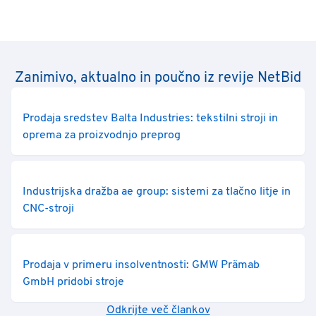
Zanimivo, aktualno in poučno iz revije NetBid
Prodaja sredstev Balta Industries: tekstilni stroji in
oprema za proizvodnjo preprog
Industrijska dražba ae group: sistemi za tlačno litje in
CNC-stroji
Prodaja v primeru insolventnosti: GMW Prämab
GmbH pridobi stroje
Odkrijte več člankov