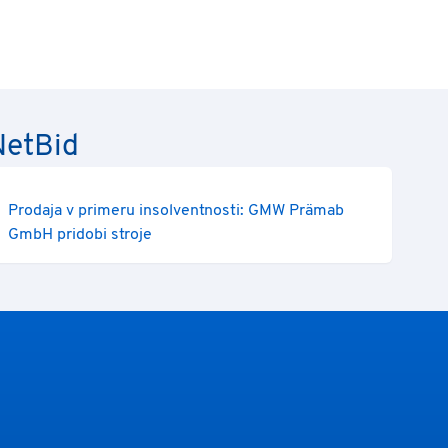
NetBid
Prodaja v primeru insolventnosti: GMW Prämab
GmbH pridobi stroje