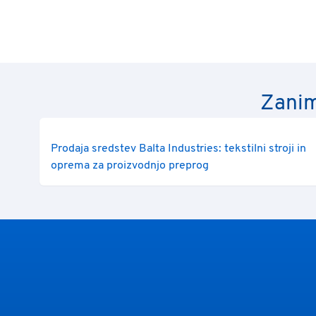
Zanim
Prodaja sredstev Balta Industries: tekstilni stroji in
oprema za proizvodnjo preprog