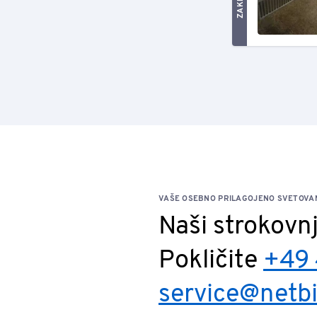
VAŠE OSEBNO PRILAGOJENO SVETOVA
Naši strokovn
Pokličite
+49 
service@netb