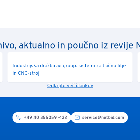
ivo, aktualno in poučno iz revije 
Industrijska dražba ae group: sistemi za tlačno litje
in CNC-stroji
Odkrijte več člankov
+49 40 355059 -132
service@netbid.com