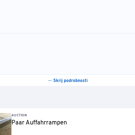
Skrij podrobnosti
AUCTION
Paar Auffahrrampen