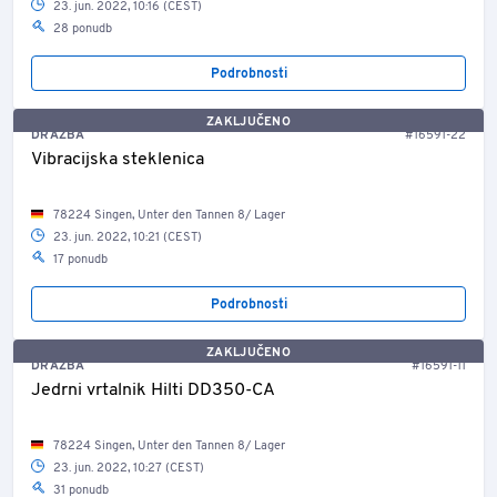
23. jun. 2022, 10:16 (CEST)
28 ponudb
Podrobnosti
ZAKLJUČENO
DRAŽBA
#16591-22
Vibracijska steklenica
78224 Singen, Unter den Tannen 8/ Lager
23. jun. 2022, 10:21 (CEST)
17 ponudb
Podrobnosti
ZAKLJUČENO
DRAŽBA
#16591-11
Jedrni vrtalnik Hilti DD350-CA
78224 Singen, Unter den Tannen 8/ Lager
23. jun. 2022, 10:27 (CEST)
31 ponudb