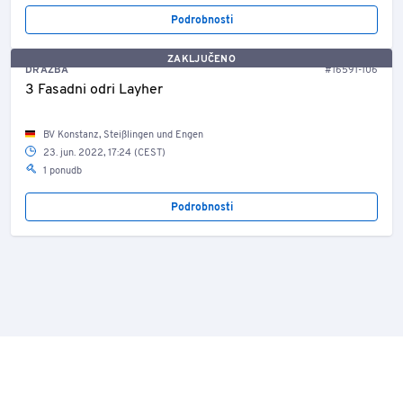
Podrobnosti
ZAKLJUČENO
DRAŽBA
#16591-106
3 Fasadni odri Layher
BV Konstanz, Steißlingen und Engen
23. jun. 2022, 17:24 (CEST)
1 ponudb
Podrobnosti