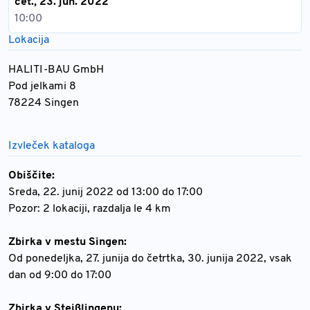
čet., 23. jun. 2022
10:00
Lokacija
HALITI-BAU GmbH
Pod jelkami 8
78224 Singen
Izvleček kataloga
Obiščite:
Sreda, 22. junij 2022 od 13:00 do 17:00
Pozor: 2 lokaciji, razdalja le 4 km
Zbirka v mestu Singen:
Od ponedeljka, 27. junija do četrtka, 30. junija 2022, vsak
dan od 9:00 do 17:00
Zbirka v Steißlingenu: