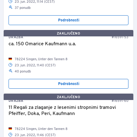
23. jun. 2022, 11:14 (CEST)
37 ponudb
Podrobnosti
ZAKLJUČENO
DRAŽBA
#16591-53
ca. 150 Omarice Kaufmann u.a.
78224 Singen, Unter den Tannen 8
23. jun. 2022, 11:40 (CEST)
40 ponudb
Podrobnosti
ZAKLJUČENO
DRAŽBA
#16591-60
11 Regali za zlaganje z lesenimi stropnimi tramovi
Pfeiffer, Doka, Peri, Kaufmann
78224 Singen, Unter den Tannen 8
23. jun. 2022, 11:46 (CEST)