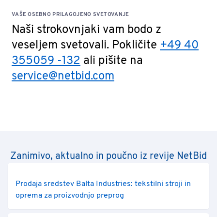
VAŠE OSEBNO PRILAGOJENO SVETOVANJE
Naši strokovnjaki vam bodo z
veseljem svetovali. Pokličite
+49 40
355059 -132
ali pišite na
service@netbid.com
Zanimivo, aktualno in poučno iz revije NetBid
Prodaja sredstev Balta Industries: tekstilni stroji in
oprema za proizvodnjo preprog