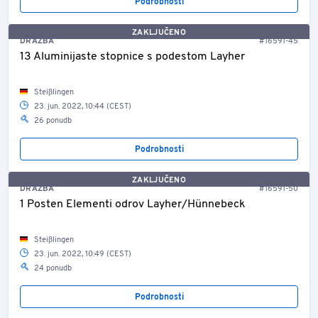
Podrobnosti
ZAKLJUČENO
DRAŽBA
#16591-45
13 Aluminijaste stopnice s podestom Layher
Steißlingen
23. jun. 2022, 10:44 (CEST)
26 ponudb
Podrobnosti
ZAKLJUČENO
DRAŽBA
#16591-50
1 Posten Elementi odrov Layher/Hünnebeck
Steißlingen
23. jun. 2022, 10:49 (CEST)
24 ponudb
Podrobnosti