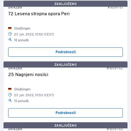
ZAKLJUČENO
DRAŽBA
#16591-51
72 Lesena stropna opora Peri
Steißlingen
23. jun. 2022, 10:52 (CEST)
18 ponudb
Podrobnosti
ZAKLJUČENO
DRAŽBA
#16591-52
25 Nagnjeni nosilci
Steißlingen
23. jun. 2022, 10:53 (CEST)
15 ponudb
Podrobnosti
ZAKLJUČENO
DRAŽBA
#16591-55