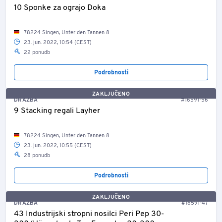
10 Sponke za ograjo Doka
78224 Singen, Unter den Tannen 8
23. jun. 2022, 10:54 (CEST)
22 ponudb
Podrobnosti
ZAKLJUČENO
DRAŽBA
#16591-56
9 Stacking regali Layher
78224 Singen, Unter den Tannen 8
23. jun. 2022, 10:55 (CEST)
28 ponudb
Podrobnosti
ZAKLJUČENO
DRAŽBA
#16591-47
43 Industrijski stropni nosilci Peri Pep 30-