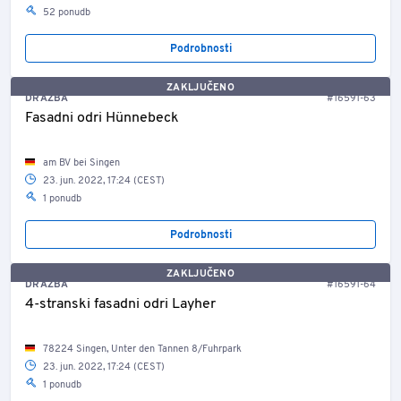
52 ponudb
Podrobnosti
ZAKLJUČENO
DRAŽBA
#16591-63
Fasadni odri Hünnebeck
am BV bei Singen
23. jun. 2022, 17:24 (CEST)
1 ponudb
Podrobnosti
ZAKLJUČENO
DRAŽBA
#16591-64
4-stranski fasadni odri Layher
78224 Singen, Unter den Tannen 8/Fuhrpark
23. jun. 2022, 17:24 (CEST)
1 ponudb