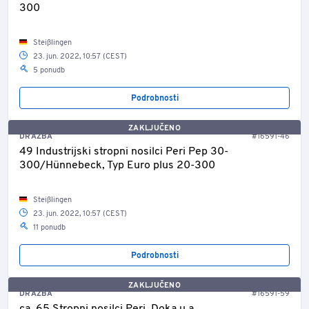
300
Steißlingen
23. jun. 2022, 10:57 (CEST)
5 ponudb
Podrobnosti
ZAKLJUČENO
DRAŽBA
#16591-46
49 Industrijski stropni nosilci Peri Pep 30-
300/Hünnebeck, Typ Euro plus 20-300
Steißlingen
23. jun. 2022, 10:57 (CEST)
11 ponudb
Podrobnosti
ZAKLJUČENO
DRAŽBA
#16591-59