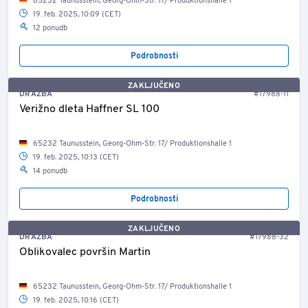
65232 Taunusstein, Georg-Ohm-Str. 17/ Produktionshalle 1
19. feb. 2025, 10:09 (CET)
12 ponudb
Podrobnosti
ZAKLJUČENO
DRAŽBA
#17988-11
Verižno dleta Haffner SL 100
65232 Taunusstein, Georg-Ohm-Str. 17/ Produktionshalle 1
19. feb. 2025, 10:13 (CET)
14 ponudb
Podrobnosti
ZAKLJUČENO
DRAŽBA
#17988-32
Oblikovalec površin Martin
65232 Taunusstein, Georg-Ohm-Str. 17/ Produktionshalle 1
19. feb. 2025, 10:16 (CET)