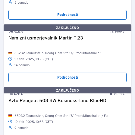
3 ponudb
Podrobnosti
ZAKLJUČENO
DRAŽBA
#17988-34
Namizni usmerjevalnik Martin T 23
65232 Taunusstein, Georg-Ohm-Str. 17/ Produktionshalle 1
19. feb. 2025, 10:25 (CET)
14 ponudb
Podrobnosti
ZAKLJUČENO
DRAŽBA
#17988-78
Avto Peugeot 508 SW Business-Line BlueHDi
65232 Taunusstein, Georg-Ohm-Str. 17/ Produktionshalle 1/ Fuhrpark
19. feb. 2025, 10:33 (CET)
9 ponudb