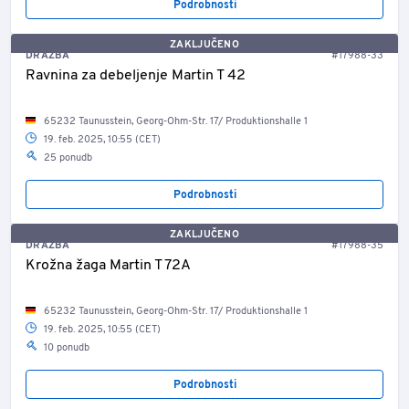
Podrobnosti
ZAKLJUČENO
DRAŽBA
#17988-33
Ravnina za debeljenje Martin T 42
65232 Taunusstein, Georg-Ohm-Str. 17/ Produktionshalle 1
19. feb. 2025, 10:55 (CET)
25 ponudb
Podrobnosti
ZAKLJUČENO
DRAŽBA
#17988-35
Krožna žaga Martin T 72A
65232 Taunusstein, Georg-Ohm-Str. 17/ Produktionshalle 1
19. feb. 2025, 10:55 (CET)
10 ponudb
Podrobnosti