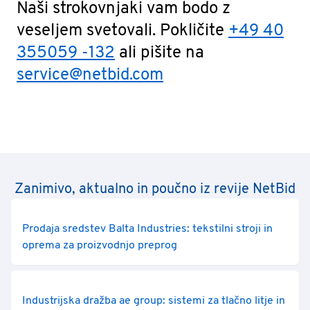
Naši strokovnjaki vam bodo z
veseljem svetovali. Pokličite
+49 40
355059 -132
ali pišite na
service@netbid.com
Zanimivo, aktualno in poučno iz revije NetBid
Prodaja sredstev Balta Industries: tekstilni stroji in
oprema za proizvodnjo preprog
Industrijska dražba ae group: sistemi za tlačno litje in