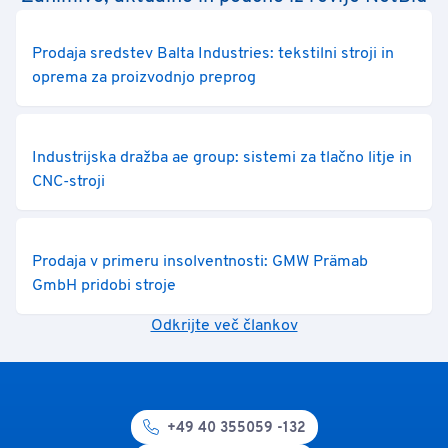
Prodaja sredstev Balta Industries: tekstilni stroji in
oprema za proizvodnjo preprog
Industrijska dražba ae group: sistemi za tlačno litje in
CNC-stroji
Prodaja v primeru insolventnosti: GMW Prämab
GmbH pridobi stroje
Odkrijte več člankov
+49 40 355059 -132