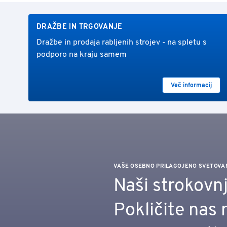
DRAŽBE IN TRGOVANJE
Dražbe in prodaja rabljenih strojev - na spletu s
podporo na kraju samem
Več informacij
VAŠE OSEBNO PRILAGOJENO SVETOVA
Naši strokovn
Pokličite nas