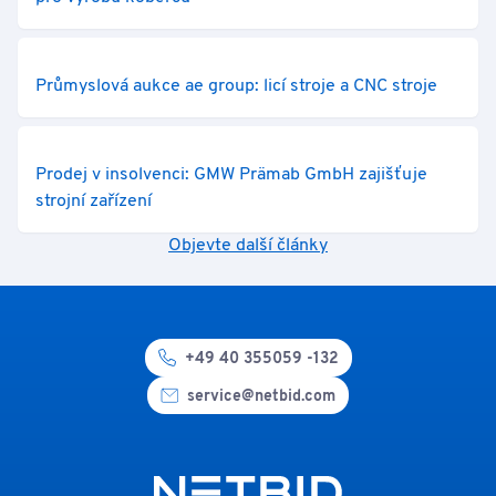
Průmyslová aukce ae group: licí stroje a CNC stroje
Prodej v insolvenci: GMW Prämab GmbH zajišťuje
strojní zařízení
Objevte další články
+49 40 355059 -132
service@netbid.com