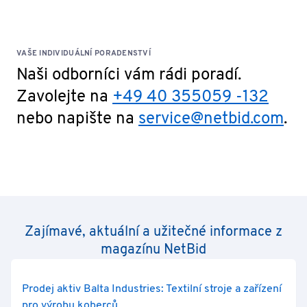
VAŠE INDIVIDUÁLNÍ PORADENSTVÍ
Naši odborníci vám rádi poradí.
Zavolejte na
+49 40 355059 -132
nebo napište na
service@netbid.com
.
Zajímavé, aktuální a užitečné informace z
magazínu NetBid
Prodej aktiv Balta Industries: Textilní stroje a zařízení
pro výrobu koberců