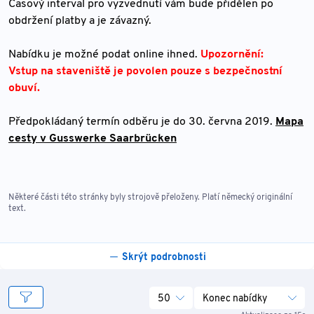
Časový interval pro vyzvednutí vám bude přidělen po
obdržení platby a je závazný.
Nabídku je možné podat online ihned.
Upozornění:
Vstup na staveniště je povolen pouze s bezpečnostní
obuví.
Předpokládaný termín odběru je do 30. června 2019.
Mapa
cesty v Gusswerke Saarbrücken
Některé části této stránky byly strojově přeloženy. Platí německý originální
text.
Skrýt podrobnosti
50
Konec nabídky