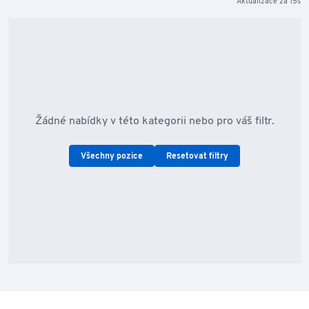
Aktualizace za 15s
Žádné nabídky v této kategorii nebo pro váš filtr.
Všechny pozice
Resetovat filtry