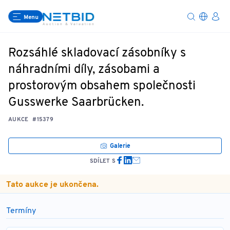
Menu
Rozsáhlé skladovací zásobníky s
náhradními díly, zásobami a
prostorovým obsahem společnosti
Gusswerke Saarbrücken.
AUKCE
#15379
Galerie
SDÍLET S
Tato aukce je ukončena.
Termíny