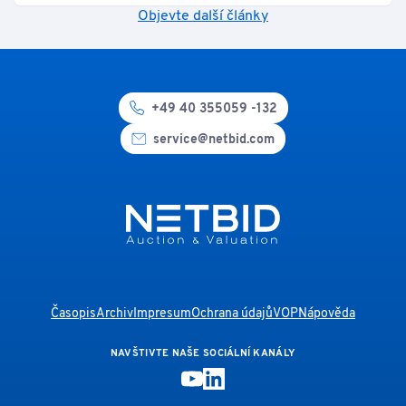
Objevte další články
+49 40 355059 -132
service@netbid.com
Časopis
Archiv
Impresum
Ochrana údajů
VOP
Nápověda
NAVŠTIVTE NAŠE SOCIÁLNÍ KANÁLY