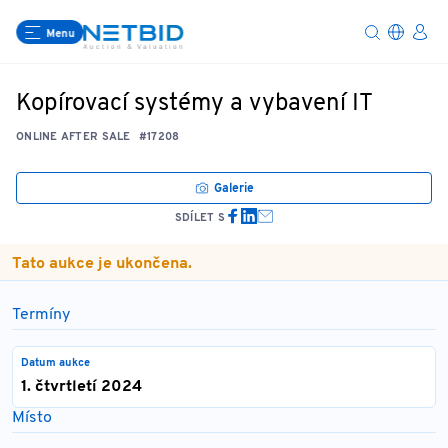
Menu
Kopírovací systémy a vybavení IT
ONLINE AFTER SALE
#17208
Galerie
SDÍLET S
Tato aukce je ukončena.
Termíny
Datum aukce
1. čtvrtletí 2024
Místo