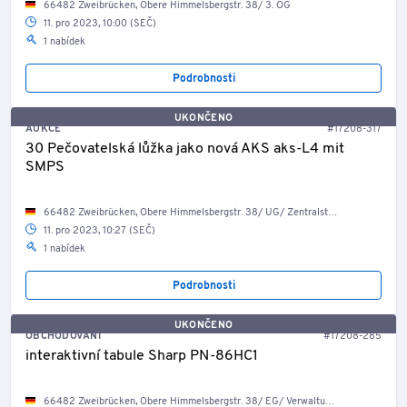
66482 Zweibrücken, Obere Himmelsbergstr. 38/ 3. OG
11. pro 2023, 10:00 (SEČ)
1 nabídek
Podrobnosti
UKONČENO
AUKCE
#17208-317
30 Pečovatelská lůžka jako nová AKS aks-L4 mit
SMPS
66482 Zweibrücken, Obere Himmelsbergstr. 38/ UG/ Zentralsterilisation
11. pro 2023, 10:27 (SEČ)
1 nabídek
Podrobnosti
UKONČENO
OBCHODOVÁNÍ
#17208-285
interaktivní tabule Sharp PN-86HC1
66482 Zweibrücken, Obere Himmelsbergstr. 38/ EG/ Verwaltung/ Büro Geschäftsführung 1