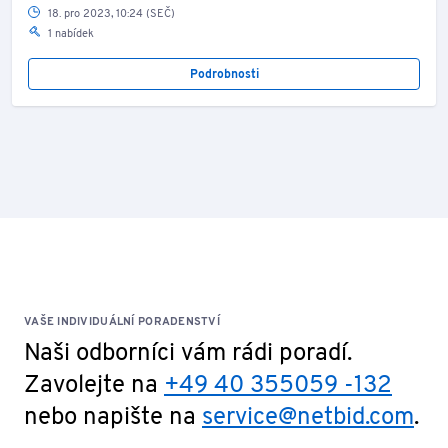
18. pro 2023, 10:24 (SEČ)
1 nabídek
Podrobnosti
VAŠE INDIVIDUÁLNÍ PORADENSTVÍ
Naši odborníci vám rádi poradí.
Zavolejte na
+49 40 355059 -132
nebo napište na
service@netbid.com
.