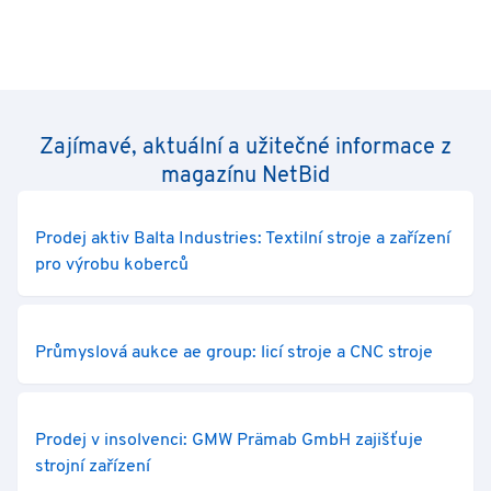
Zajímavé, aktuální a užitečné informace z
magazínu NetBid
Prodej aktiv Balta Industries: Textilní stroje a zařízení
pro výrobu koberců
Průmyslová aukce ae group: licí stroje a CNC stroje
Prodej v insolvenci: GMW Prämab GmbH zajišťuje
strojní zařízení