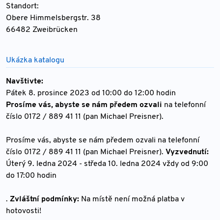
Standort:
Obere Himmelsbergstr. 38
66482 Zweibrücken
Ukázka katalogu
Navštivte:
Pátek 8. prosince 2023 od 10:00 do 12:00 hodin
Prosíme vás, abyste se nám předem ozvali
na telefonní
číslo 0172 / 889 41 11 (pan Michael Preisner).
Prosíme vás, abyste se nám předem ozvali na telefonní
číslo 0172 / 889 41 11 (pan Michael Preisner).
Vyzvednutí:
Úterý 9. ledna 2024 - středa 10. ledna 2024 vždy od 9:00
do 17:00 hodin
.
Zvláštní podmínky:
Na místě není možná platba v
hotovosti!