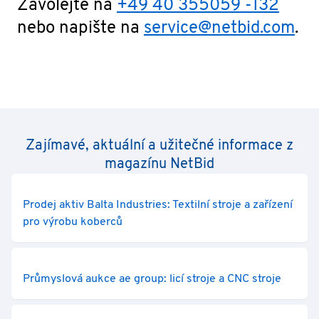
Zavolejte na
+49 40 355059 -132
nebo napište na
service@netbid.com
.
Zajímavé, aktuální a užitečné informace z
magazínu NetBid
Prodej aktiv Balta Industries: Textilní stroje a zařízení
pro výrobu koberců
Průmyslová aukce ae group: licí stroje a CNC stroje