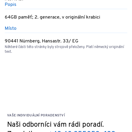
Popis
64GB paměť; 2. generace, v originální krabici
Místo
90441 Nürnberg, Hansastr. 33/ EG
Některé části této stránky byly strojově přeloženy. Platí německý originální
text.
VAŠE INDIVIDUÁLNÍ PORADENSTVÍ
Naši odborníci vám rádi poradí.