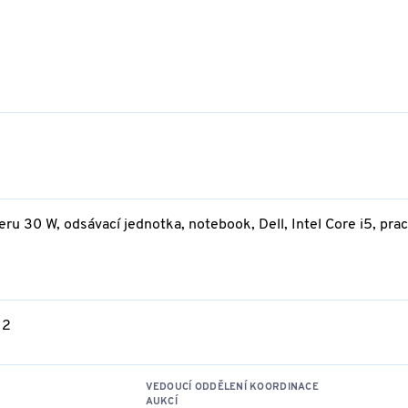
u 30 W, odsávací jednotka, notebook, Dell, Intel Core i5, pra
 2
VEDOUCÍ ODDĚLENÍ KOORDINACE
AUKCÍ