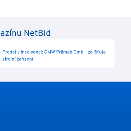
gazínu NetBid
Prodej v insolvenci: GMW Prämab GmbH zajišťuje
strojní zařízení