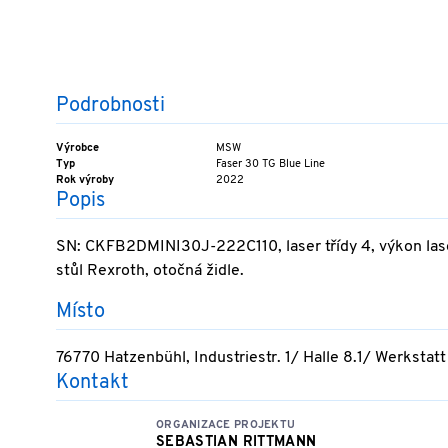
Podrobnosti
Výrobce
MSW
Typ
Faser 30 TG Blue Line
Rok výroby
2022
Popis
SN: CKFB2DMINI30J-222C110, laser třídy 4, výkon laser
stůl Rexroth, otočná židle.
Místo
76770 Hatzenbühl, Industriestr. 1/ Halle 8.1/ Werkstatt
Kontakt
ORGANIZACE PROJEKTU
SEBASTIAN RITTMANN