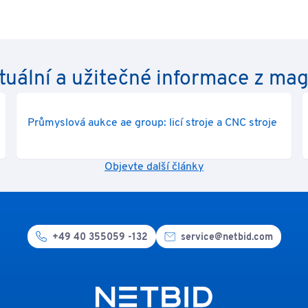
tuální a užitečné informace z ma
Průmyslová aukce ae group: licí stroje a CNC stroje
Objevte další články
+49 40 355059 -132
service@netbid.com