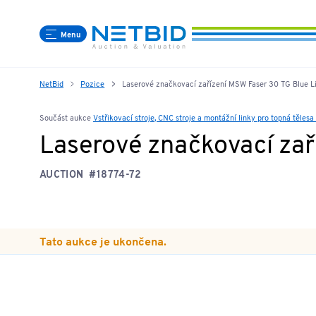
Menu
NetBid
Pozice
Laserové značkovací zařízení MSW Faser 30 TG Blue L
Součást aukce
Vstřikovací stroje, CNC stroje a montážní linky pro topná těle
Laserové značkovací zař
AUCTION
#18774-72
Tato aukce je ukončena.