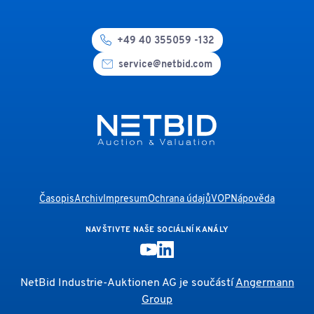
+49 40 355059 -132
service@netbid.com
Časopis
Archiv
Impresum
Ochrana údajů
VOP
Nápověda
NAVŠTIVTE NAŠE SOCIÁLNÍ KANÁLY
NetBid Industrie-Auktionen AG je součástí
Angermann
Group