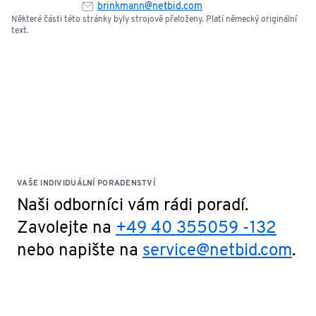
brinkmann@netbid.com
Některé části této stránky byly strojově přeloženy. Platí německý originální
text.
VAŠE INDIVIDUÁLNÍ PORADENSTVÍ
Naši odborníci vám rádi poradí.
Zavolejte na
+49 40 355059 -132
nebo napište na
service@netbid.com
.