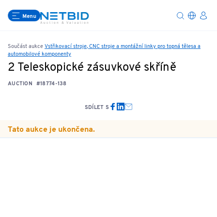
Menu
Součást aukce
Vstřikovací stroje, CNC stroje a montážní linky pro topná tělesa a
automobilové komponenty
2 Teleskopické zásuvkové skříně
AUCTION
#18774-138
SDÍLET S
Tato aukce je ukončena.