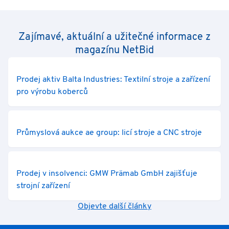
Zajímavé, aktuální a užitečné informace z
magazínu NetBid
Prodej aktiv Balta Industries: Textilní stroje a zařízení
pro výrobu koberců
Průmyslová aukce ae group: licí stroje a CNC stroje
Prodej v insolvenci: GMW Prämab GmbH zajišťuje
strojní zařízení
Objevte další články